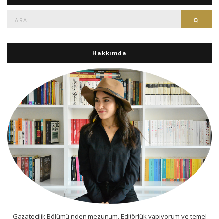
Ara:
Ara
Hakkımda
Gazatecilik Bölümü'nden mezunum. Editörlük yapıyorum ve temel