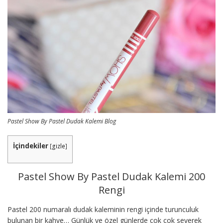
Pastel Show By Pastel Dudak Kalemi Blog
İçindekiler
[
gizle
]
Pastel Show By Pastel Dudak Kalemi 200
Rengi
Pastel 200 numaralı dudak kaleminin rengi içinde turunculuk
bulunan bir kahve… Günlük ve özel günlerde çok çok severek