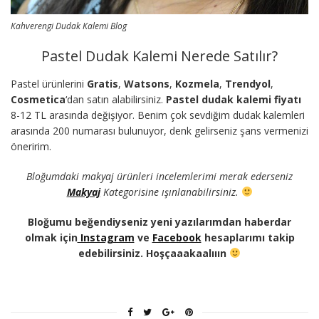
Kahverengi Dudak Kalemi Blog
Pastel Dudak Kalemi Nerede Satılır?
Pastel ürünlerini
Gratis
,
Watsons
,
Kozmela
,
Trendyol
,
Cosmetica
‘dan satın alabilirsiniz.
Pastel dudak kalemi fiyatı
8-12 TL arasında değişiyor. Benim çok sevdiğim dudak kalemleri
arasında 200 numarası bulunuyor, denk gelirseniz şans vermenizi
öneririm.
Bloğumdaki makyaj ürünleri incelemlerimi merak ederseniz
Makyaj
Kategorisine ışınlanabilirsiniz.
Bloğumu beğendiyseniz yeni yazılarımdan haberdar
olmak için
Instagram
ve
Facebook
hesaplarımı takip
edebilirsiniz. Hoşçaaakaalııın