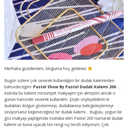
Merhaba güzelleriiiim, bloğuma hoş geldiniiiz
Bugün sizlere çok severek kullandığım bir dudak kaleminden
bahsedeceğim:
Pastel Show By Pastel Dudak Kalemi 200
…
Aslında bu kalemi mezuniyet makyajım için almıştım ancak o
günün haricinde severek kullandım. Şöyle söyleyebilirim ki
dudakları dolgun göstermeyi, dudaklarınızı belirginleştirmeyi
seviyorsanız beğeneceğiniz bir dudak kalemi… Buğulu, yoğun bir
göz makyajı yaptığımda mutlaka elim Pastel 200 numaralı dudak
kalemi ve buna uyacak ten rengi ruj tercih ediyorum. Çok