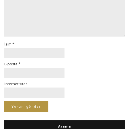
İsim
*
E-posta
*
İnternet sitesi
Arama