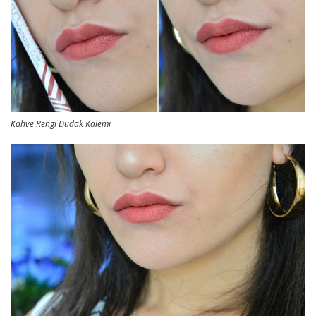
Kahve Rengi Dudak Kalemi