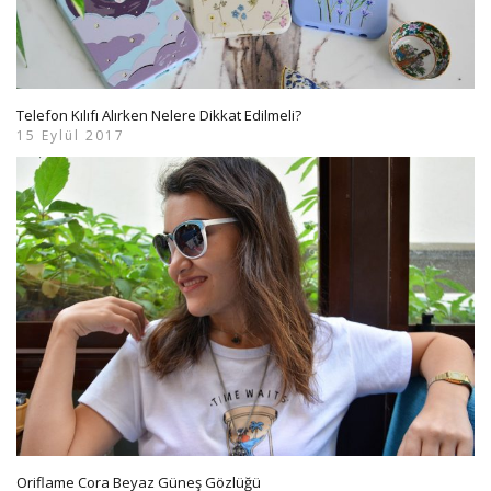
Telefon Kılıfı Alırken Nelere Dikkat Edilmeli?
15 Eylül 2017
Oriflame Cora Beyaz Güneş Gözlüğü