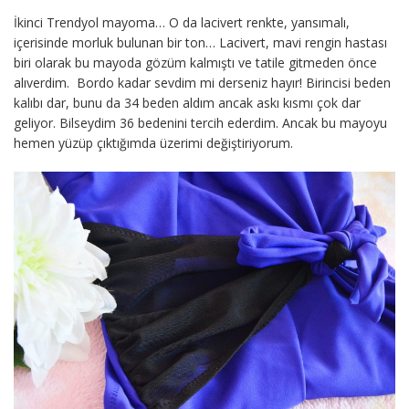
İkinci Trendyol mayoma… O da lacivert renkte, yansımalı,
içerisinde morluk bulunan bir ton… Lacivert, mavi rengin hastası
biri olarak bu mayoda gözüm kalmıştı ve tatile gitmeden önce
alıverdim. Bordo kadar sevdim mi derseniz hayır! Birincisi beden
kalıbı dar, bunu da 34 beden aldım ancak askı kısmı çok dar
geliyor. Bilseydim 36 bedenini tercih ederdim. Ancak bu mayoyu
hemen yüzüp çıktığımda üzerimi değiştiriyorum.