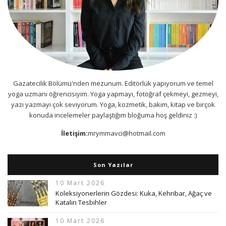
Gazatecilik Bölümü'nden mezunum. Editörlük yapıyorum ve temel
yoga uzmanı öğrencisiyim. Yoga yapmayı, fotoğraf çekmeyi, gezmeyi,
yazı yazmayı çok seviyorum. Yoga, kozmetik, bakım, kitap ve birçok
konuda incelemeler paylaştığım bloğuma hoş geldiniz :)
İletişim:
mrymmavci@hotmail.com
Son Yazılar
10 Mart 2026
Koleksiyonerlerin Gözdesi: Kuka, Kehribar, Ağaç ve
Katalin Tesbihler
10 Mart 2026