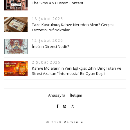
The Sims 4 & Custom Content
18 Şubat 2026
Taze Kavrulmuş Kahve Nereden Alınır? Gerçek
Lezzetin Püf Noktaları
12 Şubat 2026
İnsülin Direnci Nedir?
2 Şubat 2026
Kahve Molalarının Yeni Eşlikçisi: Zihni Dinç Tutan ve
Stresi Azaltan “İnternetsiz” Bir Oyun Keşfi
Anasayfa
İletişim
© 2020
Meryemle