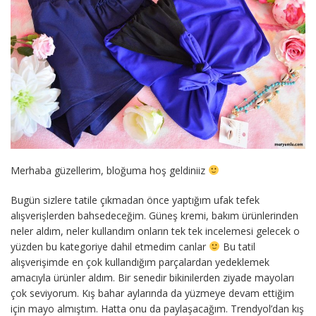
Merhaba güzellerim, bloğuma hoş geldiniiz
Bugün sizlere tatile çıkmadan önce yaptığım ufak tefek
alışverişlerden bahsedeceğim. Güneş kremi, bakım ürünlerinden
neler aldım, neler kullandım onların tek tek incelemesi gelecek o
yüzden bu kategoriye dahil etmedim canlar
Bu tatil
alışverişimde en çok kullandığım parçalardan yedeklemek
amacıyla ürünler aldım. Bir senedir bikinilerden ziyade mayoları
çok seviyorum. Kış bahar aylarında da yüzmeye devam ettiğim
için mayo almıştım. Hatta onu da paylaşacağım. Trendyol’dan kış