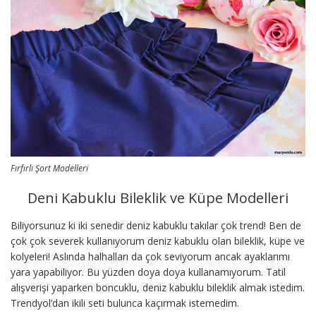
Fırfırlı Şort Modelleri
Deni Kabuklu Bileklik ve Küpe Modelleri
Biliyorsunuz ki iki senedir deniz kabuklu takılar çok trend! Ben de
çok çok severek kullanıyorum deniz kabuklu olan bileklik, küpe ve
kolyeleri! Aslında halhalları da çok seviyorum ancak ayaklarımı
yara yapabiliyor. Bu yüzden doya doya kullanamıyorum. Tatil
alışverişi yaparken boncuklu, deniz kabuklu bileklik almak istedim.
Trendyol’dan ikili seti bulunca kaçırmak istemedim.