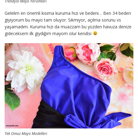
Trendyol Mayo Yorumları
Gelelim en önemli kısıma kuruma hızı ve bedeni… Ben 34 beden
giyiyorum bu mayo tam oluyor. Sıkmıyor, açılma sorunu vs
yaşamadım. Kuruma hızı da muazzam bu yüzden havuza denize
gideceksem ilk giydiğim mayom olur kendisi
Tek Omuz Mayo Modelleri