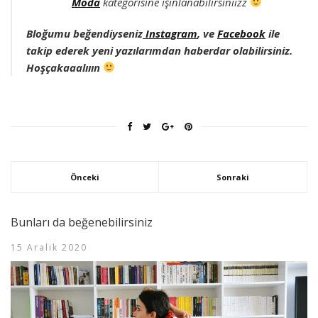
Moda
kategorisine ışınlanabilirsiniizz
Bloğumu beğendiyseniz
Instagram
, ve
Facebook
ile
takip ederek yeni yazılarımdan haberdar olabilirsiniz.
Hoşçakaaalııın
Önceki
Sonraki
Bunları da beğenebilirsiniz
15 Aralık 2020