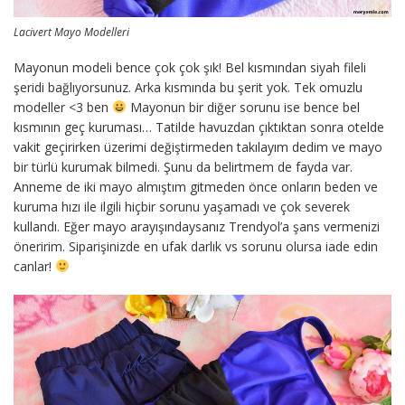
Lacivert Mayo Modelleri
Mayonun modeli bence çok çok şık! Bel kısmından siyah fileli
şeridi bağlıyorsunuz. Arka kısmında bu şerit yok. Tek omuzlu
modeller <3 ben
Mayonun bir diğer sorunu ise bence bel
kısmının geç kuruması… Tatilde havuzdan çıktıktan sonra otelde
vakit geçirirken üzerimi değiştirmeden takılayım dedim ve mayo
bir türlü kurumak bilmedi. Şunu da belirtmem de fayda var.
Anneme de iki mayo almıştım gitmeden önce onların beden ve
kuruma hızı ile ilgili hiçbir sorunu yaşamadı ve çok severek
kullandı. Eğer mayo arayışındaysanız Trendyol’a şans vermenizi
öneririm. Siparişinizde en ufak darlık vs sorunu olursa iade edin
canlar!