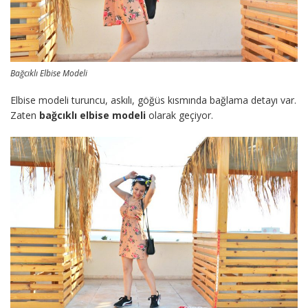
Bağcıklı Elbise Modeli
Elbise modeli turuncu, askılı, göğüs kısmında bağlama detayı var.
Zaten
bağcıklı elbise modeli
olarak geçiyor.