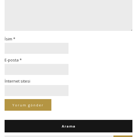
İsim
*
E-posta
*
İnternet sitesi
Arama