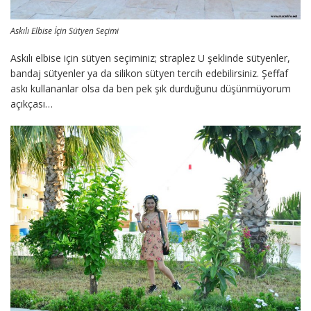
Askılı Elbise İçin Sütyen Seçimi
Askılı elbise için sütyen seçiminiz; straplez U şeklinde sütyenler,
bandaj sütyenler ya da silikon sütyen tercih edebilirsiniz. Şeffaf
askı kullananlar olsa da ben pek şık durduğunu düşünmüyorum
açıkçası…