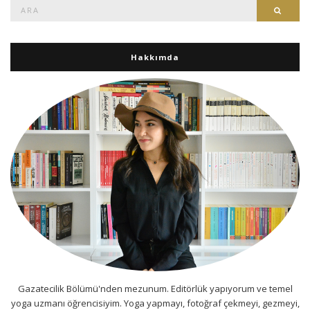
Ara:
Ara
Hakkımda
Gazatecilik Bölümü'nden mezunum. Editörlük yapıyorum ve temel
yoga uzmanı öğrencisiyim. Yoga yapmayı, fotoğraf çekmeyi, gezmeyi,