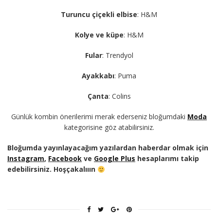
Turuncu çiçekli elbise
: H&M
Kolye ve küpe
: H&M
Fular
: Trendyol
Ayakkabı
: Puma
Çanta
: Colins
Günlük kombin önerilerimi merak ederseniz bloğumdaki
Moda
kategorisine göz atabilirsiniz.
Bloğumda yayınlayacağım yazılardan haberdar olmak için
Instagram
,
Facebook
ve
Google Plus
hesaplarımı takip
edebilirsiniz. Hoşçakalııın