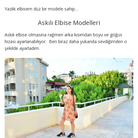
Yazlık elbisem düz bir modele sahip…
Askılı Elbise Modelleri
Askılı elbise olmasına rağmen arka kısımdan boyu ve göğüs
hizası ayarlanabiliyor. Ben biraz daha yukarıda sevdiğimden o
şekilde ayarladım.