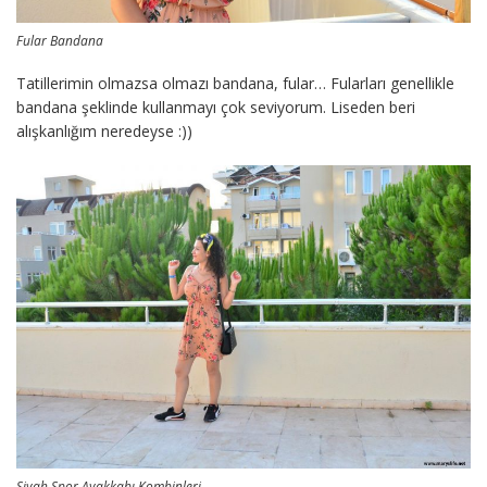
Fular Bandana
Tatillerimin olmazsa olmazı bandana, fular… Fularları genellikle
bandana şeklinde kullanmayı çok seviyorum. Liseden beri
alışkanlığım neredeyse :))
Siyah Spor Ayakkabı Kombinleri