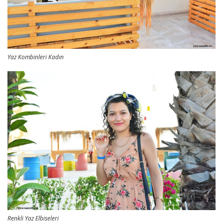
Yaz Kombinleri Kadın
Renkli Yaz Elbiseleri