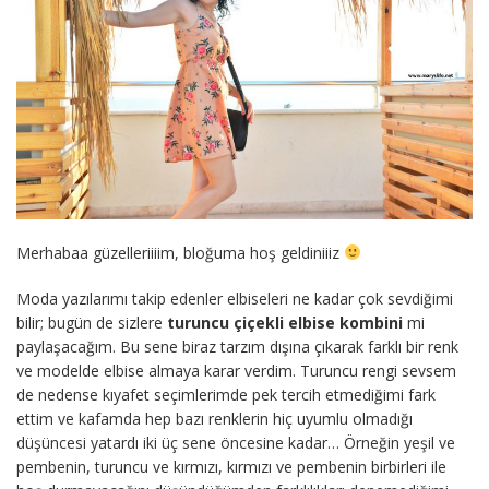
Merhabaa güzelleriiiim, bloğuma hoş geldiniiiz
Moda yazılarımı takip edenler elbiseleri ne kadar çok sevdiğimi
bilir; bugün de sizlere
turuncu çiçekli elbise kombini
mi
paylaşacağım. Bu sene biraz tarzım dışına çıkarak farklı bir renk
ve modelde elbise almaya karar verdim. Turuncu rengi sevsem
de nedense kıyafet seçimlerimde pek tercih etmediğimi fark
ettim ve kafamda hep bazı renklerin hiç uyumlu olmadığı
düşüncesi yatardı iki üç sene öncesine kadar… Örneğin yeşil ve
pembenin, turuncu ve kırmızı, kırmızı ve pembenin birbirleri ile