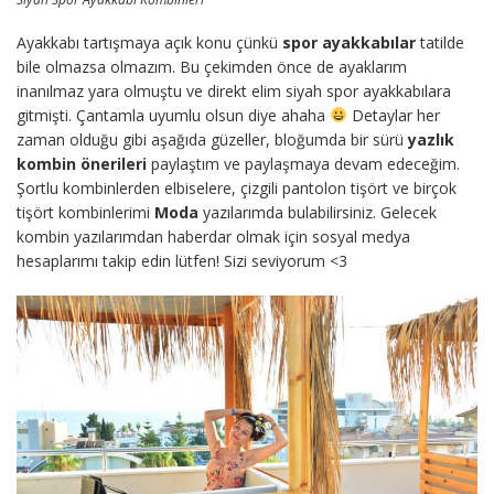
Ayakkabı tartışmaya açık konu çünkü
spor ayakkabılar
tatilde
bile olmazsa olmazım. Bu çekimden önce de ayaklarım
inanılmaz yara olmuştu ve direkt elim siyah spor ayakkabılara
gitmişti. Çantamla uyumlu olsun diye ahaha
Detaylar her
zaman olduğu gibi aşağıda güzeller, bloğumda bir sürü
yazlık
kombin önerileri
paylaştım ve paylaşmaya devam edeceğim.
Şortlu kombinlerden elbiselere, çizgili pantolon tişört ve birçok
tişört kombinlerimi
Moda
yazılarımda bulabilirsiniz. Gelecek
kombin yazılarımdan haberdar olmak için sosyal medya
hesaplarımı takip edin lütfen! Sizi seviyorum <3