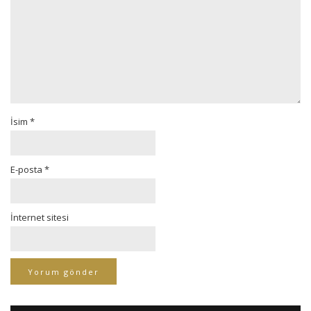
İsim
*
E-posta
*
İnternet sitesi