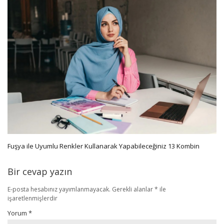
Fuşya ile Uyumlu Renkler Kullanarak Yapabileceğiniz 13 Kombin
Bir cevap yazın
E-posta hesabınız yayımlanmayacak.
Gerekli alanlar
*
ile
işaretlenmişlerdir
Yorum
*