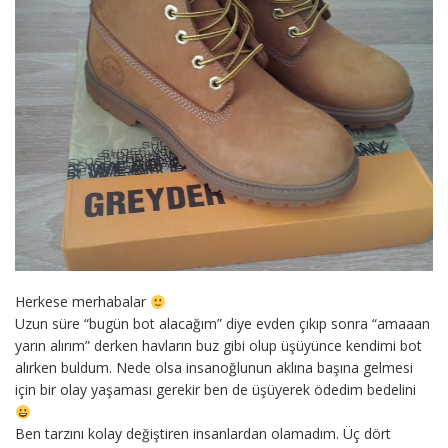
Herkese merhabalar
Uzun süre “bugün bot alacağım” diye evden çıkıp sonra “amaaan
yarın alırım” derken havların buz gibi olup üşüyünce kendimi bot
alırken buldum. Nede olsa insanoğlunun aklına başına gelmesi
için bir olay yaşaması gerekir ben de üşüyerek ödedim bedelini
Ben tarzını kolay değiştiren insanlardan olamadım. Üç dört