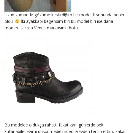
Uzun zamandır gözüme kestirdiğim bir modeldi sonunda benim
oldu.
İki ayakkabı beğendim biri bu model biri ise daha
modern tarzda Venüs markasının botu…
Bu modelde oldukça rahattı fakat karlı günlerde pek
kullanabileceğimi düşünmediğimden greyderi tercih ettim. Fakat