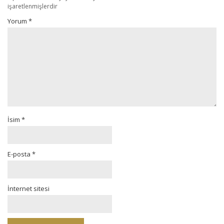
işaretlenmişlerdir
Yorum
*
İsim
*
E-posta
*
İnternet sitesi