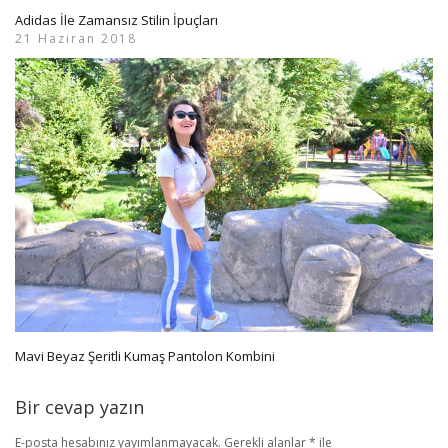
Adidas İle Zamansız Stilin İpuçları
21 Haziran 2018
Mavi Beyaz Şeritli Kumaş Pantolon Kombini
Bir cevap yazın
E-posta hesabınız yayımlanmayacak.
Gerekli alanlar
*
ile