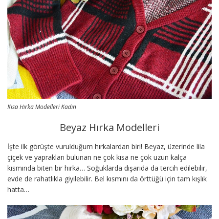
Kısa Hırka Modelleri Kadın
Beyaz Hırka Modelleri
İşte ilk görüşte vurulduğum hırkalardan biri! Beyaz, üzerinde lila
çiçek ve yaprakları bulunan ne çok kısa ne çok uzun kalça
kısmında biten bir hırka… Soğuklarda dışarıda da tercih edilebilir,
evde de rahatlıkla giyilebilir. Bel kısmını da örttüğü için tam kışlık
hatta…