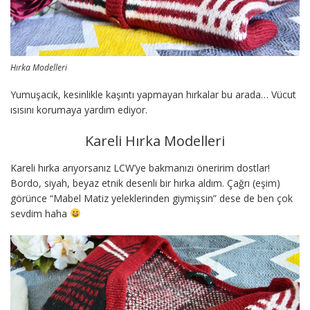
Hırka Modelleri
Yumuşacık, kesinlikle kaşıntı yapmayan hırkalar bu arada… Vücut
ısısını korumaya yardım ediyor.
Kareli Hırka Modelleri
Kareli hırka arıyorsanız LCW’ye bakmanızı öneririm dostlar!
Bordo, siyah, beyaz etnik desenli bir hırka aldım. Çağrı (eşim)
görünce “Mabel Matiz yeleklerinden giymişsin” dese de ben çok
sevdim haha