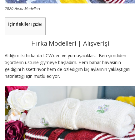
2020 Hırka Modelleri
İçindekiler
[
gizle
]
Hırka Modelleri | Alışverişi
Aldığım iki hırka da LCW’den ve yumuşacıklar… Ben şimdiden
tişörtlerin üstüne giymeye başladım. Hem bahar havasının
geldiğini hissettiriyor hem de özlediğim kış aylarının yaklaştığını
hatırlattığı için mutlu ediyor.