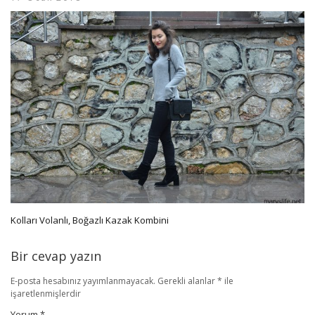
Kolları Volanlı, Boğazlı Kazak Kombini
Bir cevap yazın
E-posta hesabınız yayımlanmayacak.
Gerekli alanlar
*
ile
işaretlenmişlerdir
Yorum
*