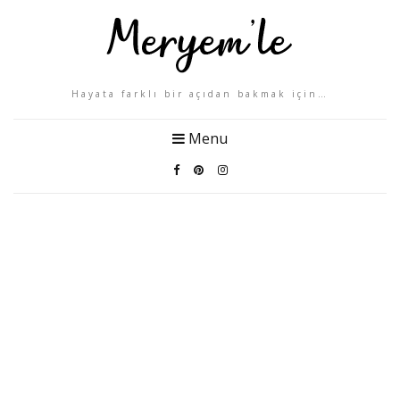
Hayata farklı bir açıdan bakmak için…
Menu