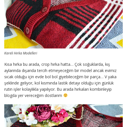
Kareli Hırka Modelleri
Kısa hırka bu arada, crop hırka hatta… Çok soğuklarda, kış
aylarında dışarıda tercih etmeyeceğim bir model ancak evimiz
sıcak olduğu için evde bol bol giyebileceğim bir parça… V yaka
şeklinde geliyor, kol kısmında lastik detayı olduğu için günlük
rutin işler kolaylıkla yapılıyor. Bu arada hırkaları kombinleyip
blogda yer vereceğim dostlarım