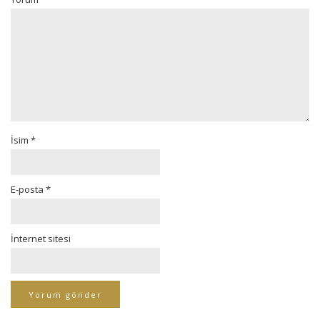
İsim
*
E-posta
*
İnternet sitesi