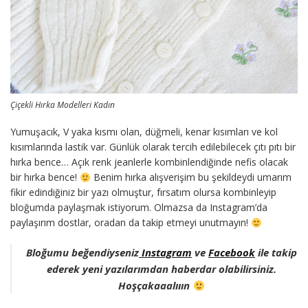
Çiçekli Hırka Modelleri Kadın
Yumuşacık, V yaka kısmı olan, düğmeli, kenar kısımları ve kol
kısımlarında lastik var. Günlük olarak tercih edilebilecek çıtı pıtı bir
hırka bence… Açık renk jeanlerle kombinlendiğinde nefis olacak
bir hırka bence!
Benim hırka alışverişim bu şekildeydi umarım
fikir edindiğiniz bir yazı olmuştur, fırsatım olursa kombinleyip
bloğumda paylaşmak istiyorum. Olmazsa da Instagram’da
paylaşırım dostlar, oradan da takip etmeyi unutmayın!
Bloğumu beğendiyseniz
Instagram
ve
Facebook
ile takip
ederek yeni yazılarımdan haberdar olabilirsiniz.
Hoşçakaaalııın