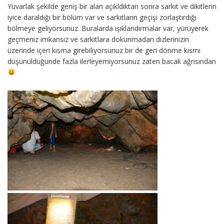
Yuvarlak şekilde geniş bir alan açıkldıktan sonra sarkıt ve dikitlerin
iyice daraldığı bir bölüm var ve sarkıtların geçişi zorlaştırdığı
bölmeye geliyorsunuz. Buralarda ışıklandırmalar var, yürüyerek
geçmeniz imkansız ve sarkıtlara dokunmadan dizlerinizin
üzerinde içeri kısma girebiliyorsunuz bir de geri dönme kısmı
düşünüldüğünde fazla ilerleyemiyorsunuz zaten bacak ağrısından