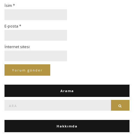
İsim
*
E-posta
*
İnternet sitesi
Arama
Ara:
Ara
Hakkımda