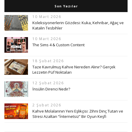
Son Yazılar
10 Mart 2026
Koleksiyonerlerin Gözdesi: Kuka, Kehribar, Ağaç ve
Katalin Tesbihler
10 Mart 2026
The Sims 4 & Custom Content
18 Şubat 2026
Taze Kavrulmuş Kahve Nereden Alınır? Gerçek
Lezzetin Püf Noktaları
12 Şubat 2026
İnsülin Direnci Nedir?
2 Şubat 2026
Kahve Molalarının Yeni Eşlikçisi: Zihni Dinç Tutan ve
Stresi Azaltan “İnternetsiz” Bir Oyun Keşfi