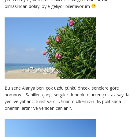
olmasından dolayı öyle geliyor bilemiyorum
Bu sene Alanya beni çok üzdü çünkü önceki senelere göre
bomboş… Sahiller, çarşı, sergiler dopdolu olurken çok az sayıda
yerli ve yabancı turist vardı. Umarım ülkemizin dış politikada
önemini artırır ve yeniden canlanır.