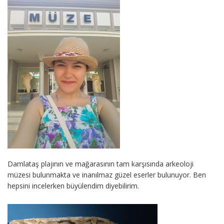
Damlataş plajının ve mağarasının tam karşısında arkeoloji
müzesi bulunmakta ve inanılmaz güzel eserler bulunuyor. Ben
hepsini incelerken büyülendim diyebilirim.