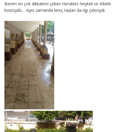
Benim en çok dikkatimi çeken Herakles heykeli ve Kibele
büstüydü… Aynı zamanda kireç taşları da ilgi çekiciydi.