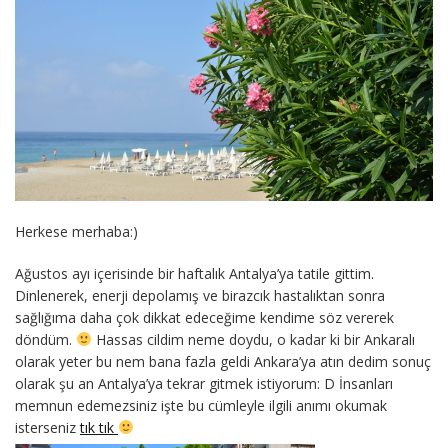
Herkese merhaba:)
Ağustos ayı içerisinde bir haftalık Antalya’ya tatile gittim.
Dinlenerek, enerji depolamış ve birazcık hastalıktan sonra
sağlığıma daha çok dikkat edeceğime kendime söz vererek
döndüm.
Hassas cildim neme doydu, o kadar ki bir Ankaralı
olarak yeter bu nem bana fazla geldi Ankara’ya atın dedim sonuç
olarak şu an Antalya’ya tekrar gitmek istiyorum: D İnsanları
memnun edemezsiniz işte bu cümleyle ilgili anımı okumak
isterseniz
tık tık