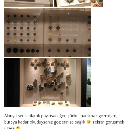
Alanya serisi olarak paylaşacağım çünkü inanılmaz gezmişim,
buraya kadar okuduysanız gözlerinize sağlık
Tekrar görüşmek
üzere