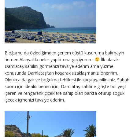
Bloğumu da özlediğimden çenem düştü kusuruma bakmayın
hemen Alanya’da neler yapılır ona geçiyorum.
İlk olarak
Damlataş sahilini görmenizi tavsiye ederim ama yüzme
konusunda Damlataş’tan koşarak uzaklaşmanızı öneririm.
Oldukça dalgalı ve boğulma tehlikesi ile karşılaşabilirsiniz. Sabah
sporu için idealdi benim için, Damlataş sahiline girişte bol yeşil
içeren ve rengarenk çiçeklere sahip olan parkta oturup soğuk
içecek içmenizi tavsiye ederim.