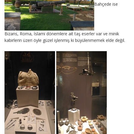
Bahçede ise
Bizans, Roma, İslami dönemlere ait taş eserler var ve minik
kabirlerin üzeri öyle güzel işlenmiş ki büyülenmemek elde değil.