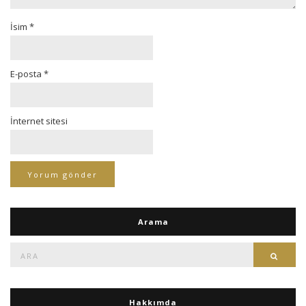
İsim
*
E-posta
*
İnternet sitesi
Arama
Ara:
Ara
Hakkımda