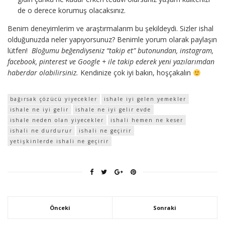
de o derece korumuş olacaksınız.
Benim deneyimlerim ve araştırmalarım bu şekildeydi. Sizler ishal
olduğunuzda neler yapıyorsunuz? Benimle yorum olarak paylaşın
lütfen!
Bloğumu beğendiyseniz “takip et” butonundan, instagram,
facebook, pinterest ve Google + ile takip ederek yeni yazılarımdan
haberdar olabilirsiniz.
Kendinize çok iyi bakın, hoşçakalın
bağırsak çözücü yiyecekler
ishale iyi gelen yemekler
ishale ne iyi gelir
ishale ne iyi gelir evde
ishale neden olan yiyecekler
ishali hemen ne keser
ishali ne durdurur
ishali ne geçirir
yetişkinlerde ishali ne geçirir
Önceki
Sonraki