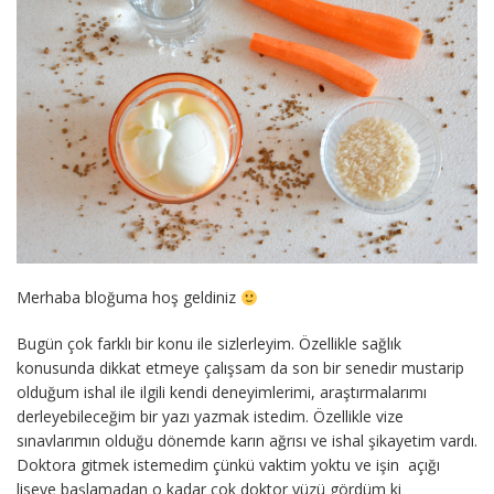
Merhaba bloğuma hoş geldiniz
Bugün çok farklı bir konu ile sizlerleyim. Özellikle sağlık
konusunda dikkat etmeye çalışsam da son bir senedir mustarip
olduğum ishal ile ilgili kendi deneyimlerimi, araştırmalarımı
derleyebileceğim bir yazı yazmak istedim. Özellikle vize
sınavlarımın olduğu dönemde karın ağrısı ve ishal şikayetim vardı.
Doktora gitmek istemedim çünkü vaktim yoktu ve işin açığı
liseye başlamadan o kadar çok doktor yüzü gördüm ki