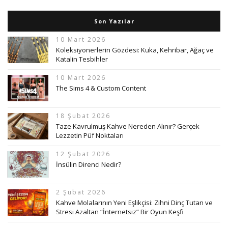
Son Yazılar
10 Mart 2026
Koleksiyonerlerin Gözdesi: Kuka, Kehribar, Ağaç ve
Katalin Tesbihler
10 Mart 2026
The Sims 4 & Custom Content
18 Şubat 2026
Taze Kavrulmuş Kahve Nereden Alınır? Gerçek
Lezzetin Püf Noktaları
12 Şubat 2026
İnsülin Direnci Nedir?
2 Şubat 2026
Kahve Molalarının Yeni Eşlikçisi: Zihni Dinç Tutan ve
Stresi Azaltan “İnternetsiz” Bir Oyun Keşfi