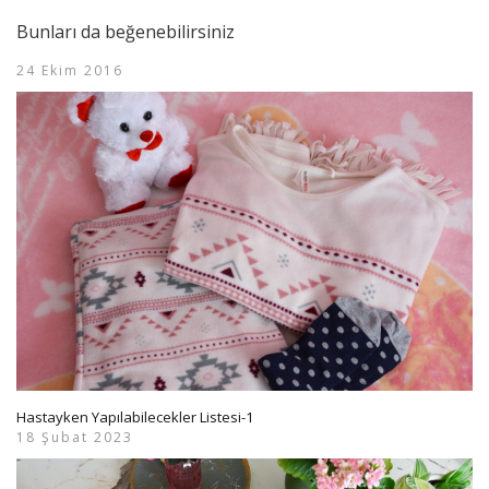
Bunları da beğenebilirsiniz
24 Ekim 2016
Hastayken Yapılabilecekler Listesi-1
18 Şubat 2023