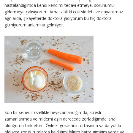
hastalandığımda kendi kendimi tedavi etmeye, sorunumu
gidermeye çalışıyorum. Ama tabii ki çok şiddetli ve dayanılmaz
ağrılarda, şikayetlerde doktora gidiyorum bu hiç doktora
gitmiyorum anlamına gelmiyor.
Son bir senedir özellikle heyecanlandığımda, stresli
zamanlarımda ve midemi aşırı derecede zorladığımda ishal
olduğumu fark ettim. Öyle ki gösterinin ortasında ya da yolda
oldukça zor durumlarda kaldığımı bilirim hatta gittiğim yerde ya