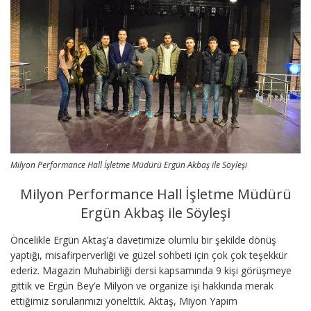
Milyon Performance Hall İşletme Müdürü Ergün Akbaş ile Söyleşi
Milyon Performance Hall İşletme Müdürü
Ergün Akbaş ile Söyleşi
Öncelikle Ergün Aktaş’a davetimize olumlu bir şekilde dönüş
yaptığı, misafirperverliği ve güzel sohbeti için çok çok teşekkür
ederiz. Magazin Muhabirliği dersi kapsamında 9 kişi görüşmeye
gittik ve Ergün Bey’e Milyon ve organize işi hakkında merak
ettiğimiz sorularımızı yönelttik. Aktaş, Miyon Yapım