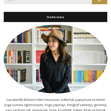
Hakkımda
Gazatecilik Bölümü'nden mezunum. Editörlük yapıyorum ve temel
yoga uzmanı öğrencisiyim. Yoga yapmayı, fotoğraf çekmeyi, gezmeyi,
yazı yazmayı çok seviyorum. Yoga, kozmetik, bakım, kitap ve birçok