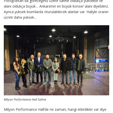
Fotoğraftan da göreceğiniz üzere sahne oldukça yüksekte ve
alanı oldukça büyük… Ankara’nın en büyük konser alanı diyebiliriz.
Ayrıca yüksek kısımlarda oturulabilecek alanlar var. Haliyle oranın
ücreti daha yüksek…
Milyon Performance Hall Sahne
Milyon Performance Hall’de ne zaman, hangi etkinlikler var diye