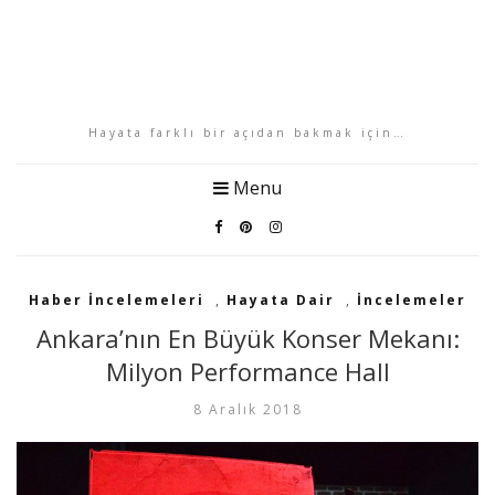
Hayata farklı bir açıdan bakmak için…
Menu
Haber İncelemeleri
,
Hayata Dair
,
İncelemeler
Ankara’nın En Büyük Konser Mekanı:
Milyon Performance Hall
8 Aralık 2018