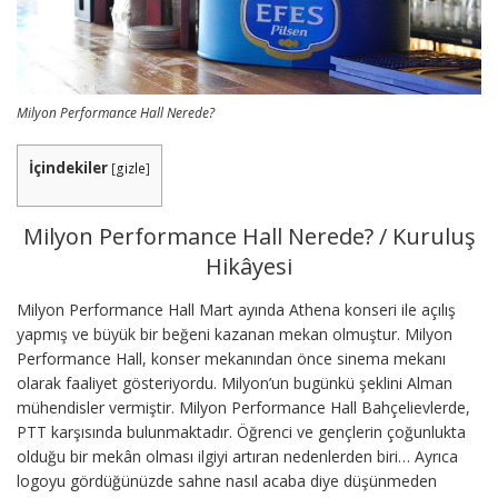
Milyon Performance Hall Nerede?
İçindekiler
[
gizle
]
Milyon Performance Hall Nerede? / Kuruluş
Hikâyesi
Milyon Performance Hall Mart ayında Athena konseri ile açılış
yapmış ve büyük bir beğeni kazanan mekan olmuştur. Milyon
Performance Hall, konser mekanından önce sinema mekanı
olarak faaliyet gösteriyordu. Milyon’un bugünkü şeklini Alman
mühendisler vermiştir. Milyon Performance Hall Bahçelievlerde,
PTT karşısında bulunmaktadır. Öğrenci ve gençlerin çoğunlukta
olduğu bir mekân olması ilgiyi artıran nedenlerden biri… Ayrıca
logoyu gördüğünüzde sahne nasıl acaba diye düşünmeden