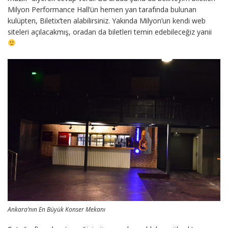
Milyon Performance Hall’ün hemen yan tarafında bulunan
kulüpten, Biletix’ten alabilirsiniz. Yakında Milyon’un kendi web
siteleri açılacakmış, oradan da biletleri temin edebileceğiz yanii
Ankara’nın En Büyük Konser Mekanı