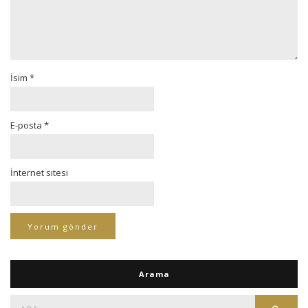
İsim
*
E-posta
*
İnternet sitesi
Arama
Ara:
Ara