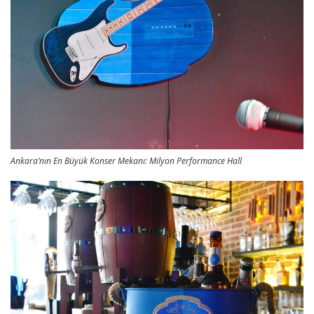
Ankara’nın En Büyük Konser Mekanı: Milyon Performance Hall