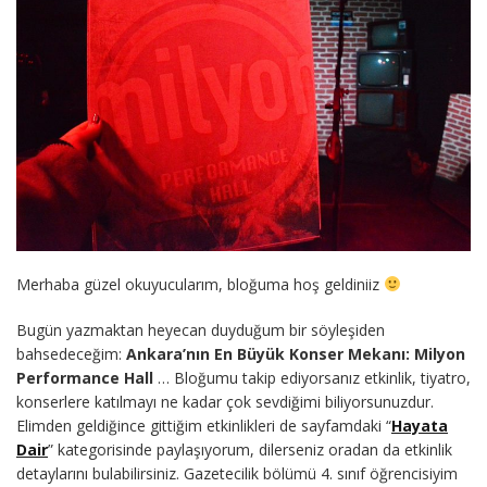
Merhaba güzel okuyucularım, bloğuma hoş geldiniiz
Bugün yazmaktan heyecan duyduğum bir söyleşiden
bahsedeceğim:
Ankara’nın En Büyük Konser Mekanı: Milyon
Performance Hall
… Bloğumu takip ediyorsanız etkinlik, tiyatro,
konserlere katılmayı ne kadar çok sevdiğimi biliyorsunuzdur.
Elimden geldiğince gittiğim etkinlikleri de sayfamdaki “
Hayata
Dair
” kategorisinde paylaşıyorum, dilerseniz oradan da etkinlik
detaylarını bulabilirsiniz. Gazetecilik bölümü 4. sınıf öğrencisiyim