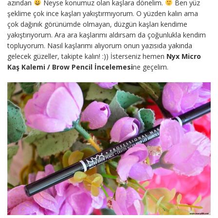
azından
Neyse konumuz olan kaşlara dönelim.
Ben yüz
şeklime çok ince kaşları yakıştırmıyorum. O yüzden kalın ama
çok dağınık görünümde olmayan, düzgün kaşları kendime
yakıştırıyorum. Ara ara kaşlarımı aldırsam da çoğunlukla kendim
topluyorum. Nasıl kaşlarımı alıyorum onun yazısıda yakında
gelecek güzeller, takipte kalın! :)) İsterseniz hemen
Nyx Micro
Kaş Kalemi / Brow Pencil İncelemesi
ne geçelim.