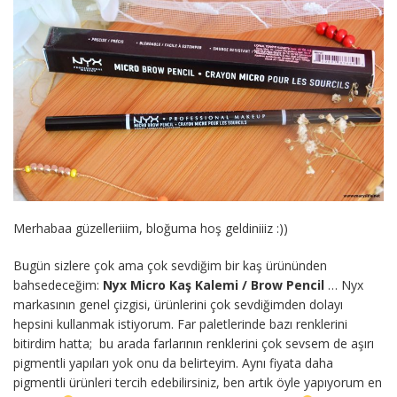
Merhabaa güzelleriiim, bloğuma hoş geldiniiiz :))
Bugün sizlere çok ama çok sevdiğim bir kaş ürününden
bahsedeceğim:
Nyx Micro Kaş Kalemi / Brow Pencil
… Nyx
markasının genel çizgisi, ürünlerini çok sevdiğimden dolayı
hepsini kullanmak istiyorum. Far paletlerinde bazı renklerini
bitirdim hatta; bu arada farlarının renklerini çok sevsem de aşırı
pigmentli yapıları yok onu da belirteyim. Aynı fiyata daha
pigmentli ürünleri tercih edebilirsiniz, ben artık öyle yapıyorum en