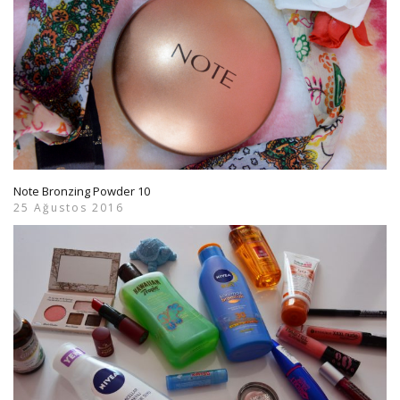
Note Bronzing Powder 10
25 Ağustos 2016