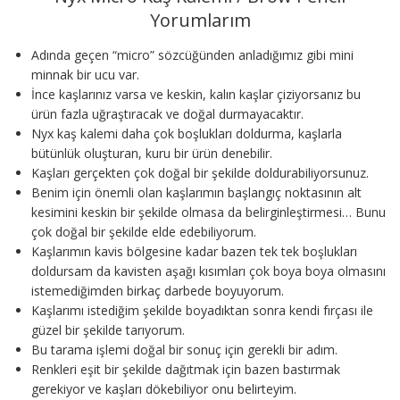
Yorumlarım
Adında geçen “micro” sözcüğünden anladığımız gibi mini
minnak bir ucu var.
İnce kaşlarınız varsa ve keskin, kalın kaşlar çiziyorsanız bu
ürün fazla uğraştıracak ve doğal durmayacaktır.
Nyx kaş kalemi daha çok boşlukları doldurma, kaşlarla
bütünlük oluşturan, kuru bir ürün denebilir.
Kaşları gerçekten çok doğal bir şekilde doldurabiliyorsunuz.
Benim için önemli olan kaşlarımın başlangıç noktasının alt
kesimini keskin bir şekilde olmasa da belirginleştirmesi… Bunu
çok doğal bir şekilde elde edebiliyorum.
Kaşlarımın kavis bölgesine kadar bazen tek tek boşlukları
doldursam da kavisten aşağı kısımları çok boya boya olmasını
istemediğimden birkaç darbede boyuyorum.
Kaşlarımı istediğim şekilde boyadıktan sonra kendi fırçası ile
güzel bir şekilde tarıyorum.
Bu tarama işlemi doğal bir sonuç için gerekli bir adım.
Renkleri eşit bir şekilde dağıtmak için bazen bastırmak
gerekiyor ve kaşları dökebiliyor onu belirteyim.