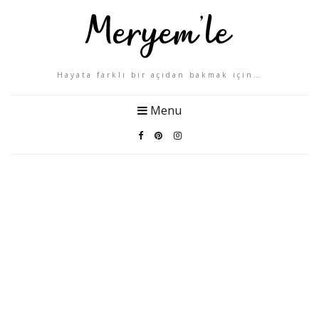
Hayata farklı bir açıdan bakmak için…
Menu