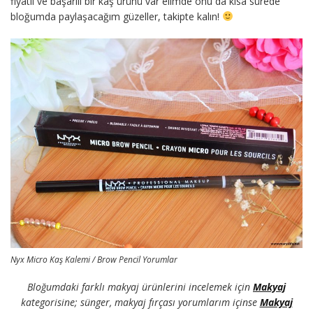
fiyatlı ve başarılı bir kaş ürünü var elimde onu da kısa sürede
bloğumda paylaşacağım güzeller, takipte kalın!
Nyx Micro Kaş Kalemi / Brow Pencil Yorumlar
Bloğumdaki farklı makyaj ürünlerini incelemek için
Makyaj
kategorisine; sünger, makyaj fırçası yorumlarım içinse
Makyaj