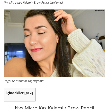
Nyx Micro Kaş Kalemi / Brow Pencil İncelemesi
Doğal Görünümlü Kaş Boyama
İçindekiler
[
gizle
]
Nyx Micro Kaş Kalemi / Brow Pencil