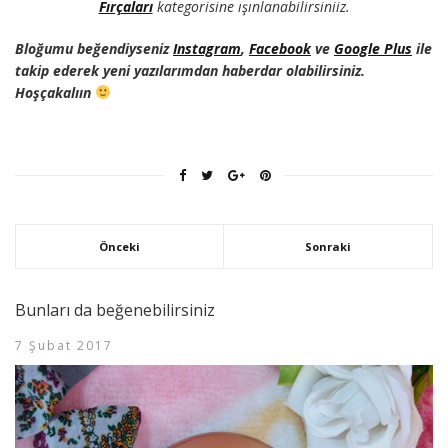
Fırçaları
kategorisine ışınlanabilirsiniiz.
Bloğumu beğendiyseniz
Instagram
,
Facebook
ve
Google Plus
ile
takip ederek yeni yazılarımdan haberdar olabilirsiniz.
Hoşçakalıın
Önceki
Sonraki
Bunları da beğenebilirsiniz
7 Şubat 2017