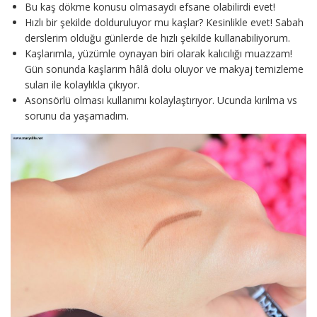
Bu kaş dökme konusu olmasaydı efsane olabilirdi evet!
Hızlı bir şekilde dolduruluyor mu kaşlar? Kesinlikle evet! Sabah
derslerim olduğu günlerde de hızlı şekilde kullanabiliyorum.
Kaşlarımla, yüzümle oynayan biri olarak kalıcılığı muazzam!
Gün sonunda kaşlarım hâlâ dolu oluyor ve makyaj temizleme
suları ile kolaylıkla çıkıyor.
Asonsörlü olması kullanımı kolaylaştırıyor. Ucunda kırılma vs
sorunu da yaşamadım.