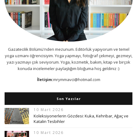
Gazatecilik Bölümü'nden mezunum. Editörlük yapıyorum ve temel
yoga uzmanı öğrencisiyim. Yoga yapmayı, fotoğraf çekmeyi, gezmeyi,
yazı yazmayı çok seviyorum. Yoga, kozmetik, bakım, kitap ve birçok
konuda incelemeler paylaştığım bloğuma hoş geldiniz :)
İletişim:
mrymmavci@hotmail.com
Son Yazılar
10 Mart 2026
Koleksiyonerlerin Gözdesi: Kuka, Kehribar, Ağaç ve
Katalin Tesbihler
10 Mart 2026