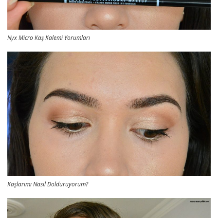
Nyx Micro Kaş Kalemi Yorumları
Kaşlarımı Nasıl Dolduruyorum?