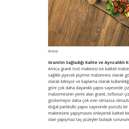
Arnica
Granitin Sağladığı Kalite ve Ayrıcalıklı 
Arnica granit tost makinesi ise kaliteli malz
sağlıklı yiyecek pişirme malzemesi olarak g
olarak biliniyor ve kaplama olarak kullanıl
göre çok daha dayanıklı yapısı sayesinde çiz
malzemesinin yerini alan granit, teflonun 
göstermiyor daha çok evin olmazsa olmazları
doğal partiküllü yapısı sayesinde pürüzlü bi
makinesine yapışmasını önleyerek kaliteli b
olan yapışmaz taş yüzeyler bulaşık sorununu