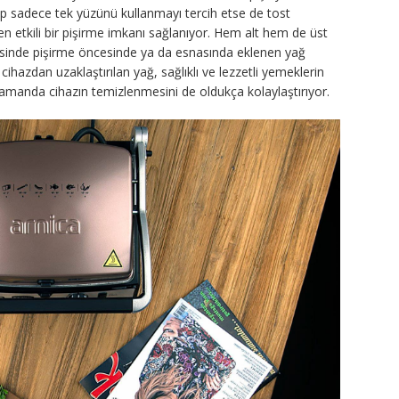
anıp sadece tek yüzünü kullanmayı tercih etse de tost
en etkili bir pişirme imkanı sağlanıyor. Hem alt hem de üst
yesinde pişirme öncesinde ya da esnasında eklenen yağ
de cihazdan uzaklaştırılan yağ, sağlıklı ve lezzetli yemeklerin
zamanda cihazın temizlenmesini de oldukça kolaylaştırıyor.