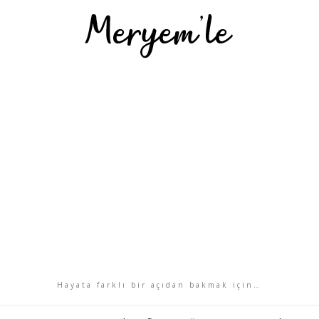
Hayata farklı bir açıdan bakmak için…