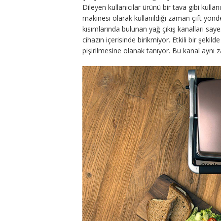
Dileyen kullanıcılar ürünü bir tava gibi kull
makinesi olarak kullanıldığı zaman çift yönd
kısımlarında bulunan yağ çıkış kanalları sa
cihazın içerisinde birikmiyor. Etkili bir şekil
pişirilmesine olanak tanıyor. Bu kanal aynı 