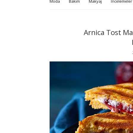
Moda
Bakım
Makyaj
İncelemeler
Arnica Tost Mak