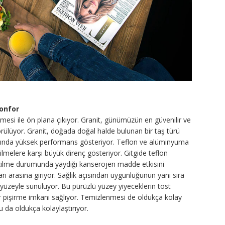
Konfor
emesi ile ön plana çıkıyor. Granit, günümüzün en güvenilir ve
örülüyor. Granit, doğada doğal halde bulunan bir taş türü
dığında yüksek performans gösteriyor. Teflon ve alüminyuma
ilmelere karşı büyük direnç gösteriyor. Gitgide teflon
çizilme durumunda yaydığı kanserojen madde etkisini
 arasına giriyor. Sağlık açısından uygunluğunun yanı sıra
r yüzeyle sunuluyor. Bu pürüzlü yüzey yiyeceklerin tost
ir pişirme imkanı sağlıyor. Temizlenmesi de oldukça kolay
 da oldukça kolaylaştırıyor.