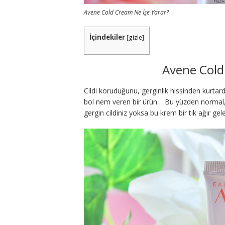
Avene Cold Cream Ne İşe Yarar?
İçindekiler
[
gizle
]
Avene Cold
Cildi koruduğunu, gerginlik hissinden kurtard
bol nem veren bir ürün… Bu yüzden normal, k
gergin cildiniz yoksa bu krem bir tık ağır gele