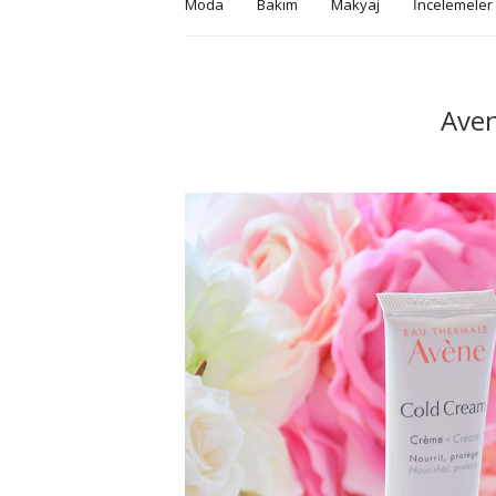
Moda
Bakım
Makyaj
İncelemeler
Ave