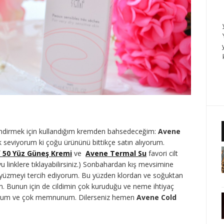
lendirmek için kullandığım kremden bahsedeceğim:
Avene
 seviyorum ki çoğu ürününü bittikçe satın alıyorum.
f 50 Yüz Güneş Kremi
ve
Avene Termal Su
favori cilt
u linklere tıklayabilirsiniz.) Sonbahardan kış mevsimine
 yüzmeyi tercih ediyorum. Bu yüzden klordan ve soğuktan
m. Bunun için de cildimin çok kuruduğu ve neme ihtiyaç
yorum ve çok memnunum. Dilerseniz hemen
Avene Cold