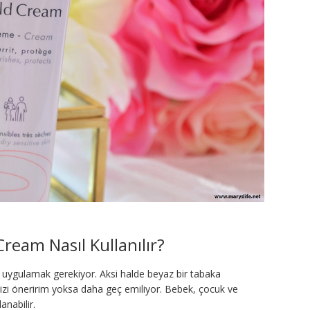
ream Nasıl Kullanılır?
i uygulamak gerekiyor. Aksi halde beyaz bir tabaka
menizi öneririm yoksa daha geç emiliyor. Bebek, çocuk ve
anabilir.