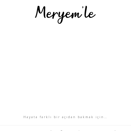
Hayata farklı bir açıdan bakmak için…