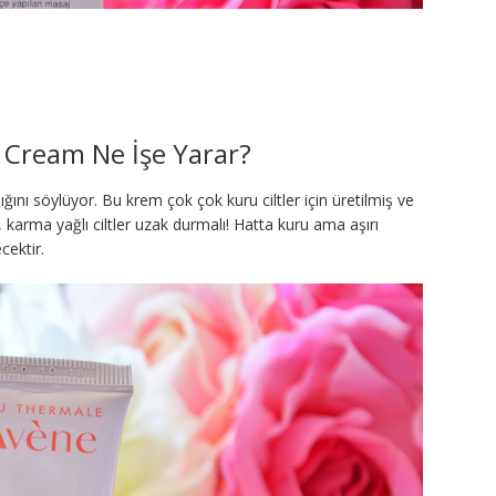
 Cream Ne İşe Yarar?
ığını söylüyor. Bu krem çok çok kuru ciltler için üretilmiş ve
arma yağlı ciltler uzak durmalı! Hatta kuru ama aşırı
cektir.