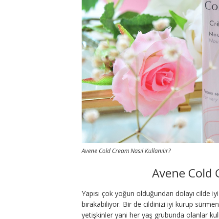
Avene Cold Cream Nasıl Kullanılır?
Avene Cold C
Yapısı çok yoğun olduğundan dolayı cilde iy
bırakabiliyor. Bir de cildinizi iyi kurup sür
yetişkinler yani her yaş grubunda olanlar kull