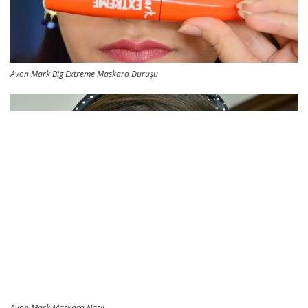
Avon Mark Big Extreme Maskara Duruşu
Avon Mark Maskara Nasıl