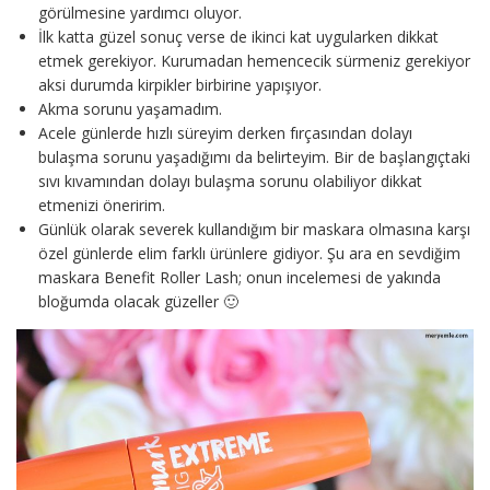
görülmesine yardımcı oluyor.
İlk katta güzel sonuç verse de ikinci kat uygularken dikkat
etmek gerekiyor. Kurumadan hemencecik sürmeniz gerekiyor
aksi durumda kirpikler birbirine yapışıyor.
Akma sorunu yaşamadım.
Acele günlerde hızlı süreyim derken fırçasından dolayı
bulaşma sorunu yaşadığımı da belirteyim. Bir de başlangıçtaki
sıvı kıvamından dolayı bulaşma sorunu olabiliyor dikkat
etmenizi öneririm.
Günlük olarak severek kullandığım bir maskara olmasına karşı
özel günlerde elim farklı ürünlere gidiyor. Şu ara en sevdiğim
maskara Benefit Roller Lash; onun incelemesi de yakında
bloğumda olacak güzeller 🙂