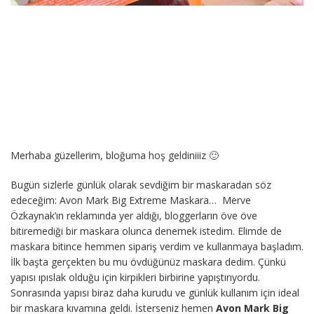
Merhaba güzellerim, bloğuma hoş geldiniiiz 🙂
Bugün sizlerle günlük olarak sevdiğim bir maskaradan söz
edeceğim: Avon Mark Big Extreme Maskara… Merve
Özkaynak’ın reklamında yer aldığı, bloggerların öve öve
bitiremediği bir maskara olunca denemek istedim. Elimde de
maskara bitince hemmen sipariş verdim ve kullanmaya başladım.
İlk başta gerçekten bu mu övdüğünüz maskara dedim. Çünkü
yapısı ıpıslak olduğu için kirpikleri birbirine yapıştırıyordu.
Sonrasında yapısı biraz daha kurudu ve günlük kullanım için ideal
bir maskara kıvamına geldi. İsterseniz hemen
Avon Mark Big