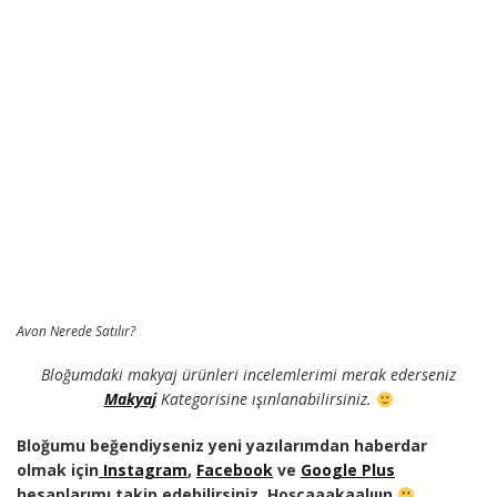
Avon Nerede Satılır?
Bloğumdaki makyaj ürünleri incelemlerimi merak ederseniz
Makyaj
Kategorisine ışınlanabilirsiniz.
Bloğumu beğendiyseniz yeni yazılarımdan haberdar
olmak için
Instagram
,
Facebook
ve
Google Plus
hesaplarımı takip edebilirsiniz. Hoşçaaakaalııın