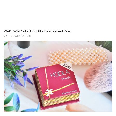
Wet’n Wild Color Icon Allık Pearlescent Pink
29 Nisan 2020