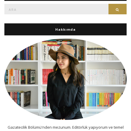
Ara:
Ara
Hakkımda
Gazatecilik Bölümü'nden mezunum. Editörlük yapıyorum ve temel