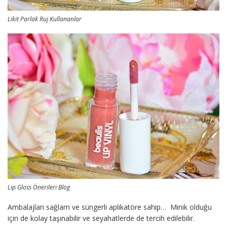
Likit Parlak Ruj Kullananlar
Lip Gloss Önerileri Blog
Ambalajları sağlam ve süngerli aplikatöre sahip… Minik olduğu
için de kolay taşınabilir ve seyahatlerde de tercih edilebilir.