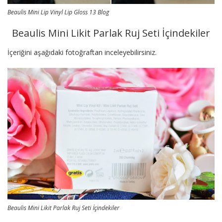
Beaulis Mini Lip Vinyl Lip Gloss 13 Blog
Beaulis Mini Likit Parlak Ruj Seti İçindekiler
İçeriğini aşağıdaki fotoğraftan inceleyebilirsiniz.
Beaulis Mini Likit Parlak Ruj Seti İçindekiler