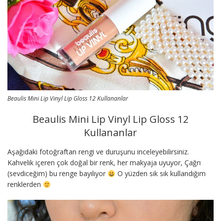
Beaulis Mini Lip Vinyl Lip Gloss 12 Kullananlar
Beaulis Mini Lip Vinyl Lip Gloss 12
Kullananlar
Aşağıdaki fotoğraftan rengi ve duruşunu inceleyebilirsiniz.
Kahvelik içeren çok doğal bir renk, her makyaja uyuyor, Çağrı
(sevdiceğim) bu renge bayılıyor
O yüzden sık sık kullandığım
renklerden