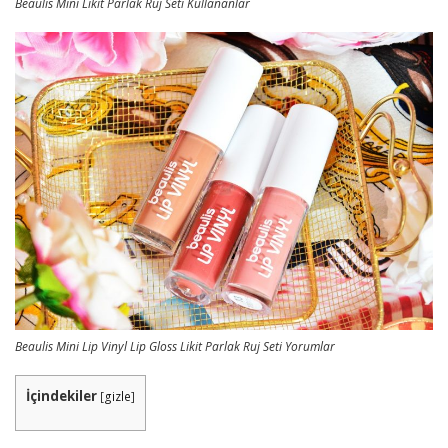
Beaulis Mini Likit Parlak Ruj Seti Kullananlar
Beaulis Mini Lip Vinyl Lip Gloss Likit Parlak Ruj Seti Yorumlar
İçindekiler
[
gizle
]