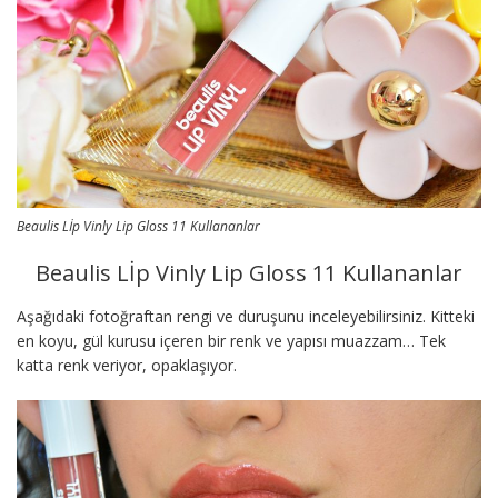
Beaulis Lİp Vinly Lip Gloss 11 Kullananlar
Beaulis Lİp Vinly Lip Gloss 11 Kullananlar
Aşağıdaki fotoğraftan rengi ve duruşunu inceleyebilirsiniz. Kitteki
en koyu, gül kurusu içeren bir renk ve yapısı muazzam… Tek
katta renk veriyor, opaklaşıyor.