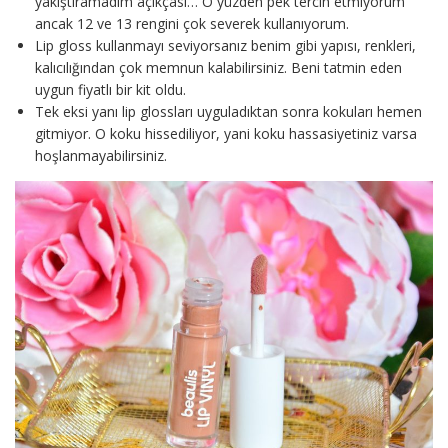
yakıştıramadım açıkçası… O yüzden pek tercih etmiyorum
ancak 12 ve 13 rengini çok severek kullanıyorum.
Lip gloss kullanmayı seviyorsanız benim gibi yapısı, renkleri,
kalıcılığından çok memnun kalabilirsiniz. Beni tatmin eden
uygun fiyatlı bir kit oldu.
Tek eksi yanı lip glossları uyguladıktan sonra kokuları hemen
gitmiyor. O koku hissediliyor, yani koku hassasiyetiniz varsa
hoşlanmayabilirsiniz.