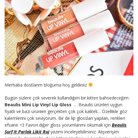
Merhaba dostlarım bloğuma hoş geldiniiz
Bugün sizlere çok severek kullandığım bir kitten bahsedeceğim:
Beaulis Mini Lip Vinyl Lip Gloss
… Beaulis ürünleri uygun
fiyatlı ve bazı ürünleri gerçekten çok çok kaliteli… Özellikle göz
kalemlerini çok seviyorum. Bir de lip glossları yapıları, renkleri
efsane <3 Favori diğer gloss yorumlarımı okumak için
Beaulis
Surf It Parlak Likit Ruj
yazımı inceleyebilirsiniz. Alışverişim