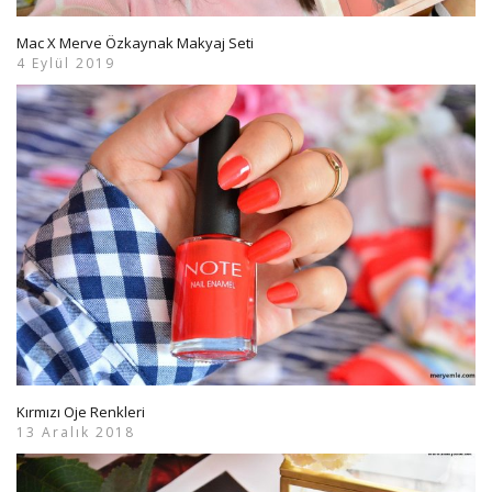
Mac X Merve Özkaynak Makyaj Seti
4 Eylül 2019
Kırmızı Oje Renkleri
13 Aralık 2018