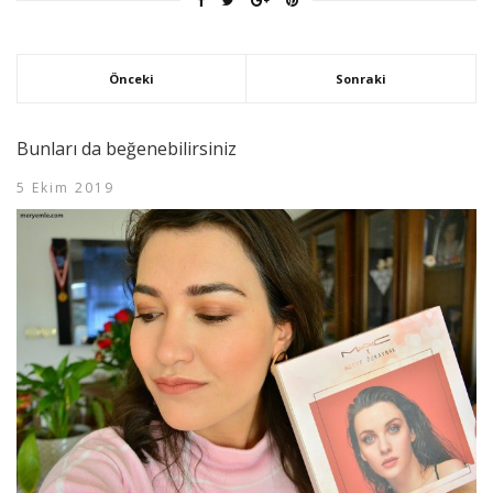
Önceki
Sonraki
Bunları da beğenebilirsiniz
5 Ekim 2019