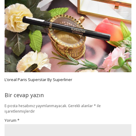
L’oreal Paris Superstar By Superliner
Bir cevap yazın
E-posta hesabınız yayımlanmayacak.
Gerekli alanlar
*
ile
işaretlenmişlerdir
Yorum
*