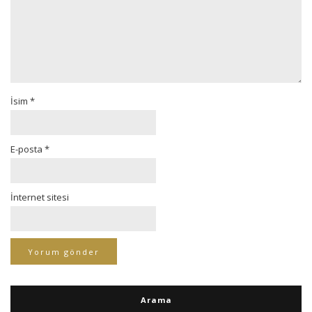
İsim
*
E-posta
*
İnternet sitesi
Arama