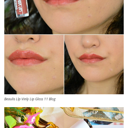
Beaulis Lİp Vinly Lip Gloss 11 Blog