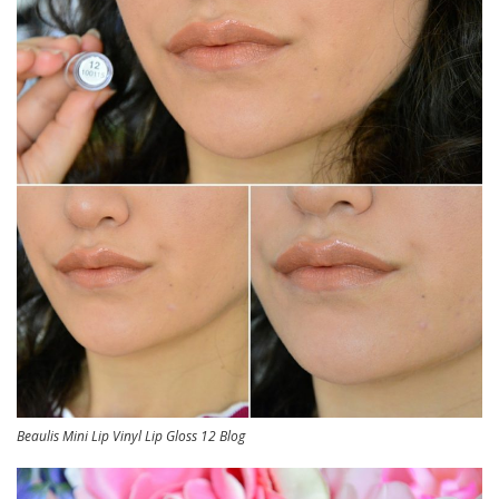
Beaulis Mini Lip Vinyl Lip Gloss 12 Blog