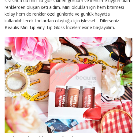
sırasında da mini lip gloss kitleri gördüm ve kendime uygun olan
renklerden oluşan seti aldım. Mini oldukları için hem bitirmesi
kolay hem de renkler özel günlerde ve günlük hayatta
kullanılabilecek tonlardan oluştuğu için işlevsel… Dilerseniz
Beaulis Mini Lip Vinyl Lip Gloss İncelemesine başlayalım.