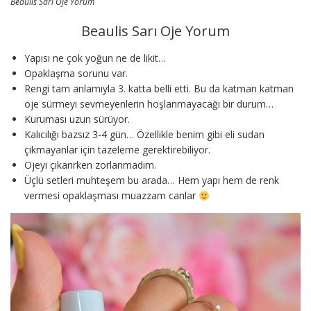
Beaulis Sarı Oje Yorum
Beaulis Sarı Oje Yorum
Yapısı ne çok yoğun ne de likit…
Opaklaşma sorunu var.
Rengi tam anlamıyla 3. katta belli etti. Bu da katman katman
oje sürmeyi sevmeyenlerin hoşlanmayacağı bir durum…
Kuruması uzun sürüyor.
Kalıcılığı bazsız 3-4 gün… Özellikle benim gibi eli sudan
çıkmayanlar için tazeleme gerektirebiliyor.
Ojeyi çıkarırken zorlanmadım.
Üçlü setleri muhteşem bu arada… Hem yapı hem de renk
vermesi opaklaşması muazzam canlar