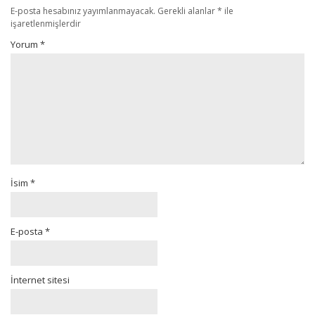
E-posta hesabınız yayımlanmayacak.
Gerekli alanlar
*
ile
işaretlenmişlerdir
Yorum
*
İsim
*
E-posta
*
İnternet sitesi