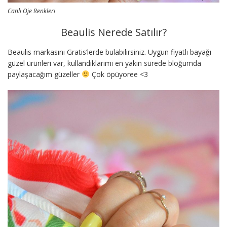
Canlı Oje Renkleri
Beaulis Nerede Satılır?
Beaulis markasını Gratis’lerde bulabilirsiniz. Uygun fiyatlı bayağı
güzel ürünleri var, kullandıklarımı en yakın sürede bloğumda
paylaşacağım güzeller
Çok öpüyoree <3