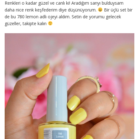
Renkleri o kadar güzel ve canlı ki! Aradığım sarıyı bulduysam
daha nice renk keşfederim diye düşünüyorum.
Bir üçlü set bir
de bu 780 lemon adlı ojeyi aldım. Setin de yorumu gelecek
güzeller, takipte kalın