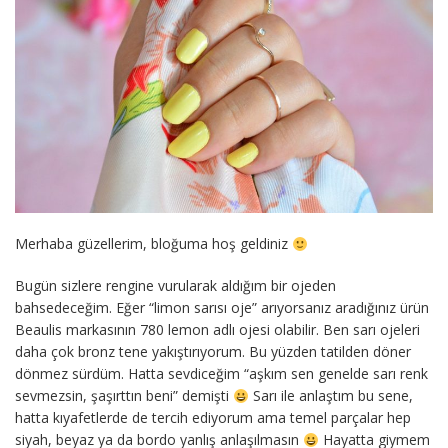
Merhaba güzellerim, bloğuma hoş geldiniz
Bugün sizlere rengine vurularak aldığım bir ojeden
bahsedeceğim. Eğer “limon sarısı oje” arıyorsanız aradığınız ürün
Beaulis markasının 780 lemon adlı ojesi olabilir. Ben sarı ojeleri
daha çok bronz tene yakıştırıyorum. Bu yüzden tatilden döner
dönmez sürdüm. Hatta sevdiceğim “aşkım sen genelde sarı renk
sevmezsin, şaşırttın beni” demişti
Sarı ile anlaştım bu sene,
hatta kıyafetlerde de tercih ediyorum ama temel parçalar hep
siyah, beyaz ya da bordo yanlış anlaşılmasın
Hayatta giymem