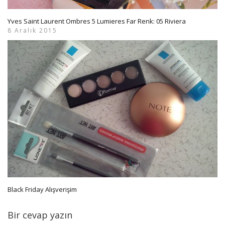
Yves Saint Laurent Ombres 5 Lumieres Far Renk: 05 Riviera
8 Aralık 2015
Black Friday Alışverişim
Bir cevap yazın