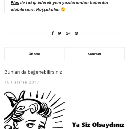
Plus
ile takip ederek yeni yazılarımdan haberdar
olabilirsiniz. Hoşçakalıın
Önceki
Sonraki
Bunları da beğenebilirsiniz
16 Haziran 2017