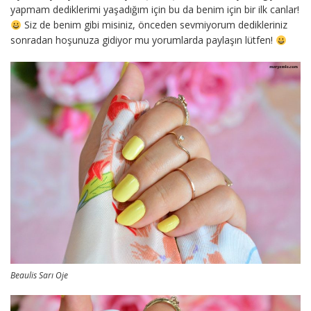
yapmam dediklerimi yaşadığım için bu da benim için bir ilk canlar!
Siz de benim gibi misiniz, önceden sevmiyorum dedikleriniz
sonradan hoşunuza gidiyor mu yorumlarda paylaşın lütfen!
Beaulis Sarı Oje