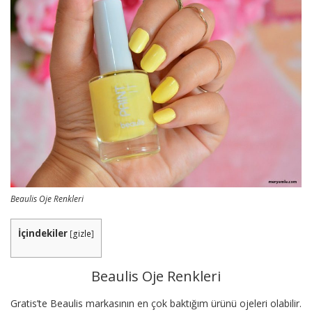
Beaulis Oje Renkleri
İçindekiler
[
gizle
]
Beaulis Oje Renkleri
Gratis’te Beaulis markasının en çok baktığım ürünü ojeleri olabilir.