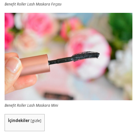
Benefit Roller Lash Maskara Fırçası
Benefit Roller Lash Maskara Mini
İçindekiler
[
gizle
]