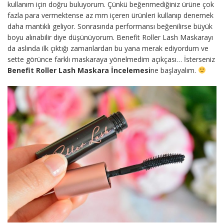
kullanım için doğru buluyorum. Çünkü beğenmediğiniz ürüne çok
fazla para vermektense az mm içeren ürünleri kullanıp denemek
daha mantıklı geliyor. Sonrasında performansı beğenilirse büyük
boyu alınabilir diye düşünüyorum. Benefit Roller Lash Maskarayı
da aslında ilk çıktığı zamanlardan bu yana merak ediyordum ve
sette görünce farklı maskaraya yönelmedim açıkçası… İsterseniz
Benefit Roller Lash Maskara İncelemesi
ne başlayalım.