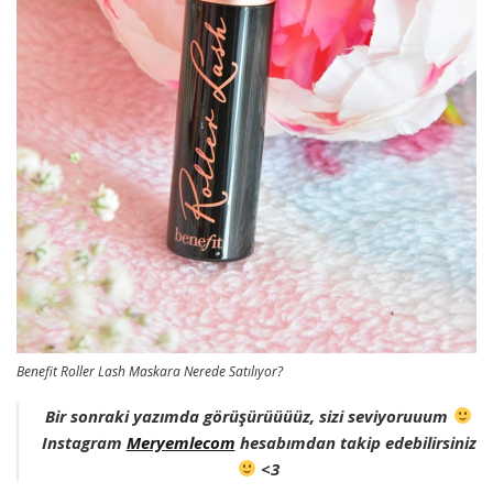
Benefit Roller Lash Maskara Nerede Satılıyor?
Bir sonraki yazımda görüşürüüüüz, sizi seviyoruuum
Instagram
Meryemlecom
hesabımdan takip edebilirsiniz
<3