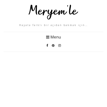
Hayata farklı bir açıdan bakmak için…
Menu