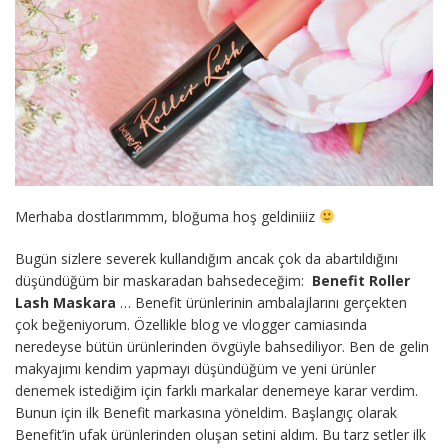
Merhaba dostlarımmm, bloğuma hoş geldiniiiz
Bugün sizlere severek kullandığım ancak çok da abartıldığını
düşündüğüm bir maskaradan bahsedeceğim:
Benefit Roller
Lash Maskara
… Benefit ürünlerinin ambalajlarını gerçekten
çok beğeniyorum. Özellikle blog ve vlogger camiasında
neredeyse bütün ürünlerinden övgüyle bahsediliyor. Ben de gelin
makyajımı kendim yapmayı düşündüğüm ve yeni ürünler
denemek istediğim için farklı markalar denemeye karar verdim.
Bunun için ilk Benefit markasına yöneldim. Başlangıç olarak
Benefit’in ufak ürünlerinden oluşan setini aldım. Bu tarz setler ilk