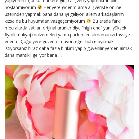
yapıyorum. Çünkü markete gidip alışveriş yapmaktan bile
hoşlanmıyorum
Her yere giderim ama alışverişte online
üzerinden yapmak bana daha iyi geliyor, ailem arkadaşlarım
kızsa da bu huyumdan vazgeçemiyorum
Bu arada farklı
mecralarda satılan orijinal ürünler diye “high end” yani yüksek
fiyatlı makyaj malzemeleri ya da parfümleri almamanızı tavsiye
ederim. Çoğu yere güven olmuyor, eğer bütçe ayırmak
istiyorsanız biraz daha fazla birikim yapıp güvenilir yerden almak
daha mantıklı geliyor bana …