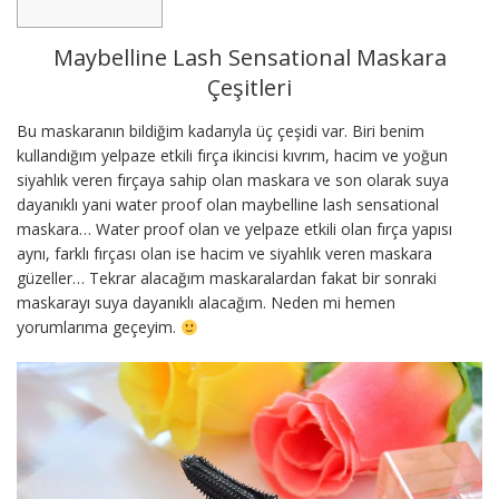
Maybelline Lash Sensational Maskara
Çeşitleri
Bu maskaranın bildiğim kadarıyla üç çeşidi var. Biri benim
kullandığım yelpaze etkili fırça ikincisi kıvrım, hacim ve yoğun
siyahlık veren fırçaya sahip olan maskara ve son olarak suya
dayanıklı yani water proof olan maybelline lash sensational
maskara… Water proof olan ve yelpaze etkili olan fırça yapısı
aynı, farklı fırçası olan ise hacim ve siyahlık veren maskara
güzeller… Tekrar alacağım maskaralardan fakat bir sonraki
maskarayı suya dayanıklı alacağım. Neden mi hemen
yorumlarıma geçeyim.