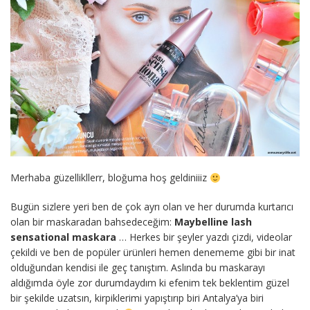
Merhaba güzellikllerr, bloğuma hoş geldiniiiz
Bugün sizlere yeri ben de çok ayrı olan ve her durumda kurtarıcı
olan bir maskaradan bahsedeceğim:
Maybelline lash
sensational maskara
… Herkes bir şeyler yazdı çizdi, videolar
çekildi ve ben de popüler ürünleri hemen denememe gibi bir inat
olduğundan kendisi ile geç tanıştım. Aslında bu maskarayı
aldığımda öyle zor durumdaydım ki efenim tek beklentim güzel
bir şekilde uzatsın, kirpiklerimi yapıştırıp biri Antalya’ya biri