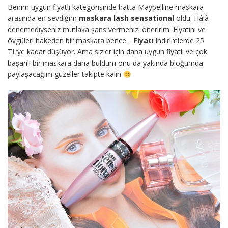
Benim uygun fiyatlı kategorisinde hatta Maybelline maskara
arasında en sevdiğim
maskara lash sensational
oldu. Hâlâ
denemediyseniz mutlaka şans vermenizi öneririm. Fiyatını ve
övgüleri hakeden bir maskara bence…
Fiyatı
indirimlerde 25
TL’ye kadar düşüyor. Ama sizler için daha uygun fiyatlı ve çok
başarılı bir maskara daha buldum onu da yakında bloğumda
paylaşacağım güzeller takipte kalın