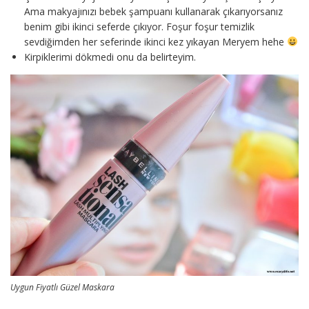
Ama makyajınızı bebek şampuanı kullanarak çıkarıyorsanız
benim gibi ikinci seferde çıkıyor. Foşur foşur temizlik
sevdiğimden her seferinde ikinci kez yıkayan Meryem hehe
Kirpiklerimi dökmedi onu da belirteyim.
Uygun Fiyatlı Güzel Maskara