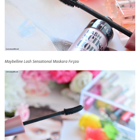
Maybelline Lash Sensational Maskara Fırçası