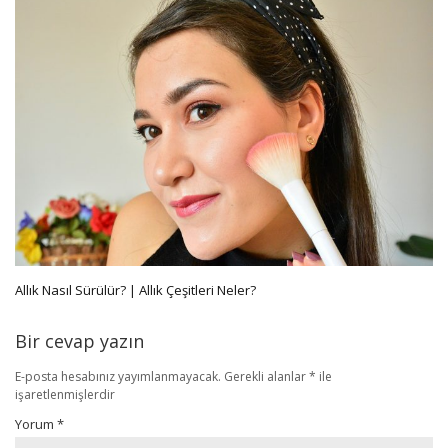
Allık Nasıl Sürülür? | Allık Çeşitleri Neler?
Bir cevap yazın
E-posta hesabınız yayımlanmayacak.
Gerekli alanlar
*
ile
işaretlenmişlerdir
Yorum
*