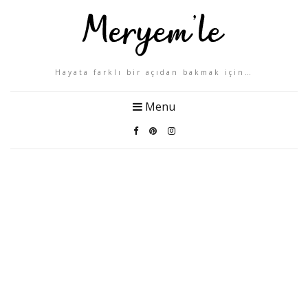
Hayata farklı bir açıdan bakmak için…
Menu