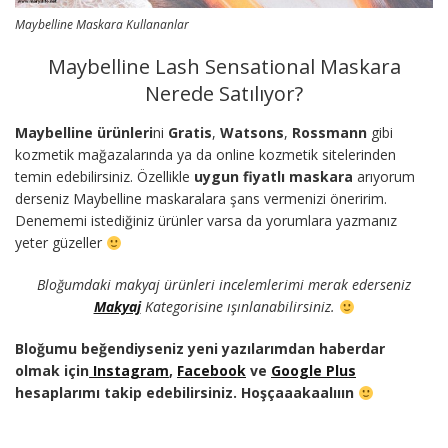
Maybelline Maskara Kullananlar
Maybelline Lash Sensational Maskara
Nerede Satılıyor?
Maybelline ürünleri
ni
Gratis
,
Watsons
,
Rossmann
gibi
kozmetik mağazalarında ya da online kozmetik sitelerinden
temin edebilirsiniz. Özellikle
uygun fiyatlı maskara
arıyorum
derseniz Maybelline maskaralara şans vermenizi öneririm.
Denememi istediğiniz ürünler varsa da yorumlara yazmanız
yeter güzeller
Bloğumdaki makyaj ürünleri incelemlerimi merak ederseniz
Makyaj
Kategorisine ışınlanabilirsiniz.
Bloğumu beğendiyseniz yeni yazılarımdan haberdar
olmak için
Instagram
,
Facebook
ve
Google Plus
hesaplarımı takip edebilirsiniz. Hoşçaaakaalııın