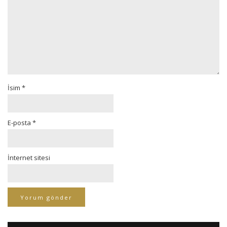
İsim
*
E-posta
*
İnternet sitesi