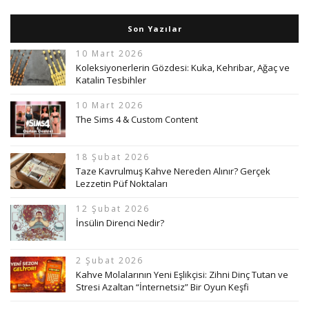
Son Yazılar
10 Mart 2026
Koleksiyonerlerin Gözdesi: Kuka, Kehribar, Ağaç ve
Katalin Tesbihler
10 Mart 2026
The Sims 4 & Custom Content
18 Şubat 2026
Taze Kavrulmuş Kahve Nereden Alınır? Gerçek
Lezzetin Püf Noktaları
12 Şubat 2026
İnsülin Direnci Nedir?
2 Şubat 2026
Kahve Molalarının Yeni Eşlikçisi: Zihni Dinç Tutan ve
Stresi Azaltan “İnternetsiz” Bir Oyun Keşfi