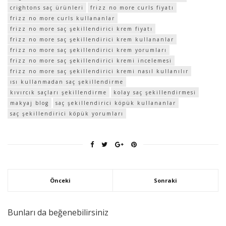
crightons saç ürünleri
frizz no more curls fiyatı
frizz no more curls kullananlar
frizz no more saç şekillendirici krem fiyatı
frizz no more saç şekillendirici krem kullananlar
frizz no more saç şekillendirici krem yorumları
frizz no more saç şekillendirici kremi incelemesi
frizz no more saç şekillendirici kremi nasıl kullanılır
ısı kullanmadan saç şekillendirme
kıvırcık saçları şekillendirme
kolay saç şekillendirmesi
makyaj blog
saç şekillendirici köpük kullananlar
saç şekillendirici köpük yorumları
Önceki
Sonraki
Bunları da beğenebilirsiniz