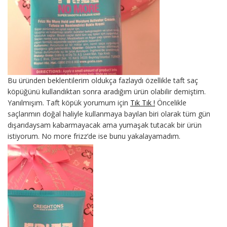
Bu üründen beklentilerim oldukça fazlaydı özellikle taft saç
köpüğünü kullandıktan sonra aradığım ürün olabilir demiştim.
Yanılmışım. Taft köpük yorumum için
Tık Tık !
Öncelikle
saçlarımın doğal haliyle kullanmaya bayılan biri olarak tüm gün
dışarıdaysam kabarmayacak ama yumaşak tutacak bir ürün
istiyorum. No more frizz’de ise bunu yakalayamadım.