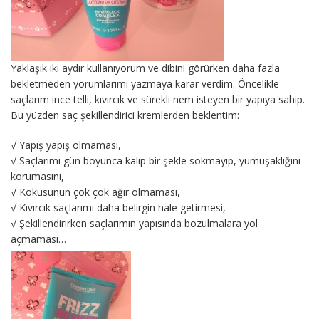
Yaklaşık iki aydır kullanıyorum ve dibini görürken daha fazla
bekletmeden yorumlarımı yazmaya karar verdim. Öncelikle
saçlarım ince telli, kıvırcık ve sürekli nem isteyen bir yapıya sahip.
Bu yüzden saç şekillendirici kremlerden beklentim:
√ Yapış yapış olmaması,
√ Saçlarımı gün boyunca kalıp bir şekle sokmayıp, yumuşaklığını
korumasını,
√ Kokusunun çok çok ağır olmaması,
√ Kıvırcık saçlarımı daha belirgin hale getirmesi,
√ Şekillendirirken saçlarımın yapısında bozulmalara yol
açmaması…