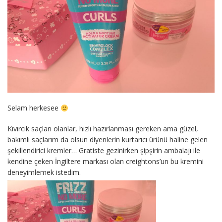
Selam herkesee
Kıvırcık saçları olanlar, hızlı hazırlanması gereken ama güzel,
bakımlı saçlarım da olsun diyenlerin kurtarıcı ürünü haline gelen
şekillendirici kremler… Gratiste gezinirken şipşirin ambalajı ile
kendine çeken İngiltere markası olan creightons’un bu kremini
deneyimlemek istedim.