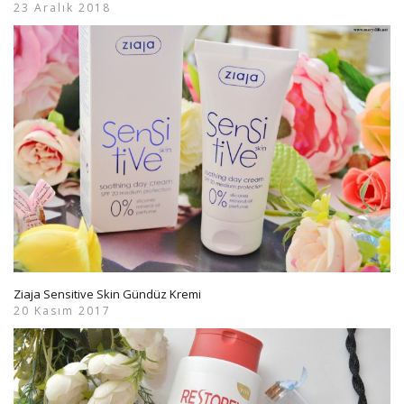
23 Aralık 2018
Ziaja Sensitive Skin Gündüz Kremi
20 Kasım 2017