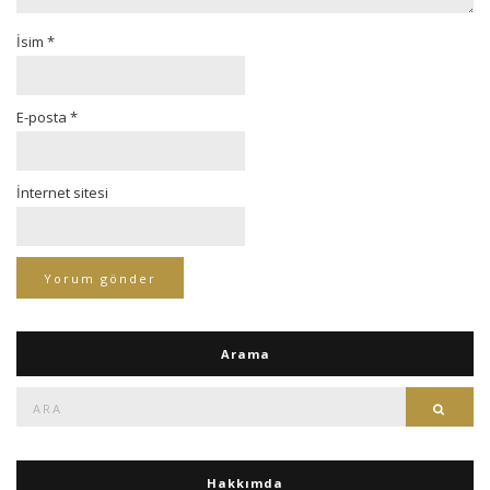
İsim
*
E-posta
*
İnternet sitesi
Arama
Ara:
Ara
Hakkımda