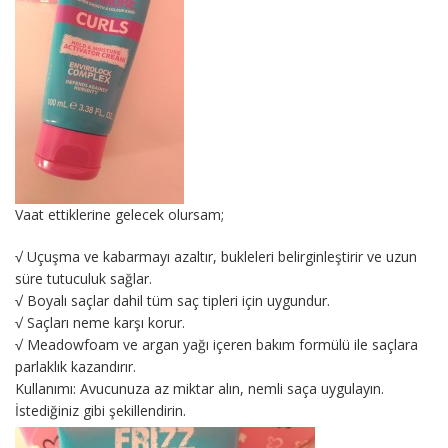
Vaat ettiklerine gelecek olursam;
√ Uçuşma ve kabarmayı azaltır, bukleleri belirginleştirir ve uzun
süre tutuculuk sağlar.
√ Boyalı saçlar dahil tüm saç tipleri için uygundur.
√ Saçları neme karşı korur.
√ Meadowfoam ve argan yağı içeren bakım formülü ile saçlara
parlaklık kazandırır.
Kullanımı: Avucunuza az miktar alın, nemli saça uygulayın.
İstediğiniz gibi şekillendirin.