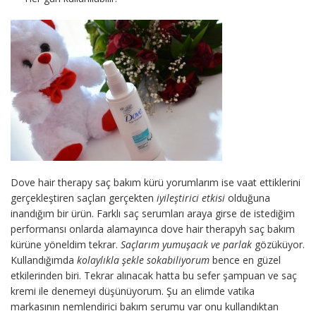
Dove hair therapy saç bakım kürü yorumlarım ise vaat ettiklerini
gerçekleştiren saçları gerçekten
iyileştirici etkisi
olduğuna
inandığım bir ürün. Farklı saç serumları araya girse de istediğim
performansı onlarda alamayınca dove hair therapyh saç bakım
kürüne yöneldim tekrar.
Saçlarım yumuşacık ve parlak
gözüküyor.
Kullandığımda
kolaylıkla şekle sokabiliyorum
bence en güzel
etkilerinden biri. Tekrar alınacak hatta bu sefer şampuan ve saç
kremi ile denemeyi düşünüyorum. Şu an elimde vatika
markasının nemlendirici bakım serumu var onu kullandıktan