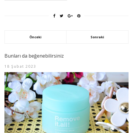
Önceki
Sonraki
Bunları da beğenebilirsiniz
18 Şubat 2023