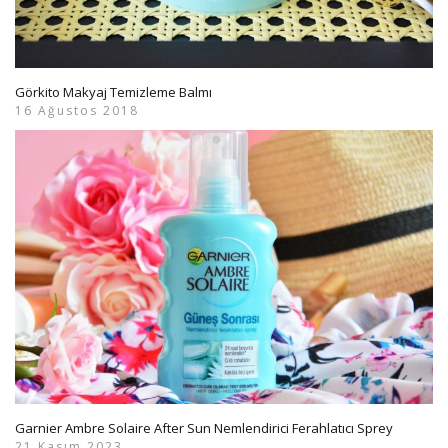
Görkito Makyaj Temizleme Balmı
16 Ağustos 2018
Garnier Ambre Solaire After Sun Nemlendirici Ferahlatıcı Sprey
21 Kasım 2023