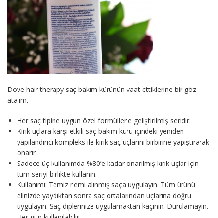
Dove hair therapy saç bakım kürünün vaat ettiklerine bir göz
atalım.
Her saç tipine uygun özel formüllerle geliştirilmiş seridir.
Kırık uçlara karşı etkili saç bakım kürü içindeki yeniden
yapılandırıcı kompleks ile kırık saç uçlarını birbirine yapıştırarak
onarır.
Sadece üç kullanımda %80’e kadar onarılmış kırık uçlar için
tüm seriyi birlikte kullanın.
Kullanımı: Temiz nemi alınmış saça uygulayın. Tüm ürünü
elinizde yaydıktan sonra saç ortalarından uçlarına doğru
uygulayın. Saç diplerinize uygulamaktan kaçının. Durulamayın.
Her gün kullanılabilir.