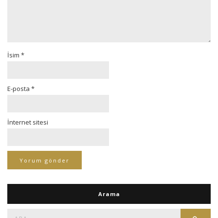
İsim
*
E-posta
*
İnternet sitesi
Arama
Ara:
Ara