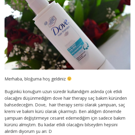
Merhaba, bloğuma hoş geldiniz
Bugünkü konuğum uzun süredir kullandığım aslında çok etkili
olacağını düşünmediğim dove hair therapy saç bakım küründen
bahsedeceğim. Dove, hair therapy serisi olarak şampuan, saç
kremi ve bakım kürü olarak çıkarmıştı. Ben aldığım dönemde
şampuan değiştirmeye cesaret edemediğim için sadece bakım
kürünü almıştım. Bu kadar etkili olacağını bilseydim hepsini
alırdım diyorum şu an: D