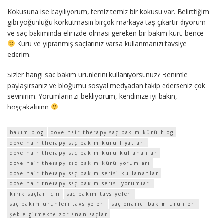
Kokusuna ise bayılıyorum, temiz temiz bir kokusu var. Belirttiğim
gibi yoğunluğu korkutmasın birçok markaya taş çıkartır diyorum
ve saç bakımında elinizde olması gereken bir bakım kürü bence
Kuru ve yıpranmış saçlarınız varsa kullanmanızı tavsiye
ederim.
Sizler hangi saç bakım ürünlerini kullanıyorsunuz? Benimle
paylaşırsanız ve bloğumu sosyal medyadan takip ederseniz çok
sevinirim. Yorumlarınızı bekliyorum, kendinize iyi bakın,
hoşçakalıııınn
bakım blog
dove hair therapy saç bakım kürü blog
dove hair therapy saç bakım kürü fiyatları
dove hair therapy saç bakım kürü kullananlar
dove hair therapy saç bakım kürü yorumları
dove hair therapy saç bakım serisi kullananlar
dove hair therapy saç bakım serisi yorumları
kırık saçlar için
saç bakım tavsiyeleri
saç bakım ürünleri tavsiyeleri
saç onarıcı bakım ürünleri
şekle girmekte zorlanan saçlar