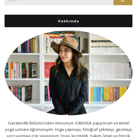
Hakkımda
Gazatecilik Bölümü'nden mezunum. Editörlük yapıyorum ve temel
yoga uzmanı öğrencisiyim. Yoga yapmayı, fotoğraf çekmeyi, gezmeyi,
yazı yazmayı çok seviyorum. Yoga, kozmetik, bakım, kitap ve birçok