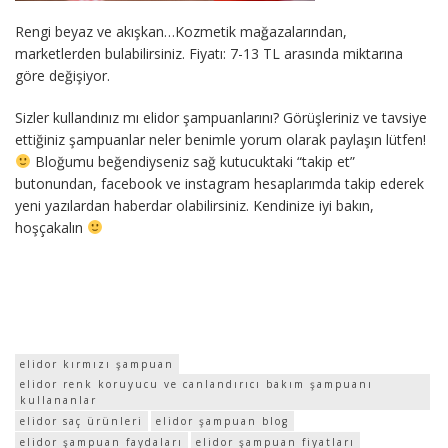
Rengi beyaz ve akışkan…Kozmetik mağazalarından,
marketlerden bulabilirsiniz. Fiyatı: 7-13 TL arasında miktarına
göre değişiyor.
Sizler kullandınız mı elidor şampuanlarını? Görüşleriniz ve tavsiye
ettiğiniz şampuanlar neler benimle yorum olarak paylaşın lütfen!
Bloğumu beğendiyseniz sağ kutucuktaki “takip et”
butonundan, facebook ve instagram hesaplarımda takip ederek
yeni yazılardan haberdar olabilirsiniz. Kendinize iyi bakın,
hoşçakalın
elidor kırmızı şampuan
elidor renk koruyucu ve canlandırıcı bakım şampuanı
kullananlar
elidor saç ürünleri
elidor şampuan blog
elidor şampuan faydaları
elidor şampuan fiyatları