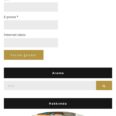
E-posta
*
İnternet sitesi
Arama
Ara:
Ara
Hakkımda