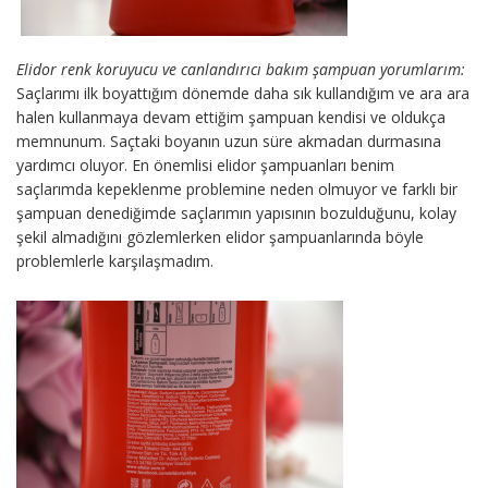
Elidor renk koruyucu ve canlandırıcı bakım şampuan yorumlarım:
Saçlarımı ilk boyattığım dönemde daha sık kullandığım ve ara ara
halen kullanmaya devam ettiğim şampuan kendisi ve oldukça
memnunum. Saçtaki boyanın uzun süre akmadan durmasına
yardımcı oluyor. En önemlisi elidor şampuanları benim
saçlarımda kepeklenme problemine neden olmuyor ve farklı bir
şampuan denediğimde saçlarımın yapısının bozulduğunu, kolay
şekil almadığını gözlemlerken elidor şampuanlarında böyle
problemlerle karşılaşmadım.