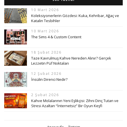
10 Mart 2026
Koleksiyonerlerin Gözdesi: Kuka, Kehribar, Ağaç ve
Katalin Tesbihler
10 Mart 2026
The Sims 4 & Custom Content
18 Şubat 2026
Taze Kavrulmuş Kahve Nereden Alınır? Gerçek
Lezzetin Püf Noktaları
12 Şubat 2026
İnsülin Direnci Nedir?
2 Şubat 2026
Kahve Molalarının Yeni Eşlikçisi: Zihni Dinç Tutan ve
Stresi Azaltan “İnternetsiz” Bir Oyun Keşfi