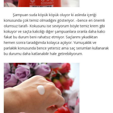
Şampuan suda köpük köpük oluyor ki aslında içeriği
konusunda çok temiz olmadığını gösteriyor. –bence en önemli
olumsuz tarafı- Kokusunu ise seviyorum böyle temiz krem gibi
kokuyor ve saçta kalıcılığı diğer şampuanlara oranla daha kalıcı
fakat bu durum beni rahatsız etmiyor. Saçlarımı yıkadıktan
hemen sonra taradığımda kolayca açılıyor. Yumuşaklık ve
parlaklık konusunda bence yetersiz ama saç serumları kullanarak
bu durumu daha katlanabilir hale getirebiliyorum.