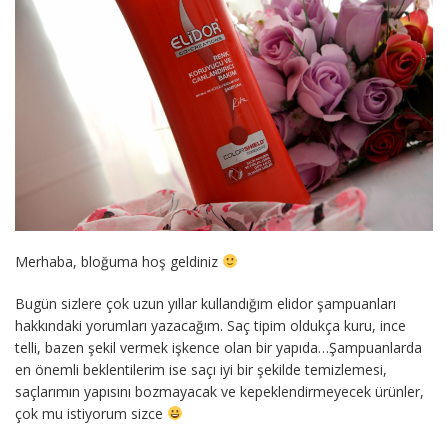
Merhaba, bloğuma hoş geldiniz
Bugün sizlere çok uzun yıllar kullandığım elidor şampuanları
hakkındaki yorumları yazacağım. Saç tipim oldukça kuru, ince
telli, bazen şekil vermek işkence olan bir yapıda…Şampuanlarda
en önemli beklentilerim ise saçı iyi bir şekilde temizlemesi,
saçlarımın yapısını bozmayacak ve kepeklendirmeyecek ürünler,
çok mu istiyorum sizce