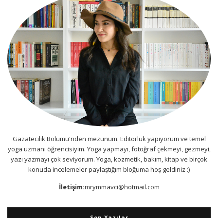
Gazatecilik Bölümü'nden mezunum. Editörlük yapıyorum ve temel
yoga uzmanı öğrencisiyim. Yoga yapmayı, fotoğraf çekmeyi, gezmeyi,
yazı yazmayı çok seviyorum. Yoga, kozmetik, bakım, kitap ve birçok
konuda incelemeler paylaştığım bloğuma hoş geldiniz :)
İletişim:
mrymmavci@hotmail.com
Son Yazılar