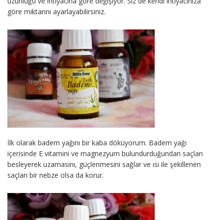
uzunluğu ve ihtiyacına göre değişiyor. Siz de kendi ihtiyacınıza
göre miktarını ayarlayabilirsiniz.
İlk olarak badem yağını bir kaba döküyorum. Badem yağı
içerisinde E vitamini ve magnezyum bulundurduğundan saçları
besleyerek uzamasını, güçlenmesini sağlar ve ısı ile şekillenen
saçları bir nebze olsa da korur.