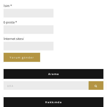
İsim
*
E-posta
*
İnternet sitesi
Arama
Ara:
Ara
Hakkımda