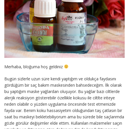
Merhaba, bloğuma hoş geldiniz
Bugün sizlerle uzun süre kendi yaptığım ve oldukça faydasını
gördüğüm bir saç bakım maskesinden bahsedeceğim. İlk olarak
bu yaptığım maske yağlardan oluşuyor. Bu yağlar bazı ciltlerde
alerjik reaksiyon gösterebilir özellikle kokusu ile ciltlte iriteye
neden olabilir o yüzden uygulama öncesinde test etmenizde
fayda var. Benim koku hassasiyetim olduğundan taş çatlasın bir
saat bu maskeyi bekletebiliyorum ama bu sürede bile saçlarımda
gözle görülür değişimler elde ettim. Kullanılan malzemeler saçın