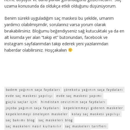
uzama konusunda da oldukça etkili olduğunu düşünüyorum.
Benim sürekli uyguladığım saç maskesi bu şekilde, umarım
yardımcı olabilmişimdir, sorularınız varsa yorum olarak
bırakabilirsiniz. Bloğumu beğendiyseniz sağ kutucuktaki ya da en
alt kısımda yer alan “takip et” butonundan, facebook ve
instagram sayfalarımdan takip ederek yeni yazılarımdan
haberdar olabilirsiniz. Hoşçakalııın
badem yağının saça faydaları
çörekotu yağının saça faydaları
evde saç maskesi yapılışı
evde saç maskesi yapımı
güçlü saçlar için
hindistan cevizinin saça faydaları
jojoba yağının saça faydaları
kepeklenmeyi gideren maskeler
kepeklenmeyi öneleyen maskeler
kolay saç maskesi yapılışı
saç bakımı blog
saç maskeleri blog
saç maskeleri nasıl kullanılır
saç maskeleri tarifleri