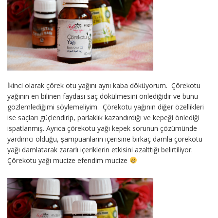
İkinci olarak çörek otu yağını aynı kaba döküyorum. Çörekotu
yağının en bilinen faydası saç dökülmesini önlediğidir ve bunu
gözlemlediğimi söylemeliyim. Çörekotu yağının diğer özellikleri
ise saçları güçlendirip, parlaklık kazandırdığı ve kepeği önlediği
ispatlanmış. Ayrıca çörekotu yağı kepek sorunun çözümünde
yardımcı olduğu, şampuanların içerisine birkaç damla çörekotu
yağı damlatarak zararlı içeriklerin etkisini azalttığı belirtiliyor.
Çörekotu yağı mucize efendim mucize