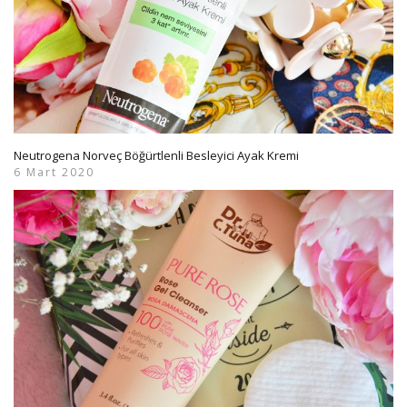
Neutrogena Norveç Böğürtlenli Besleyici Ayak Kremi
6 Mart 2020