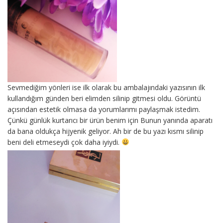
Sevmediğim yönleri ise ilk olarak bu ambalajındaki yazısının ilk
kullandığım günden beri elimden silinip gitmesi oldu. Görüntü
açısından estetik olmasa da yorumlarımı paylaşmak istedim.
Çünkü günlük kurtarıcı bir ürün benim için Bunun yanında aparatı
da bana oldukça hijyenik geliyor. Ah bir de bu yazı kısmı silinip
beni deli etmeseydi çok daha iyiydi.