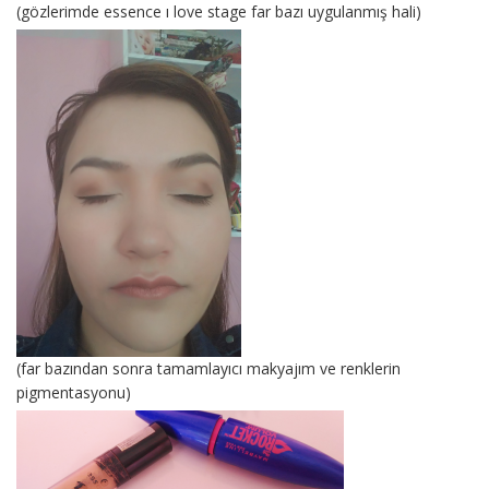
(gözlerimde essence ı love stage far bazı uygulanmış hali)
(far bazından sonra tamamlayıcı makyajım ve renklerin
pigmentasyonu)