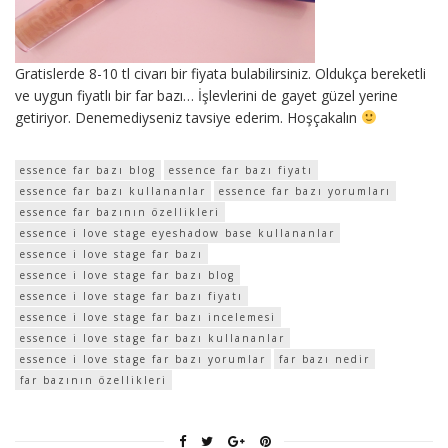
Gratislerde 8-10 tl civarı bir fiyata bulabilirsiniz. Oldukça bereketli
ve uygun fiyatlı bir far bazı… İşlevlerini de gayet güzel yerine
getiriyor. Denemediyseniz tavsiye ederim. Hoşçakalın
essence far bazı blog
essence far bazı fiyatı
essence far bazı kullananlar
essence far bazı yorumları
essence far bazının özellikleri
essence i love stage eyeshadow base kullananlar
essence i love stage far bazı
essence i love stage far bazı blog
essence i love stage far bazı fiyatı
essence i love stage far bazı incelemesi
essence i love stage far bazı kullananlar
essence i love stage far bazı yorumlar
far bazı nedir
far bazının özellikleri