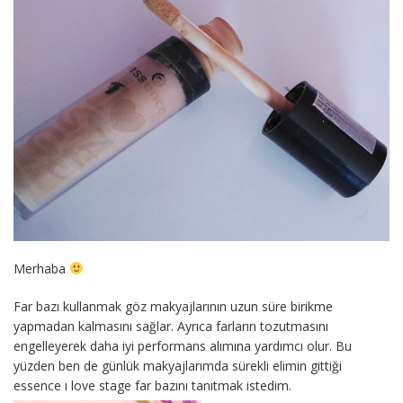
Merhaba
Far bazı kullanmak göz makyajlarının uzun süre birikme
yapmadan kalmasını sağlar. Ayrıca farların tozutmasını
engelleyerek daha iyi performans alımına yardımcı olur. Bu
yüzden ben de günlük makyajlarımda sürekli elimin gittiği
essence ı love stage far bazını tanıtmak istedim.