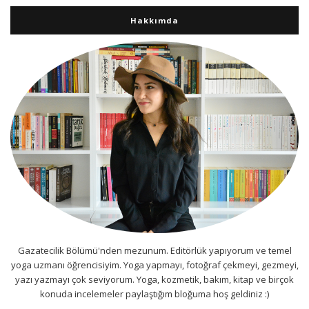
Hakkımda
Gazatecilik Bölümü'nden mezunum. Editörlük yapıyorum ve temel
yoga uzmanı öğrencisiyim. Yoga yapmayı, fotoğraf çekmeyi, gezmeyi,
yazı yazmayı çok seviyorum. Yoga, kozmetik, bakım, kitap ve birçok
konuda incelemeler paylaştığım bloğuma hoş geldiniz :)