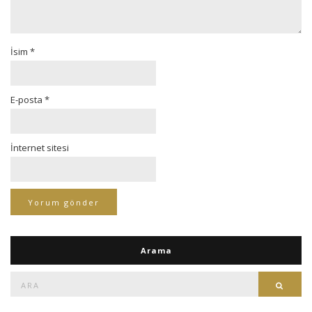
İsim
*
E-posta
*
İnternet sitesi
Arama
Ara:
Ara