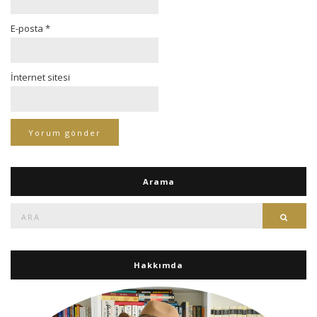
E-posta
*
İnternet sitesi
Arama
Ara:
Ara
Hakkımda