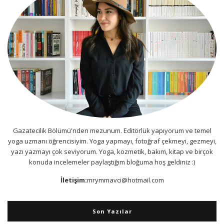
Gazatecilik Bölümü'nden mezunum. Editörlük yapıyorum ve temel
yoga uzmanı öğrencisiyim. Yoga yapmayı, fotoğraf çekmeyi, gezmeyi,
yazı yazmayı çok seviyorum. Yoga, kozmetik, bakım, kitap ve birçok
konuda incelemeler paylaştığım bloğuma hoş geldiniz :)
İletişim:
mrymmavci@hotmail.com
Son Yazılar