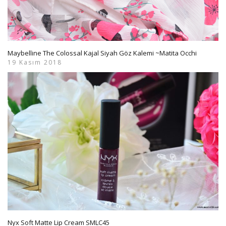
Maybelline The Colossal Kajal Siyah Göz Kalemi ~Matita Occhi
19 Kasım 2018
Nyx Soft Matte Lip Cream SMLC45