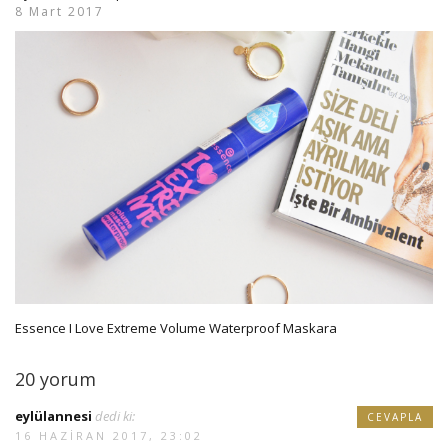
8 Mart 2017
Essence I Love Extreme Volume Waterproof Maskara
20 yorum
eylülannesi
dedi ki:
CEVAPLA
16 HAZIRAN 2017, 23:02