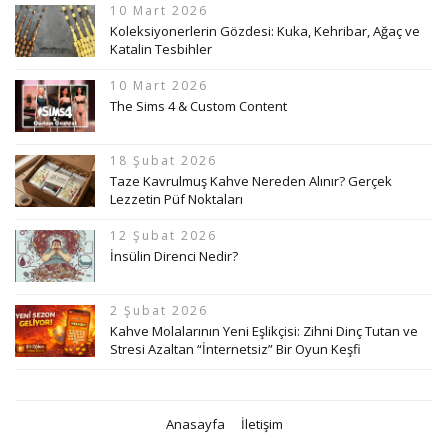
10 Mart 2026
Koleksiyonerlerin Gözdesi: Kuka, Kehribar, Ağaç ve
Katalin Tesbihler
10 Mart 2026
The Sims 4 & Custom Content
18 Şubat 2026
Taze Kavrulmuş Kahve Nereden Alınır? Gerçek
Lezzetin Püf Noktaları
12 Şubat 2026
İnsülin Direnci Nedir?
2 Şubat 2026
Kahve Molalarının Yeni Eşlikçisi: Zihni Dinç Tutan ve
Stresi Azaltan “İnternetsiz” Bir Oyun Keşfi
Anasayfa
İletişim