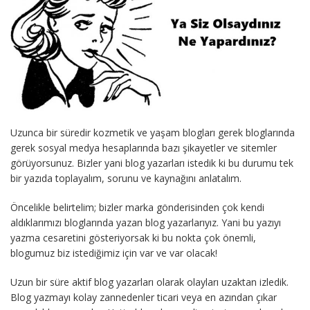
Uzunca bir süredir kozmetik ve yaşam blogları gerek bloglarında
gerek sosyal medya hesaplarında bazı şikayetler ve sitemler
görüyorsunuz. Bizler yani blog yazarları istedik ki bu durumu tek
bir yazıda toplayalım, sorunu ve kaynağını anlatalım.
Öncelikle belirtelim; bizler marka gönderisinden çok kendi
aldıklarımızı bloglarında yazan blog yazarlarıyız. Yani bu yazıyı
yazma cesaretini gösteriyorsak ki bu nokta çok önemli,
blogumuz biz istediğimiz için var ve var olacak!
Uzun bir süre aktif blog yazarları olarak olayları uzaktan izledik.
Blog yazmayı kolay zannedenler ticari veya en azından çıkar