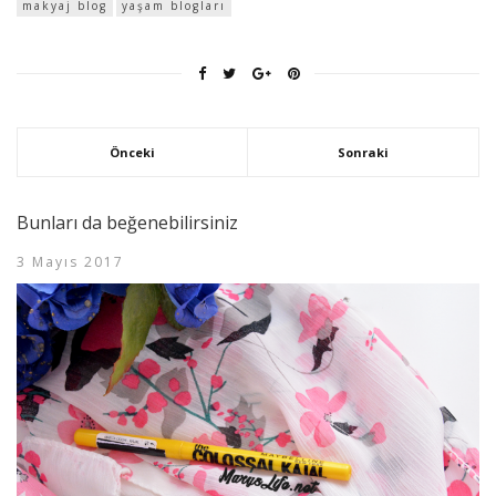
makyaj blog
yaşam blogları
Önceki
Sonraki
Bunları da beğenebilirsiniz
3 Mayıs 2017