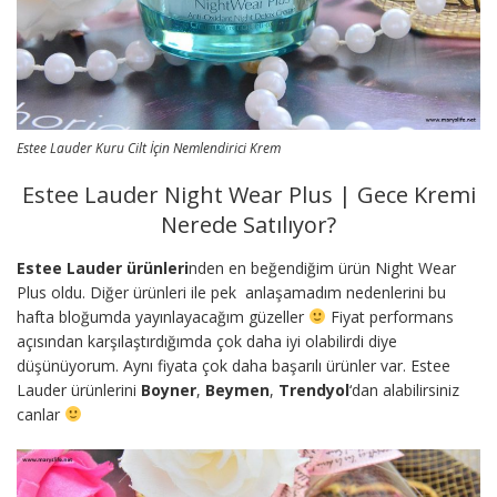
Estee Lauder Kuru Cilt İçin Nemlendirici Krem
Estee Lauder Night Wear Plus | Gece Kremi
Nerede Satılıyor?
Estee Lauder ürünleri
nden en beğendiğim ürün Night Wear
Plus oldu. Diğer ürünleri ile pek anlaşamadım nedenlerini bu
hafta bloğumda yayınlayacağım güzeller
Fiyat performans
açısından karşılaştırdığımda çok daha iyi olabilirdi diye
düşünüyorum. Aynı fiyata çok daha başarılı ürünler var. Estee
Lauder ürünlerini
Boyner
,
Beymen
,
Trendyol
‘dan alabilirsiniz
canlar