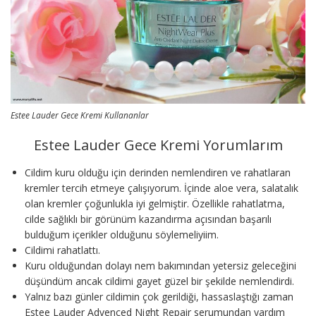
Estee Lauder Gece Kremi Kullananlar
Estee Lauder Gece Kremi Yorumlarım
Cildim kuru olduğu için derinden nemlendiren ve rahatlaran
kremler tercih etmeye çalışıyorum. İçinde aloe vera, salatalık
olan kremler çoğunlukla iyi gelmiştir. Özellikle rahatlatma,
cilde sağlıklı bir görünüm kazandırma açısından başarılı
bulduğum içerikler olduğunu söylemeliyiim.
Cildimi rahatlattı.
Kuru olduğundan dolayı nem bakımından yetersiz geleceğini
düşündüm ancak cildimi gayet güzel bir şekilde nemlendirdi.
Yalnız bazı günler cildimin çok gerildiği, hassaslaştığı zaman
Estee Lauder Advenced Night Repair serumundan yardım