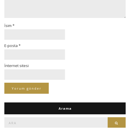
İsim
*
E-posta
*
İnternet sitesi
Arama
Ara:
Ara