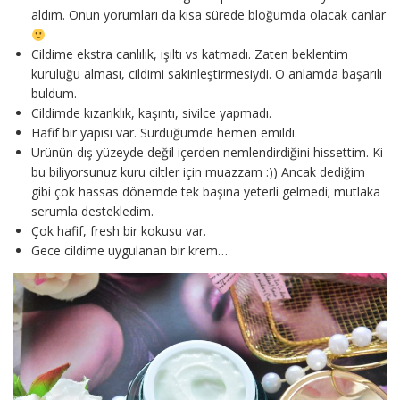
aldım. Onun yorumları da kısa sürede bloğumda olacak canlar
Cildime ekstra canlılık, ışıltı vs katmadı. Zaten beklentim
kuruluğu alması, cildimi sakinleştirmesiydi. O anlamda başarılı
buldum.
Cildimde kızarıklık, kaşıntı, sivilce yapmadı.
Hafif bir yapısı var. Sürdüğümde hemen emildi.
Ürünün dış yüzeyde değil içerden nemlendirdiğini hissettim. Ki
bu biliyorsunuz kuru ciltler için muazzam :)) Ancak dediğim
gibi çok hassas dönemde tek başına yeterli gelmedi; mutlaka
serumla destekledim.
Çok hafif, fresh bir kokusu var.
Gece cildime uygulanan bir krem…