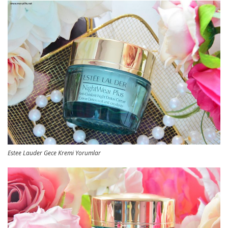
Estee Lauder Gece Kremi Yorumlar