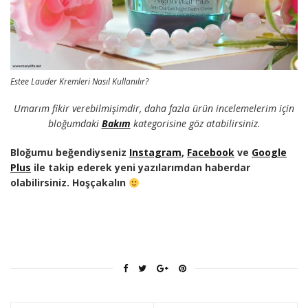
Estee Lauder Kremleri Nasıl Kullanılır?
Umarım fikir verebilmişimdir, daha fazla ürün incelemelerim için
bloğumdaki
Bakım
kategorisine göz atabilirsiniz.
Bloğumu beğendiyseniz
Instagram
,
Facebook
ve
Google
Plus
ile takip ederek yeni yazılarımdan haberdar
olabilirsiniz. Hoşçakalın