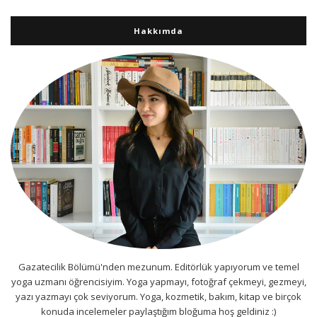
Hakkımda
Gazatecilik Bölümü'nden mezunum. Editörlük yapıyorum ve temel
yoga uzmanı öğrencisiyim. Yoga yapmayı, fotoğraf çekmeyi, gezmeyi,
yazı yazmayı çok seviyorum. Yoga, kozmetik, bakım, kitap ve birçok
konuda incelemeler paylaştığım bloğuma hoş geldiniz :)