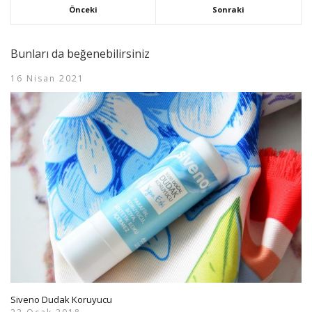
Önceki
Sonraki
Bunları da beğenebilirsiniz
16 Nisan 2021
Siveno Dudak Koruyucu