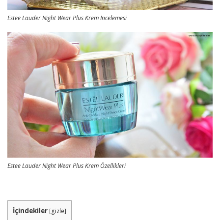
Estee Lauder Night Wear Plus Krem İncelemesi
Estee Lauder Night Wear Plus Krem Özellikleri
İçindekiler
[
gizle
]