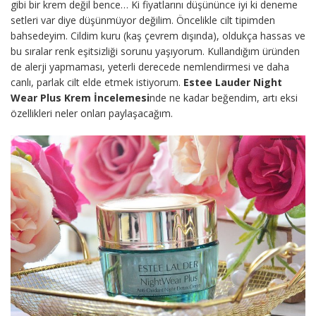
gibi bir krem değil bence… Ki fiyatlarını düşününce iyi ki deneme
setleri var diye düşünmüyor değilim. Öncelikle cilt tipimden
bahsedeyim. Cildim kuru (kaş çevrem dışında), oldukça hassas ve
bu sıralar renk eşitsizliği sorunu yaşıyorum. Kullandığım üründen
de alerji yapmaması, yeterli derecede nemlendirmesi ve daha
canlı, parlak cilt elde etmek istiyorum.
Estee Lauder Night
Wear Plus Krem İncelemesi
nde ne kadar beğendim, artı eksi
özellikleri neler onları paylaşacağım.