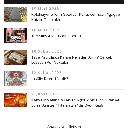
10 Mart 2026
Koleksiyonerlerin Gözdesi: Kuka, Kehribar, Ağaç ve
Katalin Tesbihler
10 Mart 2026
The Sims 4 & Custom Content
18 Şubat 2026
Taze Kavrulmuş Kahve Nereden Alınır? Gerçek
Lezzetin Püf Noktaları
12 Şubat 2026
İnsülin Direnci Nedir?
2 Şubat 2026
Kahve Molalarının Yeni Eşlikçisi: Zihni Dinç Tutan ve
Stresi Azaltan “İnternetsiz” Bir Oyun Keşfi
Anasayfa
İletişim