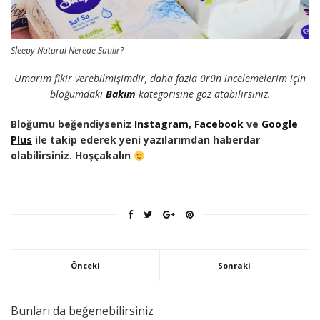
Sleepy Natural Nerede Satılır?
Umarım fikir verebilmişimdir, daha fazla ürün incelemelerim için
bloğumdaki
Bakım
kategorisine göz atabilirsiniz.
Bloğumu beğendiyseniz
Instagram
,
Facebook
ve
Google
Plus
ile takip ederek yeni yazılarımdan haberdar
olabilirsiniz. Hoşçakalın
Önceki
Sonraki
Bunları da beğenebilirsiniz