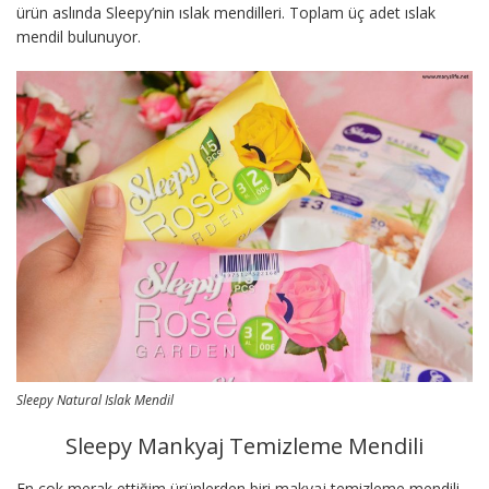
ürün aslında Sleepy’nin ıslak mendilleri. Toplam üç adet ıslak
mendil bulunuyor.
Sleepy Natural Islak Mendil
Sleepy Mankyaj Temizleme Mendili
En çok merak ettiğim ürünlerden biri makyaj temizleme mendili