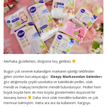
Merhaba güzelleriiim, bloğuma hoş geldiniiz
Bugün çok severek kullandığım markanın işbirliği teklifinden
gelen ürünleri kurcalayacağız:
Sleepy Markasından Gelenler
e
göz attığımızda çeşitli uzunlukta ve kalınlıktaki pedler, ıslak
mendil ve makyaj temizleme mendili bulunduruyor. Pedleri hem
büyük boyda hem de mini boyda göndermeleri düşünceli bir
davranış bence
Daha önce ıslak mendilini kullandım ve çok
memnun kalmıştım. Hatta ara ara da kullanırım. Kargoyu