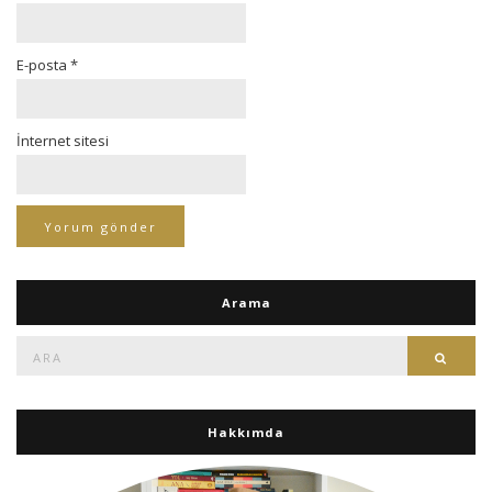
E-posta
*
İnternet sitesi
Arama
Ara:
Ara
Hakkımda