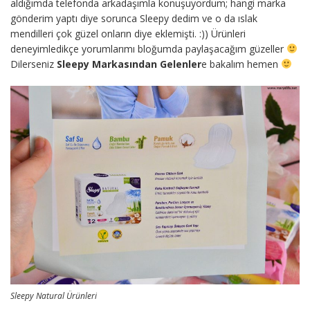
aldığımda telefonda arkadaşımla konuşuyordum; hangi marka
gönderim yaptı diye sorunca Sleepy dedim ve o da ıslak
mendilleri çok güzel onların diye eklemişti. :)) Ürünleri
deneyimledikçe yorumlarımı bloğumda paylaşacağım güzeller
Dilerseniz
Sleepy Markasından Gelenler
e bakalım hemen
Sleepy Natural Ürünleri