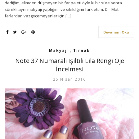
dediğim, elimden düşmeyen bir far paleti öyle ki bir süre sonra
sürekli aynı makyajı yaptığımı ve sıkıldığımı fark ettim: D Mat
farlardan vazgeçemeyenler için […]
Devamını Oku
Makyaj
,
Tırnak
Note 37 Numaralı Işıltılı Lila Rengi Oje
İncelmesi
25 Nisan 2016