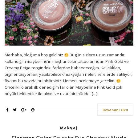
Merhaba, bloğuma hoş geldiniz
Bugün sizlere uzun zamandır
kullandığım maybelline’in meşhur color tattoolarından Pink Gold ve
Creamy Beige rengindeki farlardan bahsedeceğim. Kalıcılıkları,
pigmentasyonları, yapılabilecek makyajları neler, nerelerde satılıyor,
fiyatını bu yazıda bulabilirsiniz. Hemen incelemeye geçelim.
Öncelikli olarak ilk denediğim far olan Maybelline Pink Gold çok
büyük beklentiler ile aldım ve uzun bir müddet […]
Devamını Oku
Makyaj