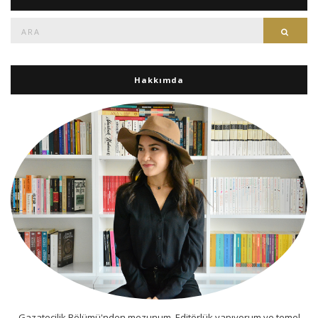
Ara:
Ara
Hakkımda
Gazatecilik Bölümü'nden mezunum. Editörlük yapıyorum ve temel