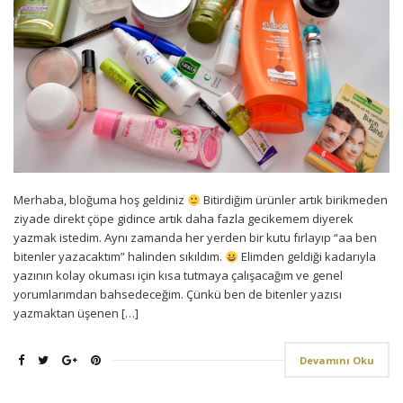
Merhaba, bloğuma hoş geldiniz
Bitirdiğim ürünler artık birikmeden
ziyade direkt çöpe gidince artık daha fazla gecikemem diyerek
yazmak istedim. Aynı zamanda her yerden bir kutu fırlayıp “aa ben
bitenler yazacaktım” halinden sıkıldım.
Elimden geldiği kadarıyla
yazının kolay okuması için kısa tutmaya çalışacağım ve genel
yorumlarımdan bahsedeceğim. Çünkü ben de bitenler yazısı
yazmaktan üşenen […]
Devamını Oku