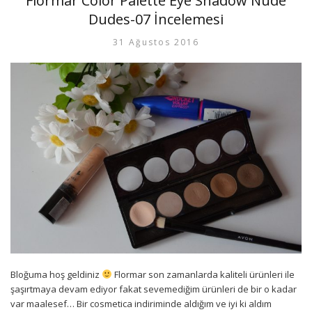
Flormar Color Palette Eye Shadow Nude
Dudes-07 İncelemesi
31 Ağustos 2016
Bloğuma hoş geldiniz
Flormar son zamanlarda kaliteli ürünleri ile
şaşırtmaya devam ediyor fakat sevemediğim ürünleri de bir o kadar
var maalesef… Bir cosmetica indiriminde aldığım ve iyi ki aldım