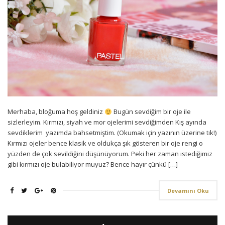
Merhaba, bloğuma hoş geldiniz
Bugün sevdiğim bir oje ile
sizlerleyim. Kırmızı, siyah ve mor ojelerimi sevdiğimden Kış ayında
sevdiklerim yazımda bahsetmiştim. (Okumak için yazının üzerine tık!)
Kırmızı ojeler bence klasik ve oldukça şık gösteren bir oje rengi o
yüzden de çok sevildiğini düşünüyorum. Peki her zaman istediğimiz
gibi kırmızı oje bulabiliyor muyuz? Bence hayır çünkü […]
Devamını Oku