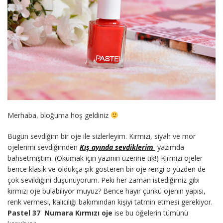
Merhaba, bloğuma hoş geldiniz
Bugün sevdiğim bir oje ile sizlerleyim. Kırmızı, siyah ve mor
ojelerimi sevdiğimden
K
ış ayında sevdiklerim
yazımda
bahsetmiştim. (Okumak için yazının üzerine tık!) Kırmızı ojeler
bence klasik ve oldukça şık gösteren bir oje rengi o yüzden de
çok sevildiğini düşünüyorum. Peki her zaman istediğimiz gibi
kırmızı oje bulabiliyor muyuz? Bence hayır çünkü ojenin yapısı,
renk vermesi, kalıcılığı bakımından kişiyi tatmin etmesi gerekiyor.
Pastel 37 Numara Kırmızı oje
ise bu öğelerin tümünü