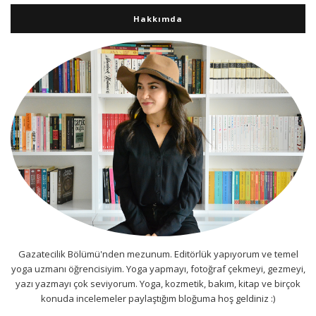
Hakkımda
Gazatecilik Bölümü'nden mezunum. Editörlük yapıyorum ve temel
yoga uzmanı öğrencisiyim. Yoga yapmayı, fotoğraf çekmeyi, gezmeyi,
yazı yazmayı çok seviyorum. Yoga, kozmetik, bakım, kitap ve birçok
konuda incelemeler paylaştığım bloğuma hoş geldiniz :)