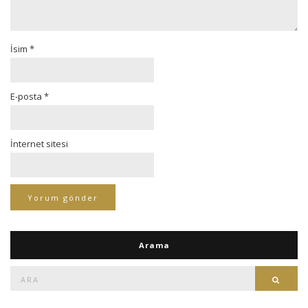
İsim
*
E-posta
*
İnternet sitesi
Arama
Ara:
Ara