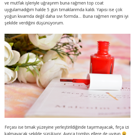
ve mutfak işleriyle uğraşırım buna rağmen top coat
uygulamadığım halde 5 gün tırnaklarımda kaldı. Yapısı ise çok
yoğun kıvamda değil daha sıvı formda… Buna rağmen rengini iyi
şekilde verdiğini düşünüyorum.
Fırçası ise tırnak yüzeyine yerleştirildiğinde taşırmayacak, fırça izi
kalmayacak şekilde sürülüyor. Ayrıca tombiş ellere de uygun