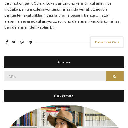
da Emotion gelir. Öyle ki Love parfümünü yıllardır kullanırım ve
mutlaka parfüm koleksiyonumun arasında yer alır. Emotion
parfümlerin kalıcılıkları fiyatına oranla başarılı bence… Hatta
annemle severek kullanıyoruz roll onu da annem kendisi için almış
ben de annemden kaptım […]
Devamını Oku
Arama
Ara:
Ara
Hakkımda