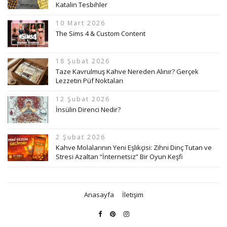
Katalin Tesbihler
10 Mart 2026
The Sims 4 & Custom Content
18 Şubat 2026
Taze Kavrulmuş Kahve Nereden Alınır? Gerçek
Lezzetin Püf Noktaları
12 Şubat 2026
İnsülin Direnci Nedir?
2 Şubat 2026
Kahve Molalarının Yeni Eşlikçisi: Zihni Dinç Tutan ve
Stresi Azaltan “İnternetsiz” Bir Oyun Keşfi
Anasayfa
İletişim