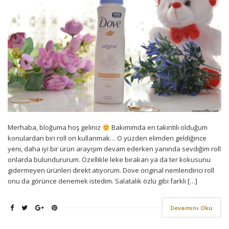
Merhaba, bloğuma hoş geliniz
Bakımımda en takıntılı olduğum
konulardan biri roll on kullanmak… O yüzden elimden geldiğince
yeni, daha iyi bir ürün arayışım devam ederken yanında sevdiğim roll
onlarda bulundururum. Özellikle leke bırakan ya da ter kokusunu
gidermeyen ürünleri direkt atıyorum. Dove original nemlendirici roll
onu da görünce denemek istedim. Salatalık özlü gibi farklı […]
Devamını Oku