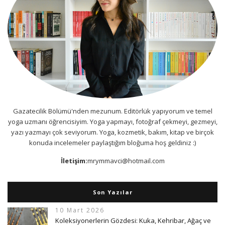
Gazatecilik Bölümü'nden mezunum. Editörlük yapıyorum ve temel
yoga uzmanı öğrencisiyim. Yoga yapmayı, fotoğraf çekmeyi, gezmeyi,
yazı yazmayı çok seviyorum. Yoga, kozmetik, bakım, kitap ve birçok
konuda incelemeler paylaştığım bloğuma hoş geldiniz :)
İletişim:
mrymmavci@hotmail.com
Son Yazılar
10 Mart 2026
Koleksiyonerlerin Gözdesi: Kuka, Kehribar, Ağaç ve