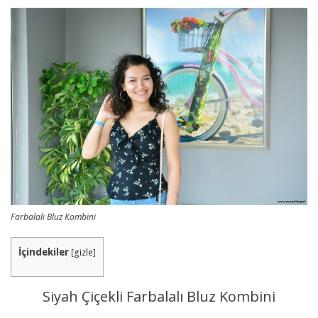
Farbalalı Bluz Kombini
İçindekiler
[
gizle
]
Siyah Çiçekli Farbalalı Bluz Kombini