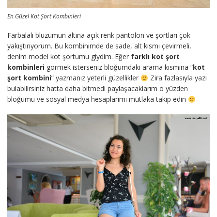
En Güzel Kot Şort Kombinleri
Farbalalı bluzumun altına açık renk pantolon ve şortları çok
yakıştırıyorum. Bu kombinimde de sade, alt kısmı çevirmeli,
denim model kot şortumu giydim. Eğer
farklı kot şort
kombinleri
görmek isterseniz bloğumdaki arama kısmına “
kot
şort kombini
” yazmanız yeterli güzellikler
Zira fazlasıyla yazı
bulabilirsiniz hatta daha bitmedi paylaşacaklarım o yüzden
bloğumu ve sosyal medya hesaplarımı mutlaka takip edin