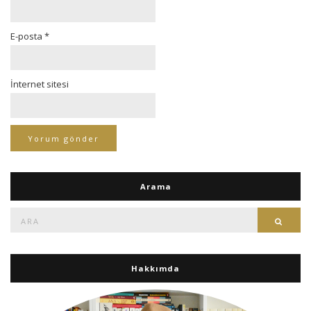
E-posta
*
İnternet sitesi
Arama
Ara:
Ara
Hakkımda