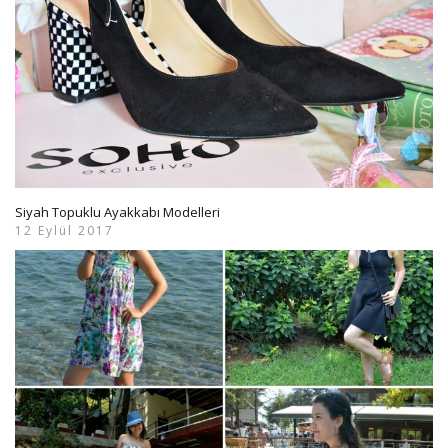
Siyah Topuklu Ayakkabı Modelleri
12 Eylül 2017