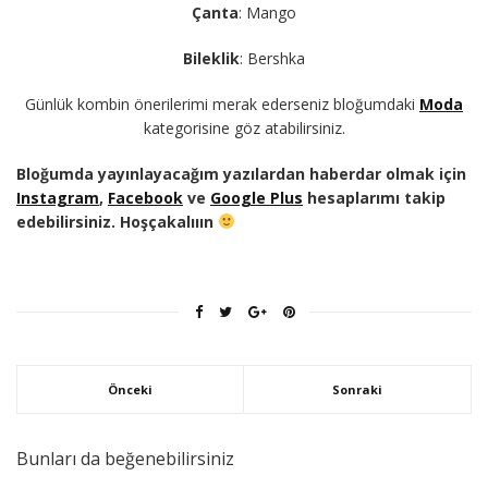
Çanta
: Mango
Bileklik
: Bershka
Günlük kombin önerilerimi merak ederseniz bloğumdaki
Moda
kategorisine göz atabilirsiniz.
Bloğumda yayınlayacağım yazılardan haberdar olmak için
Instagram
,
Facebook
ve
Google Plus
hesaplarımı takip
edebilirsiniz. Hoşçakalııın
Önceki
Sonraki
Bunları da beğenebilirsiniz