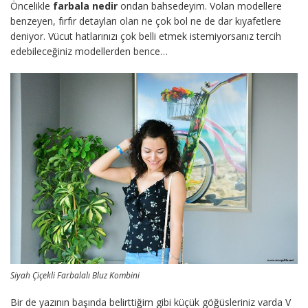
Öncelikle
farbala nedir
ondan bahsedeyim. Volan modellere
benzeyen, fırfır detayları olan ne çok bol ne de dar kıyafetlere
deniyor. Vücut hatlarınızı çok belli etmek istemiyorsanız tercih
edebileceğiniz modellerden bence…
Siyah Çiçekli Farbalalı Bluz Kombini
Bir de yazının başında belirttiğim gibi küçük göğüsleriniz varda V