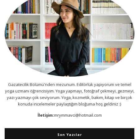
Gazatecilik Bölümü'nden mezunum. Editörlük yapıyorum ve temel
yoga uzmanı öğrencisiyim. Yoga yapmayı, fotoğraf çekmeyi, gezmeyi,
yazı yazmayı çok seviyorum. Yoga, kozmetik, bakım, kitap ve birçok
konuda incelemeler paylaştığım bloğuma hoş geldiniz :)
İletişim:
mrymmavci@hotmail.com
Son Yazılar