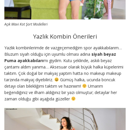
Açık Mavi Kot Şort Modelleri
Yazlık Kombin Önerileri
Yazlık kombinlerimde de vazgeçemediğim spor ayakkabılarım…
Bluzum siyah olduğu için uyumlu olması adına
siyah beyaz
Puma ayakkabıları
mı giydim. Kutu şeklinde, askılı beyaz
çantamı aldım yanıma… Aksesuar olarak büyük halka küpelerimi
taktım. Çok doğal bir makyaj yaptım hatta no makeup makeup
tarzında makyaj diyebiliriz.
Gümüş halka, ucunda boncuk
detayı olan bilekliğimi taktım ve hazırıııım!
Umarım
beğendiğiniz ve ilham aldığınız bir yazı olmuştur; detaylar her
zaman olduğu gibi aşağıda güzeller