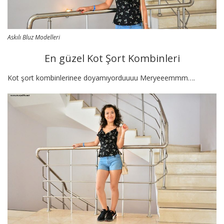
Askılı Bluz Modelleri
En güzel Kot Şort Kombinleri
Kot şort kombinlerinee doyamıyorduuuu Meryeeemmm….