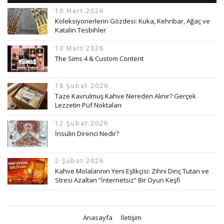
10 Mart 2026
Koleksiyonerlerin Gözdesi: Kuka, Kehribar, Ağaç ve
Katalin Tesbihler
10 Mart 2026
The Sims 4 & Custom Content
18 Şubat 2026
Taze Kavrulmuş Kahve Nereden Alınır? Gerçek
Lezzetin Püf Noktaları
12 Şubat 2026
İnsülin Direnci Nedir?
2 Şubat 2026
Kahve Molalarının Yeni Eşlikçisi: Zihni Dinç Tutan ve
Stresi Azaltan “İnternetsiz” Bir Oyun Keşfi
Anasayfa
İletişim