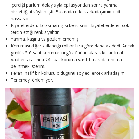
içerdiği parfüm dolayısıyla epilasyondan sonra yanma
hissettiğini söylemişti. Bu arada erkek arkadaşımın cildi
hassastır.
Kıyafetlerde iz bırakmamış ki kendisinin kıyafetlerde en çok
tercih ettiği renk siyahtır.
Yanma, kaşıntı vs gözlemlememiş.
Koruması diğer kullandığı roll on’lara göre daha az dedi. Ancak
günlük 5-6 saat korumasını göz önüne alarak kullanılmalı!
Vaatleri arasında 24 saat koruma vardı bu arada onu da
belirtmek isterim.
Ferah, hafif bir kokusu olduğunu söyledi erkek arkadaşım.
Terlemeyi önlemiyor.