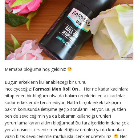
Merhaba bloğuma hoş geldiniz
Bugün erkeklerin kullanabileceği bir ürünü
inceleyeceğiz:
Farmasi Men Roll On
… Her ne kadar kadınlara
hitap eden bir bloğum olsa da bakım ürünlerini en az kadınlar
kadar erkekler de tercih ediyor. Hatta birçok erkek takipçim
bakım konusunda iletişime geçip sorularını iletiyor. Bu yüzden
ben de sevdiceğimin ya da babamın kullandığı ürünleri
yorumlama kararı aldım bloğumda! Bu tarz içeriklerin daha çok
yer almasını isterseniz merak ettiğiniz ürünleri ya da konuları
yazın bize; sevdiceğimle mutlulukla içerikler üretebiliriz
Her