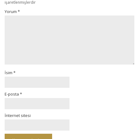
işaretlenmişlerdir
Yorum
*
İsim
*
E-posta
*
İnternet sitesi