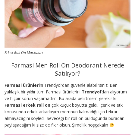
Erkek Roll On Markaları
Farmasi Men Roll On Deodorant Nerede
Satılıyor?
Farmasi ürünleri
ni Trendyol’dan güvenle alabilirsiniz. Ben
yaklaşık bir yıldır tüm Farmasi ürünlerini
Trendyol
‘dan alıyorum
ve hiçbir sorun yaşamadım. Bu arada belirtmem gerekir ki
Farmasi erkek roll on
çok küçük boyutta geldi. İçerik ve etki
konusunda erkek arkadaşım memnun kalmadığı için tekrar
almayacağını söyledi. Seveceği bir roll on bulduğunda buradan
paylaşacağım ki size de fikir olsun. Şimdilik hoşçakalın