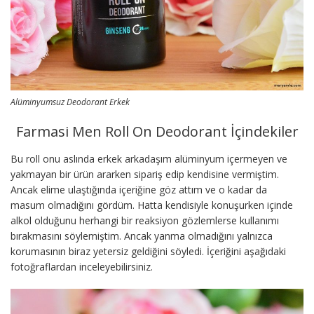
Alüminyumsuz Deodorant Erkek
Farmasi Men Roll On Deodorant İçindekiler
Bu roll onu aslında erkek arkadaşım alüminyum içermeyen ve
yakmayan bir ürün ararken sipariş edip kendisine vermiştim.
Ancak elime ulaştığında içeriğine göz attım ve o kadar da
masum olmadığını gördüm. Hatta kendisiyle konuşurken içinde
alkol olduğunu herhangi bir reaksiyon gözlemlerse kullanımı
bırakmasını söylemiştim. Ancak yanma olmadığını yalnızca
korumasının biraz yetersiz geldiğini söyledi. İçeriğini aşağıdaki
fotoğraflardan inceleyebilirsiniz.