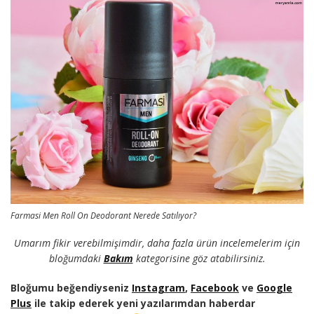
Farmasi Men Roll On Deodorant Nerede Satılıyor?
Umarım fikir verebilmişimdir, daha fazla ürün incelemelerim için
bloğumdaki
Bakım
kategorisine göz atabilirsiniz.
Bloğumu beğendiyseniz
Instagram
,
Facebook
ve
Google
Plus
ile takip ederek yeni yazılarımdan haberdar