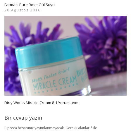
Farmasi Pure Rose Gül Suyu
20 Ağustos 2016
Dirty Works Miracle Cream 8-1 Yorumlarım
Bir cevap yazın
E-posta hesabınız yayımlanmayacak.
Gerekli alanlar
*
ile