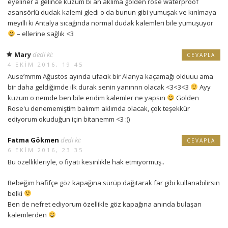
eyeliner a gelince kuzum bi an aklıma golden rose waterproof
asansörlü dudak kalemi gledi o da bunun gibi yumuşak ve kırılmaya
meyilli ki Antalya sıcağında normal dudak kalemleri bile yumuşuyor
– ellerine sağlık <3
Mary
dedi ki:
CEVAPLA
4 EKIM 2016, 19:45
Ause’mmm Ağustos ayında ufacık bir Alanya kaçamağı olduuu ama
bir daha geldiğimde ilk durak senin yanınnn olacak <3<3<3
Ayy
kuzum o nemde ben bile eridim kalemler ne yapsın
Golden
Rose'u denememiştim balımm aklımda olacak, çok teşekkür
ediyorum okuduğun için bitanemm <3 :))
Fatma Gökmen
dedi ki:
CEVAPLA
6 EKIM 2016, 23:35
Bu özellikleriyle, o fiyatı kesinlikle hak etmiyormuş..
Bebeğim hafifçe göz kapağına sürüp dağıtarak far gibi kullanabilirsin
belki
Ben de nefret ediyorum özellikle göz kapağına anında bulaşan
kalemlerden