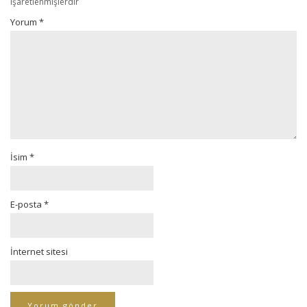
işaretlenmişlerdir
Yorum
*
İsim
*
E-posta
*
İnternet sitesi