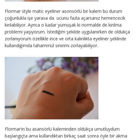
Flormar style matic eyeliner asonsörlü bir kalem bu durum
çoğunlukla işe yarasa da ucunu fazla açarsanız hemencecik
kırılabiliyor. Ayrıca o kadar yumuşak ki normalde de kırılma
problemi yaşıyorum. İstediğim şekilde uygulanırken de oldukça
zorlanıyorum özellikle ince ve orta kalınlıkta eyeliner şeklinde
kullandığımda tahammül sınırımı zorlayabiliyor.
Flormar’ın bu asansörlü kaleminden oldukça umutluydum
başlangıçta ama kullandıktan birkaç saat sonra öyle bir akma