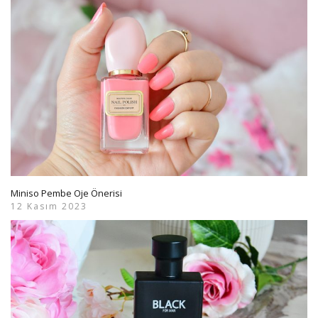
Miniso Pembe Oje Önerisi
12 Kasım 2023