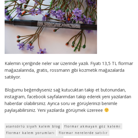
Kalemin içeriğinde neler var üzerinde yazılı. Fiyatı 13,5 TL flormar
mağazalarında, gratis, rossmann gibi kozmetik mağazalarda
satılıyor.
Bloğumu beğendiyseniz sağ kutucuktan takip et butonundan,
instagram, facebook sayfalarımdan takip ederek yeni yazılardan
haberdar olabilirsiniz. Ayrıca soru ve görüşlerinizi benimle
paylaşabilirsiniz. Yeni yazılarda görüşmek üzereee
asansörlü siyah kalem blog
flormar akmayan göz kalemi
flormar kalem yorumları
flormar nerelerde satılır