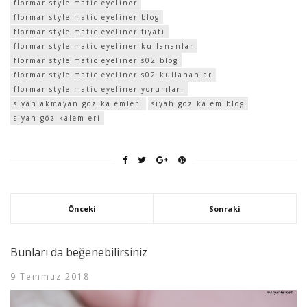
flormar style matic eyeliner
flormar style matic eyeliner blog
flormar style matic eyeliner fiyatı
flormar style matic eyeliner kullananlar
flormar style matic eyeliner s02 blog
flormar style matic eyeliner s02 kullananlar
flormar style matic eyeliner yorumları
siyah akmayan göz kalemleri
siyah göz kalem blog
siyah göz kalemleri
Önceki
Sonraki
Bunları da beğenebilirsiniz
9 Temmuz 2018