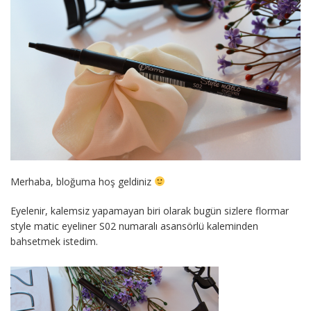
Merhaba, bloğuma hoş geldiniz
Eyelenir, kalemsiz yapamayan biri olarak bugün sizlere flormar
style matic eyeliner S02 numaralı asansörlü kaleminden
bahsetmek istedim.