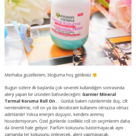
Merhaba güzelleriiim, bloğuma hoş geldiniiiz
Bugün sizlere ilk başlarda çok severek kullandığım sonrasında
alerji yapan bir üründen bahsedeceğim:
Garnier Mineral
Termal Koruma Roll On
… Günlük bakım rutinlerimde duş, cilt
nemlendirme, roll on ya da deodorant kullanımı olmazsa olmaz
adımlardır! Yoksa enerjim düşüyor, kendimi arınmış
hissedemiyorum. Özel günlerde özellikle roll on seçimlerim daha
da önemli hale geliyor. Parfüm kokusunu bastırmayacak aynı
zamanda ter kokusunu önleyecek, alerji yapmayacak,