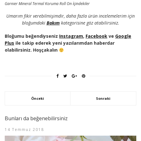
Garnier Mineral Termal Koruma Roll On İçindekiler
Umarım fikir verebilmişimdir, daha fazla ürün incelemelerim için
bloğumdaki
Bakım
kategorisine göz atabilirsiniz.
Bloğumu beğendiyseniz
Instagram
,
Facebook
ve
Google
Plus
ile takip ederek yeni yazılarımdan haberdar
olabilirsiniz. Hoşçakalın
Önceki
Sonraki
Bunları da beğenebilirsiniz
14 Temmuz 2018