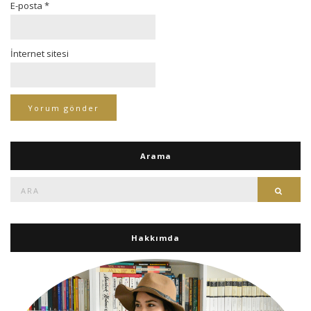
E-posta
*
İnternet sitesi
Arama
Ara:
Ara
Hakkımda