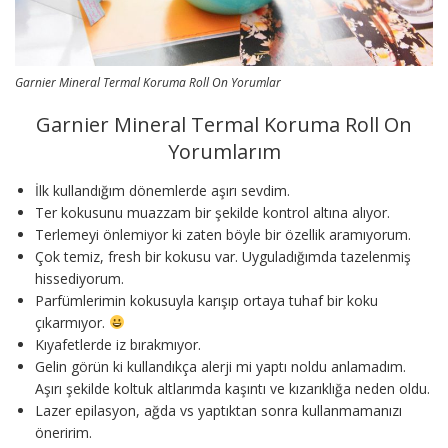
Garnier Mineral Termal Koruma Roll On Yorumlar
Garnier Mineral Termal Koruma Roll On
Yorumlarım
İlk kullandığım dönemlerde aşırı sevdim.
Ter kokusunu muazzam bir şekilde kontrol altına alıyor.
Terlemeyi önlemiyor ki zaten böyle bir özellik aramıyorum.
Çok temiz, fresh bir kokusu var. Uyguladığımda tazelenmiş
hissediyorum.
Parfümlerimin kokusuyla karışıp ortaya tuhaf bir koku
çıkarmıyor.
Kıyafetlerde iz bırakmıyor.
Gelin görün ki kullandıkça alerji mi yaptı noldu anlamadım.
Aşırı şekilde koltuk altlarımda kaşıntı ve kızarıklığa neden oldu.
Lazer epilasyon, ağda vs yaptıktan sonra kullanmamanızı
öneririm.