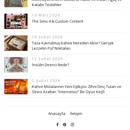
Katalin Tesbihler
10 Mart 2026
The Sims 4 & Custom Content
18 Şubat 2026
Taze Kavrulmuş Kahve Nereden Alınır? Gerçek
Lezzetin Püf Noktaları
12 Şubat 2026
İnsülin Direnci Nedir?
2 Şubat 2026
Kahve Molalarının Yeni Eşlikçisi: Zihni Dinç Tutan ve
Stresi Azaltan “İnternetsiz” Bir Oyun Keşfi
Anasayfa
İletişim