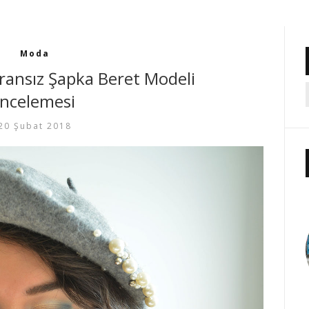
Moda
 Fransız Şapka Beret Modeli
İncelemesi
20 Şubat 2018