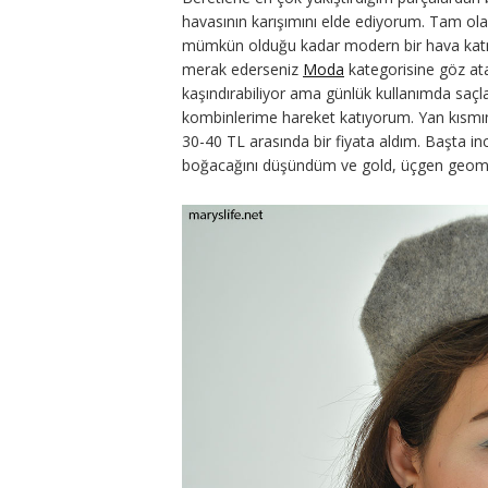
havasının karışımını elde ediyorum. Tam ola
mümkün olduğu kadar modern bir hava kat
merak ederseniz
Moda
kategorisine göz ata
kaşındırabiliyor ama günlük kullanımda saçl
kombinlerime hareket katıyorum. Yan kısmın
30-40 TL arasında bir fiyata aldım. Başta i
boğacağını düşündüm ve gold, üçgen geomet