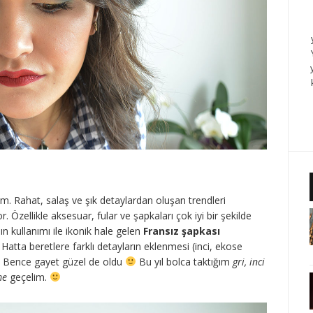
um. Rahat, salaş ve şık detaylardan oluşan trendleri
Özellikle aksesuar, fular ve şapkaları çok iyi bir şekilde
ının kullanımı ile ikonik hale gelen
Fransız şapkası
 Hatta beretlere farklı detayların eklenmesi (inci, ekose
di. Bence gayet güzel de oldu
Bu yıl bolca taktığım
gri, inci
me
geçelim.