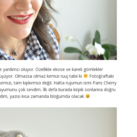
yardımcı oluyor. Özellikle ekose ve kareli gömlekler
şüyor. Olmazsa olmaz kırmızı ruuj tabii ki
Fotoğraftaki
 kırmızı, tam kıpkırmızı değil. Hatta rujumun ismi Paris Cherry
yumunu çok sevdim. İlk defa burada kirpik sonlarına doğru
vdim, yazısı kısa zamanda bloğumda olacak