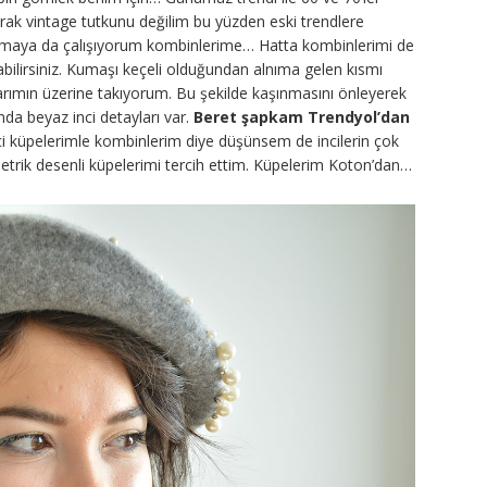
rak vintage tutkunu değilim bu yüzden eski trendlere
maya da çalışıyorum kombinlerime… Hatta kombinlerimi de
bilirsiniz. Kumaşı keçeli olduğundan alnıma gelen kısmı
arımın üzerine takıyorum. Bu şekilde kaşınmasını önleyerek
da beyaz inci detayları var.
Beret şapkam Trendyol’dan
nci küpelerimle kombinlerim diye düşünsem de incilerin çok
rik desenli küpelerimi tercih ettim. Küpelerim Koton’dan…