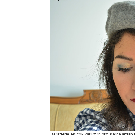
Beretlerle en çok yakıştırdığım parçalardan 