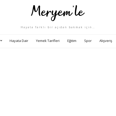
Hayata farklı bir açıdan bakmak için…
Hayata Dair
Yemek Tarifleri
Eğitim
Spor
Alışveriş