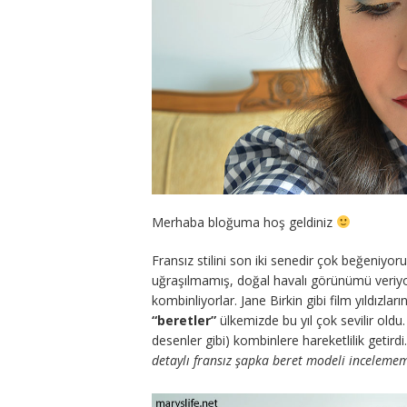
Merhaba bloğuma hoş geldiniz
Fransız stilini son iki senedir çok beğeniyor
uğraşılmamış, doğal havalı görünümü veriyor. 
kombinliyorlar. Jane Birkin gibi film yıldızlar
“beretler”
ülkemizde bu yıl çok sevilir oldu.
desenler gibi) kombinlere hareketlilik getir
detaylı fransız şapka beret modeli inceleme