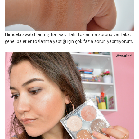
Elimdeki swatchlanmış hali var. Hafif tozlanma sorunu var fakat
genel paletler tozlanma yaptığı için çok fazla sorun yapmıyorum.