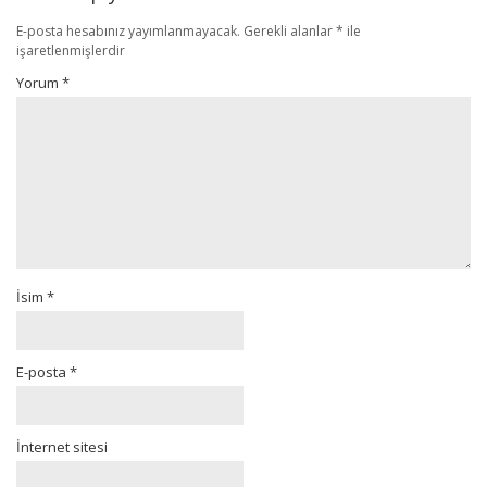
E-posta hesabınız yayımlanmayacak.
Gerekli alanlar
*
ile
işaretlenmişlerdir
Yorum
*
İsim
*
E-posta
*
İnternet sitesi