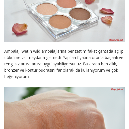
Ambalajı wet n wild ambalajlarına benzettim fakat çantada açılıp
dökülme vs. meydana gelmedi. Yapıları fiyatına oranla başarılı ve
rengi siz artıra artıra uygulayabiliyorsunuz. Bu arada ben allık,
bronzer ve kontür pudrasını far olarak da kullanıyorum ve çok
beğeniyorum.