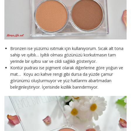
Bronzerı ise yüzümü ısıtmak için kullanıyorum. Sıcak alt tona
sahip ve ışıltılı… Işıltılı olması gözünüzü korkutmasın tam
yerinde bir ışıltısı var ve cildi sağlıklı gösteriyor.
Kontür pudrası ise pigment olarak diğerlerine göre yoğun ve
mat… Koyu acı kahve rengi gibi dursa da yüzde çamur
görünümü oluşturmuyor ve yüz hatlarımı abartmadan
belirginleştiriyor. İçerisinde kızıllık barındırmıyor.