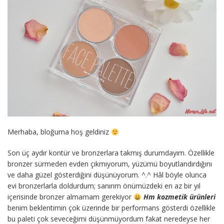
Merhaba, bloğuma hoş geldiniz
Son üç aydır kontür ve bronzerlara takmış durumdayım. Özellikle
bronzer sürmeden evden çıkmıyorum, yüzümü boyutlandırdığını
ve daha güzel gösterdiğini düşünüyorum. ^.^ Hâl böyle olunca
evi bronzerlarla doldurdum; sanırım önümüzdeki en az bir yıl
içerisinde bronzer almamam gerekiyor
Hm kozmetik ürünleri
benim beklentimin çok üzerinde bir performans gösterdi özellikle
bu paleti çok seveceğimi düşünmüyordum fakat neredeyse her