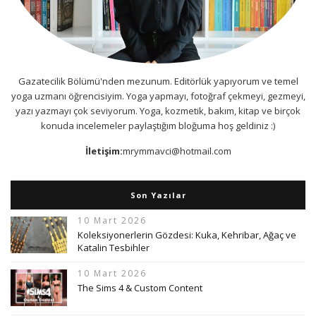
Gazatecilik Bölümü'nden mezunum. Editörlük yapıyorum ve temel
yoga uzmanı öğrencisiyim. Yoga yapmayı, fotoğraf çekmeyi, gezmeyi,
yazı yazmayı çok seviyorum. Yoga, kozmetik, bakım, kitap ve birçok
konuda incelemeler paylaştığım bloğuma hoş geldiniz :)
İletişim:
mrymmavci@hotmail.com
Son Yazılar
10 Mart 2026
Koleksiyonerlerin Gözdesi: Kuka, Kehribar, Ağaç ve
Katalin Tesbihler
10 Mart 2026
The Sims 4 & Custom Content