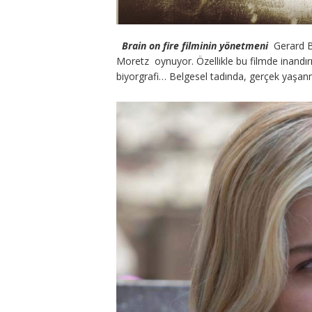
Brain on fire filminin yönetmeni
Gerard B
Moretz oynuyor. Özellikle bu filmde inandırıc
biyorgrafi… Belgesel tadında, gerçek yaşanm