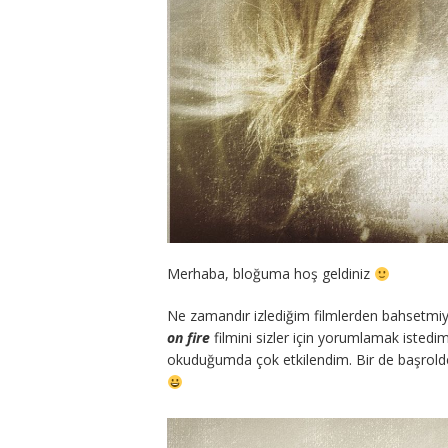
Merhaba, bloğuma hoş geldiniz
Ne zamandır izlediğim filmlerden bahsetmi
on fire
filmini sizler için yorumlamak istedim
okuduğumda çok etkilendim. Bir de başrolde 