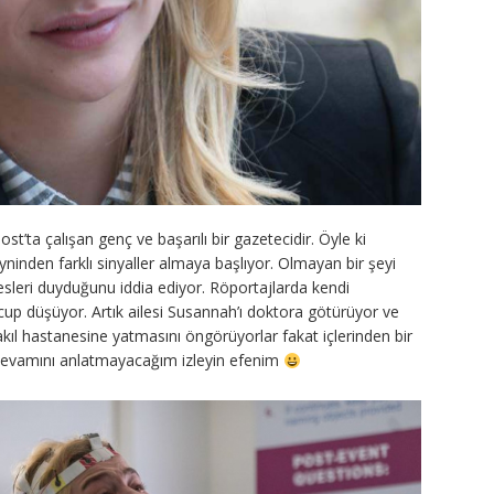
t’ta çalışan genç ve başarılı bir gazetecidir. Öyle ki
ninden farklı sinyaller almaya başlıyor. Olmayan bir şeyi
sleri duyduğunu iddia ediyor. Röportajlarda kendi
cup düşüyor. Artık ailesi Susannah’ı doktora götürüyor ve
akıl hastanesine yatmasını öngörüyorlar fakat içlerinden bir
 devamını anlatmayacağım izleyin efenim