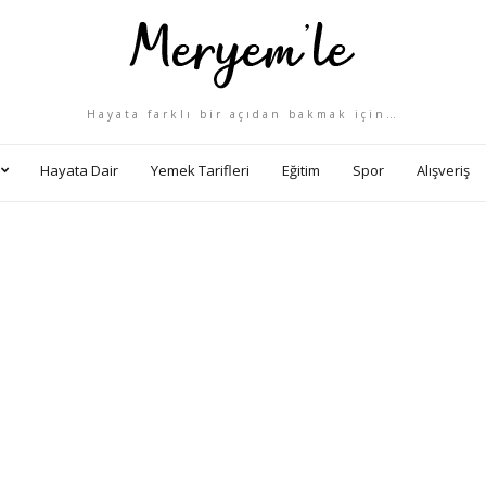
Hayata farklı bir açıdan bakmak için…
Hayata Dair
Yemek Tarifleri
Eğitim
Spor
Alışveriş