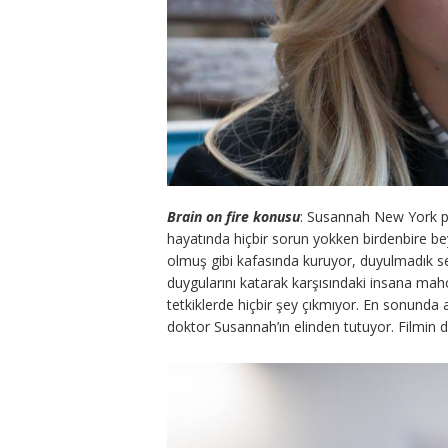
Brain on fire konusu
: Susannah New York pos
hayatında hiçbir sorun yokken birdenbire bey
olmuş gibi kafasında kuruyor, duyulmadık se
duygularını katarak karşısındaki insana mah
tetkiklerde hiçbir şey çıkmıyor. En sonunda 
doktor Susannah’ın elinden tutuyor. Filmin