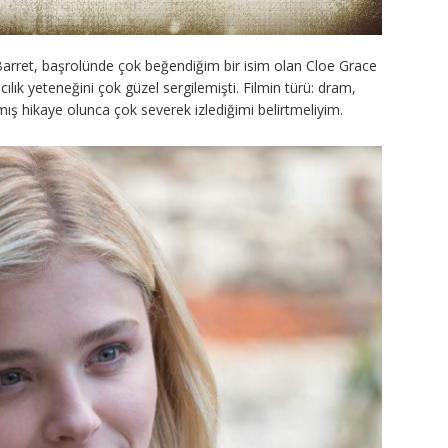
arret, başrolünde çok beğendiğim bir isim olan Cloe Grace
ılık yeteneğini çok güzel sergilemişti. Filmin türü: dram,
ış hikaye olunca çok severek izlediğimi belirtmeliyim.