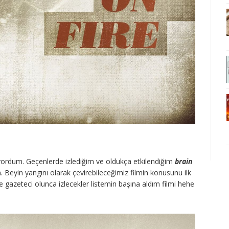
yordum. Geçenlerde izlediğim ve oldukça etkilendiğim
brain
. Beyin yangını olarak çevirebileceğimiz filmin konusunu ilk
gazeteci olunca izlecekler listemin başına aldım filmi hehe