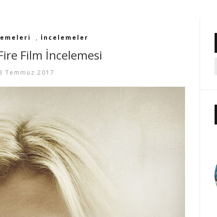
lemeleri
,
İncelemeler
Fire Film İncelemesi
8 Temmuz 2017