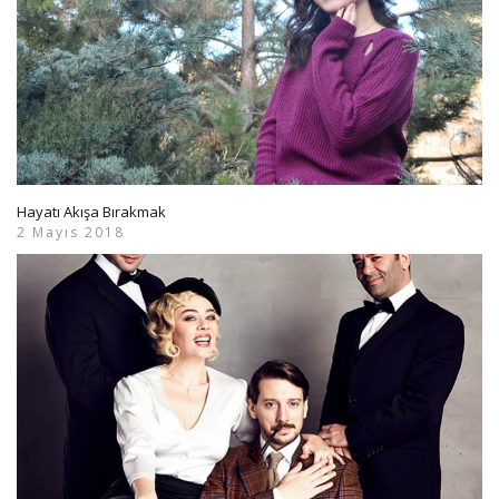
Hayatı Akışa Bırakmak
2 Mayıs 2018