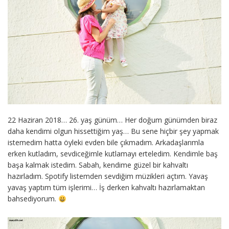
22 Haziran 2018… 26. yaş günüm… Her doğum günümden biraz
daha kendimi olgun hissettiğim yaş… Bu sene hiçbir şey yapmak
istemedim hatta öyleki evden bile çıkmadım. Arkadaşlarımla
erken kutladım, sevdiceğimle kutlamayı erteledim. Kendimle baş
başa kalmak istedim. Sabah, kendime güzel bir kahvaltı
hazırladım. Spotify listemden sevdiğim müzikleri açtım. Yavaş
yavaş yaptım tüm işlerimi… İş derken kahvaltı hazırlamaktan
bahsediyorum.