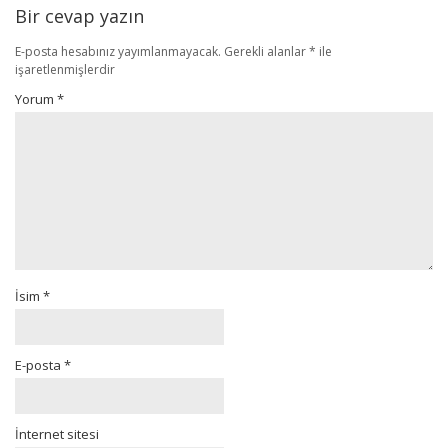
Bir cevap yazın
E-posta hesabınız yayımlanmayacak.
Gerekli alanlar
*
ile
işaretlenmişlerdir
Yorum
*
İsim
*
E-posta
*
İnternet sitesi