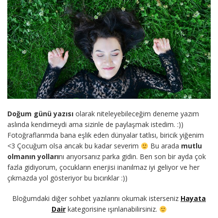
Doğum günü yazısı
olarak niteleyebileceğim deneme yazım
aslında kendimeydi ama sizinle de paylaşmak istedim. :))
Fotoğraflarımda bana eşlik eden dünyalar tatlısı, biricik yiğenim
<3 Çocuğum olsa ancak bu kadar severim
Bu arada
mutlu
olmanın yolları
nı arıyorsanız parka gidin. Ben son bir ayda çok
fazla gidiyorum, çocukların enerjisi inanılmaz iyi geliyor ve her
çıkmazda yol gösteriyor bu bıcırıklar :))
Bloğumdaki diğer sohbet yazılarını okumak isterseniz
Hayata
Dair
kategorisine ışınlanabilirsiniz.