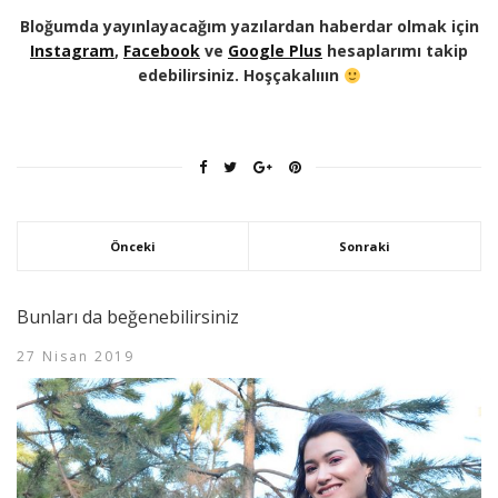
Bloğumda yayınlayacağım yazılardan haberdar olmak için
Instagram
,
Facebook
ve
Google Plus
hesaplarımı takip
edebilirsiniz. Hoşçakalııın
Önceki
Sonraki
Bunları da beğenebilirsiniz
27 Nisan 2019