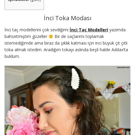
İnci Toka Modası
İnci taç modellerini çok sevdiğimi
İnci Taç Modelleri
yazımda
bahsetmiştim güzeller
Bir de saçlarımı toplamak
istemediğimde ama biraz da şıklık katması için inci büyük çıt çıtlı
toka almak istedim. Aradığım tokayı aslında beşli halde Addax’ta
buldum.