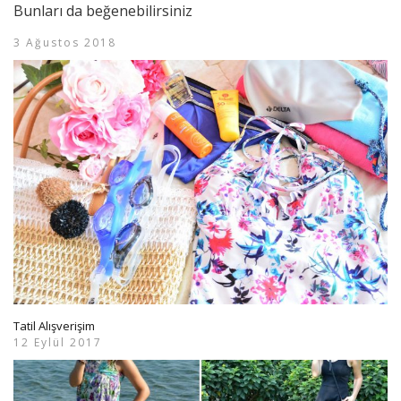
Bunları da beğenebilirsiniz
3 Ağustos 2018
Tatil Alışverişim
12 Eylül 2017