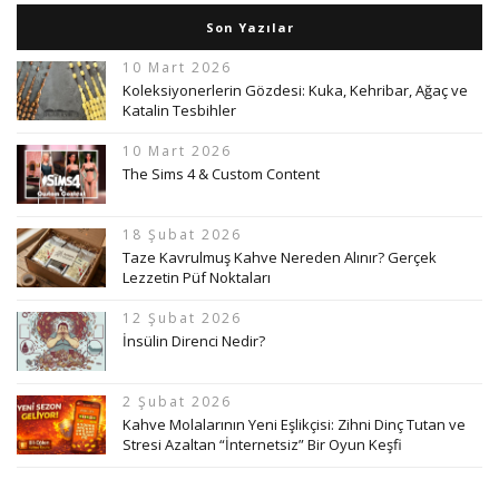
Son Yazılar
10 Mart 2026
Koleksiyonerlerin Gözdesi: Kuka, Kehribar, Ağaç ve
Katalin Tesbihler
10 Mart 2026
The Sims 4 & Custom Content
18 Şubat 2026
Taze Kavrulmuş Kahve Nereden Alınır? Gerçek
Lezzetin Püf Noktaları
12 Şubat 2026
İnsülin Direnci Nedir?
2 Şubat 2026
Kahve Molalarının Yeni Eşlikçisi: Zihni Dinç Tutan ve
Stresi Azaltan “İnternetsiz” Bir Oyun Keşfi