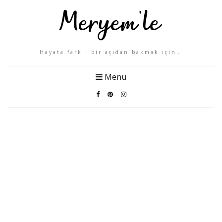
Hayata farklı bir açıdan bakmak için…
Menu