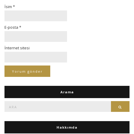
İsim
*
E-posta
*
İnternet sitesi
Arama
Ara:
Ara
Hakkımda