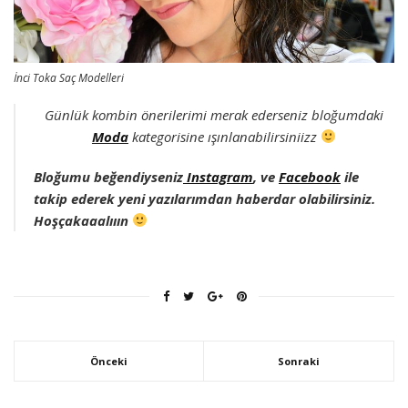
İnci Toka Saç Modelleri
Günlük kombin önerilerimi merak ederseniz bloğumdaki
Moda
kategorisine ışınlanabilirsiniizz
Bloğumu beğendiyseniz
Instagram
, ve
Facebook
ile
takip ederek yeni yazılarımdan haberdar olabilirsiniz.
Hoşçakaaalııın
Önceki
Sonraki