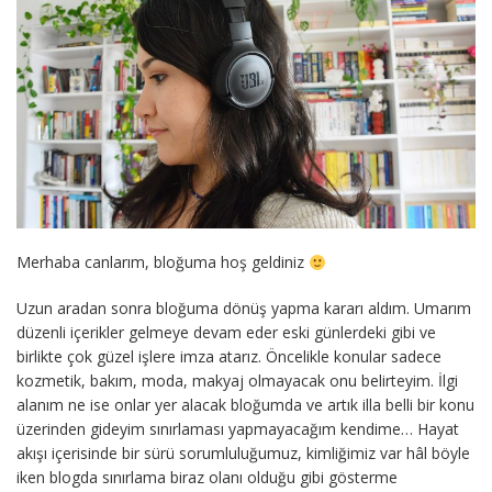
Merhaba canlarım, bloğuma hoş geldiniz
Uzun aradan sonra bloğuma dönüş yapma kararı aldım. Umarım
düzenli içerikler gelmeye devam eder eski günlerdeki gibi ve
birlikte çok güzel işlere imza atarız. Öncelikle konular sadece
kozmetik, bakım, moda, makyaj olmayacak onu belirteyim. İlgi
alanım ne ise onlar yer alacak bloğumda ve artık illa belli bir konu
üzerinden gideyim sınırlaması yapmayacağım kendime… Hayat
akışı içerisinde bir sürü sorumluluğumuz, kimliğimiz var hâl böyle
iken blogda sınırlama biraz olanı olduğu gibi gösterme