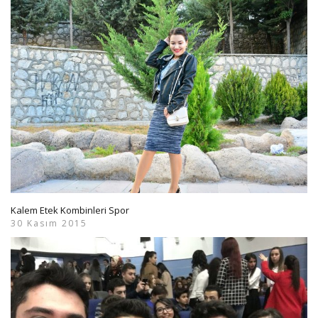
Kalem Etek Kombinleri Spor
30 Kasım 2015