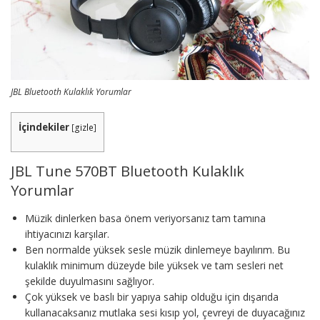
JBL Bluetooth Kulaklık Yorumlar
İçindekiler
[
gizle
]
JBL Tune 570BT Bluetooth Kulaklık
Yorumlar
Müzik dinlerken basa önem veriyorsanız tam tamına
ihtiyacınızı karşılar.
Ben normalde yüksek sesle müzik dinlemeye bayılırım. Bu
kulaklık minimum düzeyde bile yüksek ve tam sesleri net
şekilde duyulmasını sağlıyor.
Çok yüksek ve baslı bir yapıya sahip olduğu için dışarıda
kullanacaksanız mutlaka sesi kısıp yol, çevreyi de duyacağınız