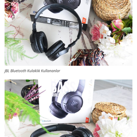
JBL Bluetooth Kulaklık Kullananlar