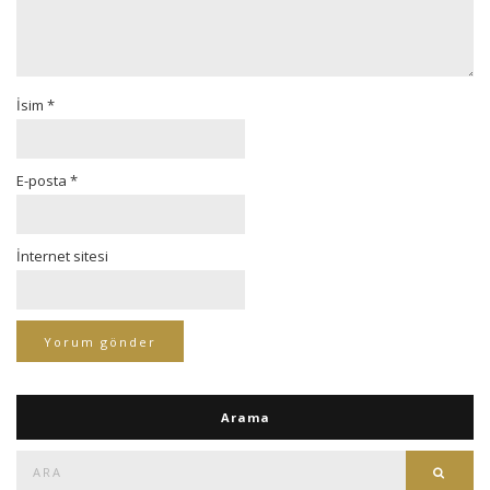
İsim
*
E-posta
*
İnternet sitesi
Arama
Ara:
Ara