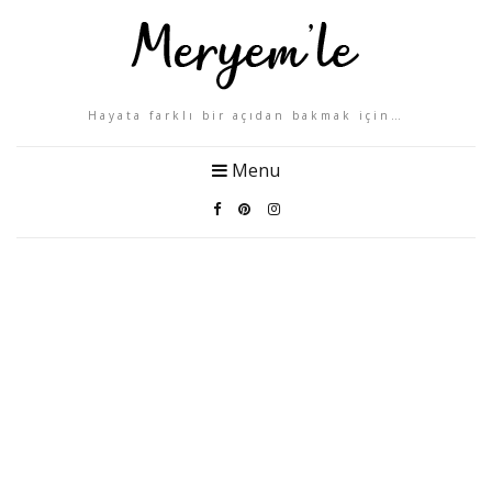
Hayata farklı bir açıdan bakmak için…
Menu