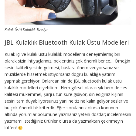
Kulak Üstü Kulaklık Tavsiye
JBL Kulaklık Bluetooth Kulak Üstü Modelleri
Kulak içi ve kulak üstü kulaklık modellerini deneyimlemiş biri
olarak sizin ihtiyaçlarınız, beklentiniz çok önemli bence… Örneğin
sesin kaliteli şekilde gelmesi, baslara önem veriyorsanız ve
müziklerde hissetmek istiyorsanız doğru kulaklığa yatırım
yapmak gerekiyor. Onlardan biri de JBL bluetooth kulak üstü
kulaklık modelleri diyebilirim. Hem görsel olarak şık hem de ses
kalitesi mükemmel, şarjı uzun süre gidiyor, dinlediğiniz kişinin
sesini tam duyabiliyorsunuz yani ne tiz ne kalın geliyor sesler ve
bu çok önemli bir kriterdir. Eğer sorularınız olursa konunun
altında yorumlar bölümüne yazmanız yeterli dostlar; incelemesini
yazmamı istediğiniz ürünler olursa da yazmaktan çekinmeyin
lütfen!