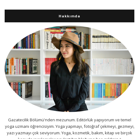
Hakkımda
Gazatecilik Bölümü'nden mezunum. Editörlük yapıyorum ve temel
yoga uzmanı öğrencisiyim. Yoga yapmayı, fotoğraf çekmeyi, gezmeyi,
yazı yazmayı çok seviyorum. Yoga, kozmetik, bakım, kitap ve birçok