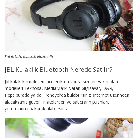
Kulak Üstü Kulaklık Bluetooth
JBL Kulaklık Bluetooth Nerede Satılır?
Jbl kulaklık modelleri inceledikten sonra size en yakın olan
modelleri Teknosa, MediaMark, Vatan bilgisayar, D&R,
Hepsiburada ya da Trendyol’da bulabilirsiniz. İnternet üzerinden
alacaksanız güvenilir sitelerden ve satıcıların puanları,
yorumlarına bakarak alabilirsiniz.