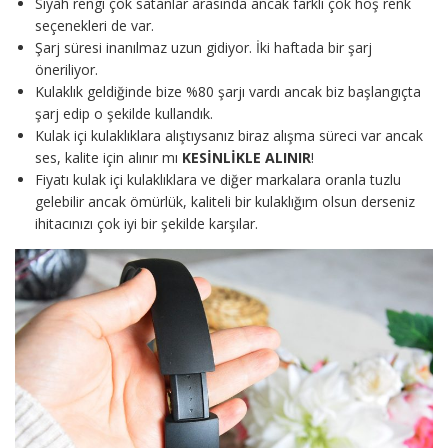
Siyah rengi çok satanlar arasında ancak farklı çok hoş renk
seçenekleri de var.
Şarj süresi inanılmaz uzun gidiyor. İki haftada bir şarj
öneriliyor.
Kulaklık geldiğinde bize %80 şarjı vardı ancak biz başlangıçta
şarj edip o şekilde kullandık.
Kulak içi kulaklıklara alıştıysanız biraz alışma süreci var ancak
ses, kalite için alınır mı
KESİNLİKLE ALINIR
!
Fiyatı kulak içi kulaklıklara ve diğer markalara oranla tuzlu
gelebilir ancak ömürlük, kaliteli bir kulaklığım olsun derseniz
ihitacınızı çok iyi bir şekilde karşılar.