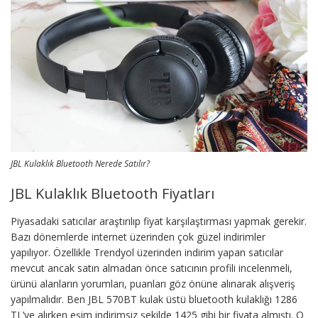
JBL Kulaklık Bluetooth Nerede Satılır?
JBL Kulaklık Bluetooth Fiyatları
Piyasadaki satıcılar araştırılıp fiyat karşılaştırması yapmak gerekir.
Bazı dönemlerde internet üzerinden çok güzel indirimler
yapılıyor. Özellikle Trendyol üzerinden indirim yapan satıcılar
mevcut ancak satın almadan önce satıcının profili incelenmeli,
ürünü alanların yorumları, puanları göz önüne alınarak alışveriş
yapılmalıdır. Ben JBL 570BT kulak üstü bluetooth kulaklığı 1286
TL’ye alırken eşim indirimsiz şekilde 1425 gibi bir fiyata almıştı. O