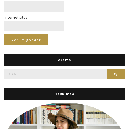
İnternet sitesi
Arama
Ara:
Ara
Hakkımda