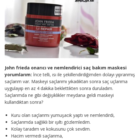
John frieda onarıcı ve nemlendirici saç bakım maskesi
yorumlarım:
İnce telli, ısı ile şekillendirdiğimden dolayı yıpranmış
saçlarım var. Maskeyi saçlarımı yıkadıktan sonra saç uçlarıma
uygulayıp en az 4 dakika beklettikten sonra duruladım.
Saçlarımda ne gibi değişiklikler meydana geldi maskeyi
kullandıktan sonra?
Kuru olan saçlarımı yumuşacık yaptı ve nemlendirdi,
Saçlarımda sağlıklı bir ışıltı gözlemledim.
Kolay taradım ve kokusunu çok sevdim.
Hacim vermedi saçlarıma,