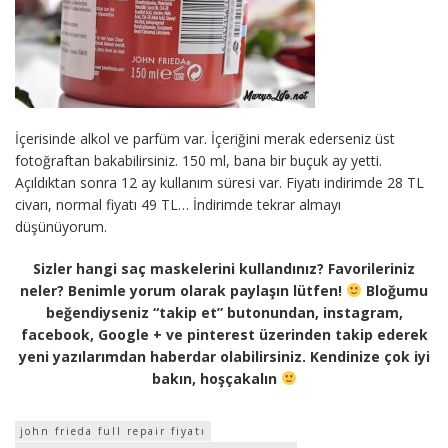
İçerisinde alkol ve parfüm var. İçeriğini merak ederseniz üst
fotoğraftan bakabilirsiniz. 150 ml, bana bir buçuk ay yetti.
Açıldıktan sonra 12 ay kullanım süresi var. Fiyatı indirimde 28 TL
civarı, normal fiyatı 49 TL… İndirimde tekrar almayı
düşünüyorum.
Sizler hangi saç maskelerini kullandınız? Favorileriniz
neler? Benimle yorum olarak paylaşın lütfen!
Bloğumu
beğendiyseniz “takip et” butonundan, instagram,
facebook, Google + ve pinterest üzerinden takip ederek
yeni yazılarımdan haberdar olabilirsiniz. Kendinize çok iyi
bakın, hoşçakalın
john frieda full repair fiyatı