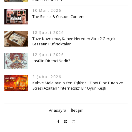
10 Mart 2026
The Sims 4 & Custom Content
18 Şubat 2026
Taze Kavrulmuş Kahve Nereden Alınır? Gerçek
Lezzetin Püf Noktaları
12 Şubat 2026
İnsülin Direnci Nedir?
2 Şubat 2026
Kahve Molalarının Yeni Eşlikçisi: Zihni Dinç Tutan ve
Stresi Azaltan “İnternetsiz” Bir Oyun Keşfi
Anasayfa
İletişim