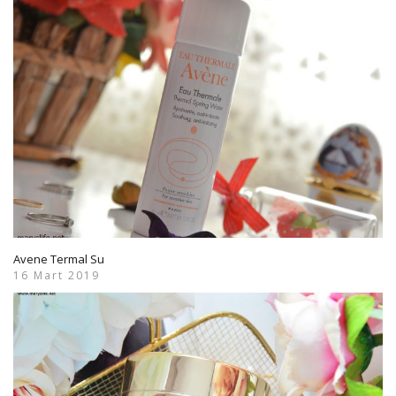
Avene Termal Su
16 Mart 2019