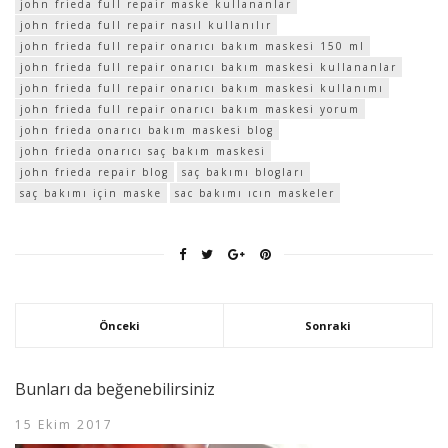
john frieda full repair maske kullananlar
john frieda full repair nasıl kullanılır
john frieda full repair onarıcı bakım maskesi 150 ml
john frieda full repair onarıcı bakım maskesi kullananlar
john frieda full repair onarıcı bakım maskesi kullanımı
john frieda full repair onarıcı bakım maskesi yorum
john frieda onarıcı bakım maskesi blog
john frieda onarıcı saç bakım maskesi
john frieda repair blog
saç bakımı blogları
saç bakımı için maske
sac bakımı ıcın maskeler
Önceki
Sonraki
Bunları da beğenebilirsiniz
15 Ekim 2017