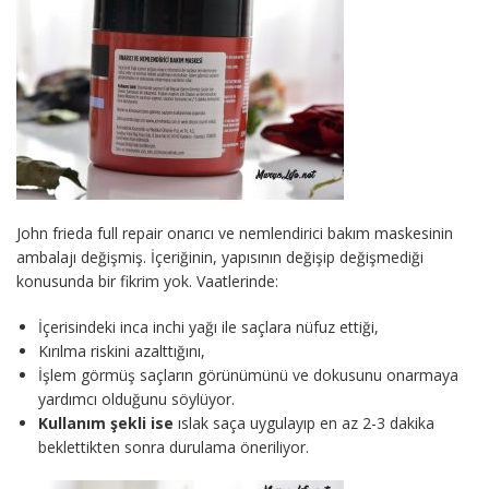
John frieda full repair onarıcı ve nemlendirici bakım maskesinin
ambalajı değişmiş. İçeriğinin, yapısının değişip değişmediği
konusunda bir fikrim yok. Vaatlerinde:
İçerisindeki inca inchi yağı ile saçlara nüfuz ettiği,
Kırılma riskini azalttığını,
İşlem görmüş saçların görünümünü ve dokusunu onarmaya
yardımcı olduğunu söylüyor.
Kullanım şekli ise
ıslak saça uygulayıp en az 2-3 dakika
beklettikten sonra durulama öneriliyor.