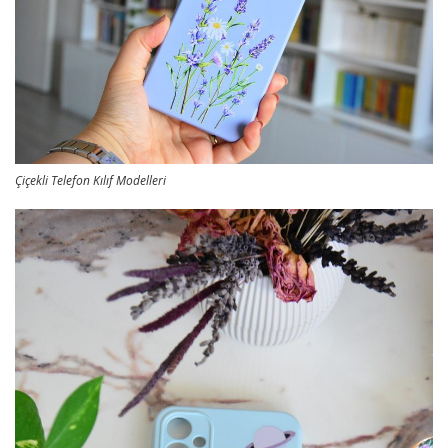
Çiçekli Telefon Kılıf Modelleri