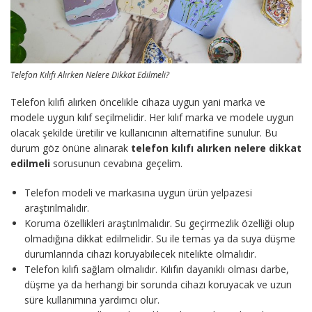
Telefon Kılıfı Alırken Nelere Dikkat Edilmeli?
Telefon kılıfı alırken öncelikle cihaza uygun yani marka ve
modele uygun kılıf seçilmelidir. Her kılıf marka ve modele uygun
olacak şekilde üretilir ve kullanıcının alternatifine sunulur. Bu
durum göz önüne alınarak
telefon kılıfı alırken nelere dikkat
edilmeli
sorusunun cevabına geçelim.
Telefon modeli ve markasına uygun ürün yelpazesi
araştırılmalıdır.
Koruma özellikleri araştırılmalıdır. Su geçirmezlik özelliği olup
olmadığına dikkat edilmelidir. Su ile temas ya da suya düşme
durumlarında cihazı koruyabilecek nitelikte olmalıdır.
Telefon kılıfı sağlam olmalıdır. Kılıfın dayanıklı olması darbe,
düşme ya da herhangi bir sorunda cihazı koruyacak ve uzun
süre kullanımına yardımcı olur.