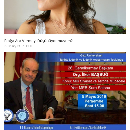
Bloğa Ara Vermeyi Düşünüyor muyum?
8 Mayıs 2016