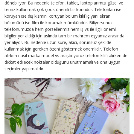
dönebiliyor. Bu nedenle telefon, tablet, laptoplarımızı güzel ve
temiz kullanmak çok çook önemli bir konudur. Telefonları ise
koruyan ise dış kısmını koruyan bölüm kılıf iç yani ekran
bölümünü ise film ile korumak mümkündür. Biliyorsunuz
telefonumuzda hem görsellerimiz hem iş vs ile ilgili önemli
bilgiler yer aldığı için aslında tam bir mahrem eşyamız arasında
yer alıyor. Bu nedenle uzun süre, akıcı, sorunsuz şekilde
kullanmak için gereken özeni göstermek önemlidir. Telefon
alırken nasıl marka model vs araştırıyoruz telefon kılıfı alırken de
dikkat edilecek noktalar olduğunu unutmamalı ve ona uygun
seçimler yapılmalıdır.