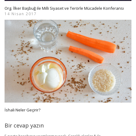
Org. İlker Başbuğ ile Milli Siyaset ve Terörle Mücadele Konferansı
14 Nisan 2017
İshali Neler Geçirir?
Bir cevap yazın