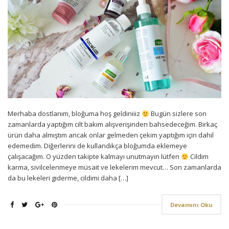
Merhaba dostlarıım, bloğuma hoş geldiniiiz
Bugün sizlere son
zamanlarda yaptığım cilt bakım alışverişinden bahsedeceğim. Birkaç
ürün daha almıştım ancak onlar gelmeden çekim yaptığım için dahil
edemedim. Diğerlerini de kullandıkça bloğumda eklemeye
çalışacağım. O yüzden takipte kalmayı unutmayın lütfen
Cildim
karma, sivilcelenmeye müsait ve lekelerim mevcut… Son zamanlarda
da bu lekeleri giderme, cildimi daha […]
Devamını Oku