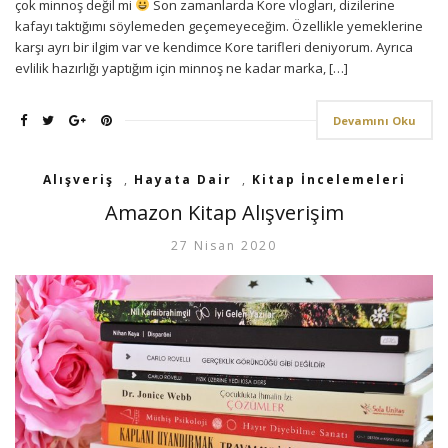
çok minnoş değil mi
Son zamanlarda Kore vlogları, dizilerine
kafayı taktığımı söylemeden geçemeyeceğim. Özellikle yemeklerine
karşı ayrı bir ilgim var ve kendimce Kore tarifleri deniyorum. Ayrıca
evlilik hazırlığı yaptığım için minnoş ne kadar marka, […]
Devamını Oku
Alışveriş
,
Hayata Dair
,
Kitap İncelemeleri
Amazon Kitap Alışverişim
27 Nisan 2020