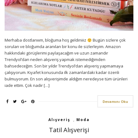
Merhaba dostlarıııım, bloğuma hoş geldiniiiz
Bugün sizlere çok
sorulan ve bloğumda aranılan bir konu ile sizlerleyim. Amazon
hakkındaki görüşlerimi paylaşacağım ve uzun zamandır
Trendyol’dan neden alışveriş yapmak istemediğimden
bahsedeceğim. Son bir yıldır Trendyol’dan alışveriş yapmamaya
çalışıyorum. Kıyafet konusunda ilk zamanlardaki kadar özenli
bulmuyorum. En son alışverişimde aldığım neredeyse tüm ürünleri
iade ettim. Çok nadir […]
Devamını Oku
Alışveriş
,
Moda
Tatil Alışverişi