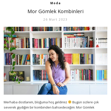
Moda
Mor Gömlek Kombinleri
26 Mart 2023
Merhaba dostlarıım, bloğuma hoş geldiniiz
Bugün sizlere çok
severek giydiğim bir kombinden bahsedeceğim: Mor Gömlek