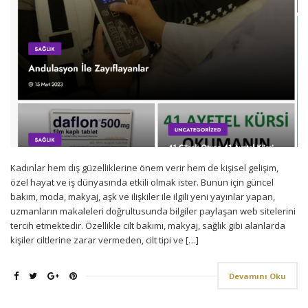
Kadınlar hem dış güzelliklerine önem verir hem de kişisel gelişim,
özel hayat ve iş dünyasında etkili olmak ister. Bunun için güncel
bakım, moda, makyaj, aşk ve ilişkiler ile ilgili yeni yayınlar yapan,
uzmanların makaleleri doğrultusunda bilgiler paylaşan web sitelerini
tercih etmektedir. Özellikle cilt bakımı, makyaj, sağlık gibi alanlarda
kişiler ciltlerine zarar vermeden, cilt tipi ve […]
Devamını Oku