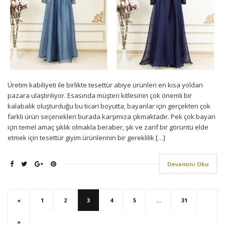
Üretim kabiliyeti ile birlikte tesettür abiye ürünleri en kısa yoldan
pazara ulaştırılıyor. Esasında müşteri kitlesinin çok önemli bir
kalabalık oluşturduğu bu ticari boyutta, bayanlar için gerçekten çok
farklı ürün seçenekleri burada karşımıza çıkmaktadır. Pek çok bayan
için temel amaç şıklık olmakla beraber, şık ve zarif bir görüntü elde
etmek için tesettür giyim ürünlerinin bir gereklilik […]
Devamını Oku
«
1
2
3
4
5
…
31
»