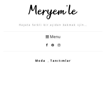
Hayata farklı bir açıdan bakmak için…
Menu
Moda
,
Tanıtımlar