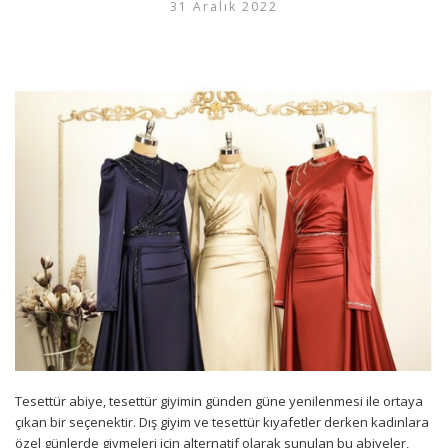
31 Aralık 2022
Tesettür abiye, tesettür giyimin günden güne yenilenmesi ile ortaya
çıkan bir seçenektir. Dış giyim ve tesettür kıyafetler derken kadınlara
özel günlerde giymeleri için alternatif olarak sunulan bu abiyeler,