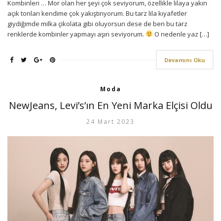
Kombinleri … Mor olan her şeyi çok seviyorum, özellikle lilaya yakın
açık tonları kendime çok yakıştırıyorum. Bu tarz lila kıyafetler
giydiğimde milka çikolata gibi oluyorsun dese de ben bu tarz
renklerde kombinler yapmayı aşırı seviyorum.
O nedenle yaz […]
Devamını Oku
Moda
NewJeans, Levi’s’ın En Yeni Marka Elçisi Oldu
24 Mart 2023