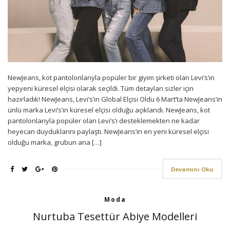
NewJeans, kot pantolonlarıyla popüler bir giyim şirketi olan Levi’s’ın
yepyeni küresel elçisi olarak seçildi. Tüm detayları sizler için
hazırladık! NewJeans, Levi’s’ın Global Elçisi Oldu 6 Mart’ta NewJeans’in
ünlü marka Levi’s’ın küresel elçisi olduğu açıklandı. NewJeans, kot
pantolonlarıyla popüler olan Levi’s’ı desteklemekten ne kadar
heyecan duyduklarını paylaştı. NewJeans’in en yeni küresel elçisi
olduğu marka, grubun ana […]
Devamını Oku
Moda
Nurtuba Tesettür Abiye Modelleri