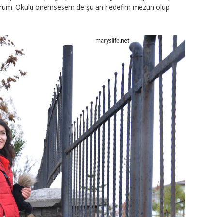
ıyorum. Okulu önemsesem de şu an hedefim mezun olup