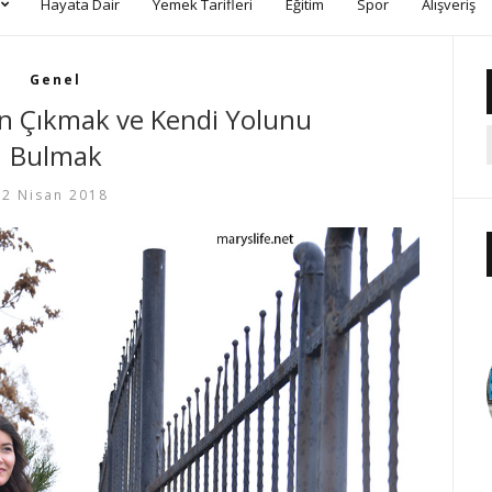
Hayata Dair
Yemek Tarifleri
Eğitim
Spor
Alışveriş
Genel
n Çıkmak ve Kendi Yolunu
Bulmak
2 Nisan 2018