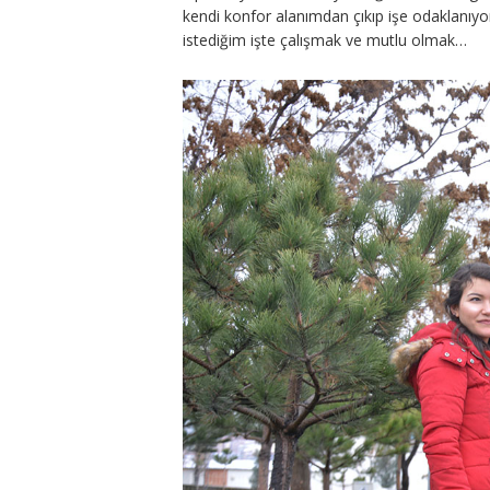
kendi konfor alanımdan çıkıp işe odaklan
istediğim işte çalışmak ve mutlu olmak…