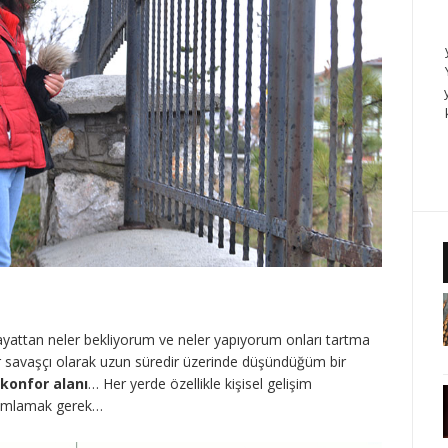
attan neler bekliyorum ve neler yapıyorum onları tartma
r savaşçı olarak uzun süredir üzerinde düşündüğüm bir
konfor alanı
… Her yerde özellikle kişisel gelişim
anımlamak gerek…