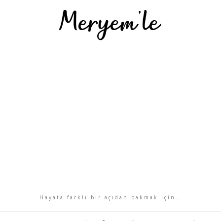
Hayata farklı bir açıdan bakmak için…