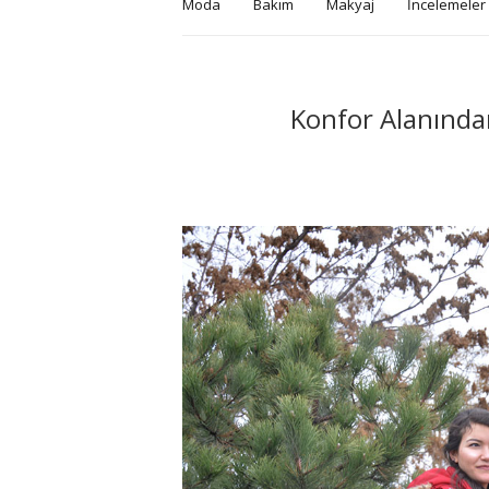
Moda
Bakım
Makyaj
İncelemeler
Konfor Alanında