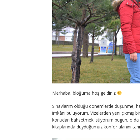
Merhaba, bloğuma hoş geldiniz
Sınavlarım olduğu dönemlerde düşünme, hay
imkânı buluyorum. Vizelerden yeni çıkmış bi
konudan bahsetmek istiyorum bugün, o da
kitaplarında duyduğumuz konfor alanını t