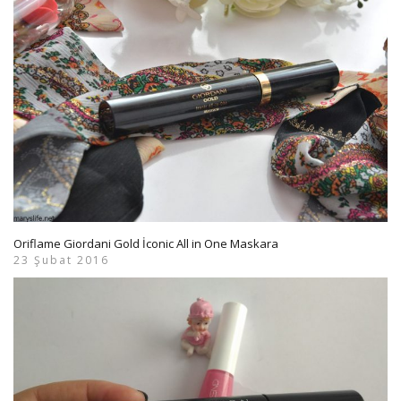
Oriflame Giordani Gold İconic All in One Maskara
23 Şubat 2016