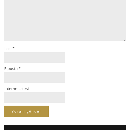
İsim
*
E-posta
*
İnternet sitesi