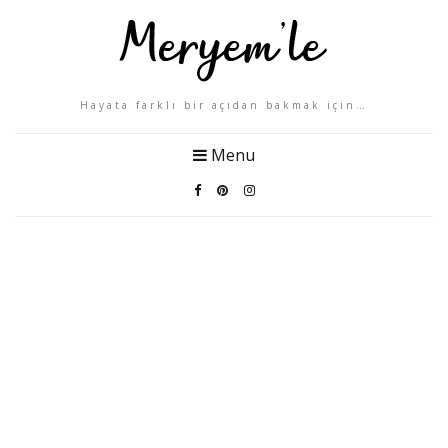
Hayata farklı bir açıdan bakmak için…
Menu