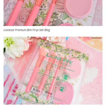
Lionesse Premium Bim Fırça Seti Blog