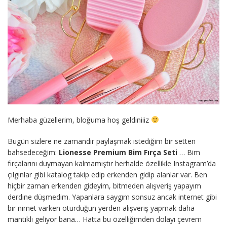
Merhaba güzellerim, bloğuma hoş geldiniiiz
Bugün sizlere ne zamandır paylaşmak istediğim bir setten
bahsedeceğim:
Lionesse Premium Bim Fırça Seti
… Bim
fırçalarını duymayan kalmamıştır herhalde özellikle Instagram’da
çılgınlar gibi katalog takip edip erkenden gidip alanlar var. Ben
hiçbir zaman erkenden gideyim, bitmeden alışveriş yapayım
derdine düşmedim. Yapanlara saygım sonsuz ancak internet gibi
bir nimet varken oturduğun yerden alışveriş yapmak daha
mantıklı geliyor bana… Hatta bu özelliğimden dolayı çevrem