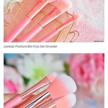
Lionesse Premium Bim Fırça Seti Yorumlar