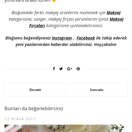
yorumlara bırakın lütfen!
Bloğumdaki farklı makyaj ürünlerini incelemek için
Makyaj
kategorisine; sünger, makyaj fırçası yorumlarım içinse
Makyaj
Fırçaları
kategorisine ışınlanabilirsiniiz.
Bloğumu beğendiyseniz
Instagram
,
Facebook
ile takip ederek
yeni yazılarımdan haberdar olabilirsiniz. Hoşçakalıın
Önceki
Sonraki
Bunları da beğenebilirsiniz
12 Aralık 2017