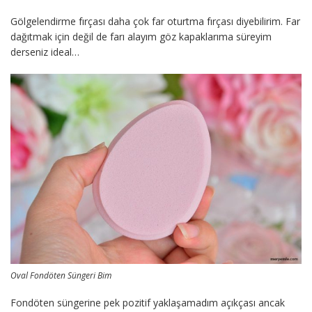
Gölgelendirme fırçası daha çok far oturtma fırçası diyebilirim. Far
dağıtmak için değil de farı alayım göz kapaklarıma süreyim
derseniz ideal…
Oval Fondöten Süngeri Bim
Fondöten süngerine pek pozitif yaklaşamadım açıkçası ancak