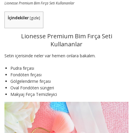
Lionesse Premium Bim Fırça Seti Kullananlar
İçindekiler
[
gizle
]
Lionesse Premium Bim Fırça Seti
Kullananlar
Setin içerisinde neler var hemen onlara bakalım.
Pudra fırçası
Fondöten fırçası
Gölgelendirme fırçası
Oval Fondöten süngeri
Makyaj Fırça Temizleyici