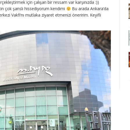
çekleştirmek için çalışan bir ressam var karşınızda :))
çin çok şanslı hissediyorum kendimi
Bu arada Ankara’da
ezi Vakfı’nı mutlaka ziyaret etmenizi öneririm. Keyifli