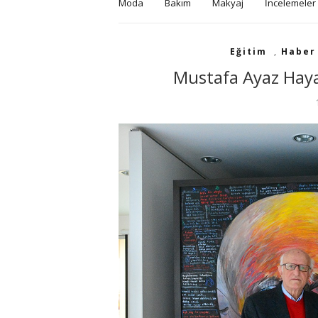
Moda
Bakım
Makyaj
İncelemeler
Eğitim
,
Haber
Mustafa Ayaz Haya