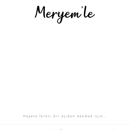
Hayata farklı bir açıdan bakmak için…