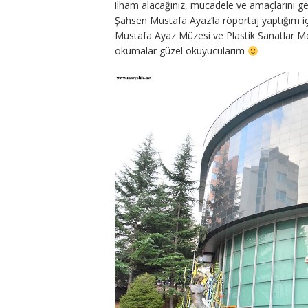
ilham alacağınız, mücadele ve amaçlarını ger
Şahsen Mustafa Ayaz’la röportaj yaptığım i
Mustafa Ayaz Müzesi ve Plastik Sanatlar Merk
okumalar güzel okuyucularım