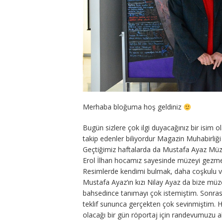
Merhaba bloğuma hoş geldiniz
Bugün sizlere çok ilgi duyacağınız bir isim
takip edenler biliyordur Magazin Muhabirliği
Geçtiğimiz haftalarda da Mustafa Ayaz Müzes
Erol İlhan hocamız sayesinde müzeyi gezme
Resimlerde kendimi bulmak, daha coşkulu ve 
Mustafa Ayaz’ın kızı Nilay Ayaz da bize müz
bahsedince tanımayı çok istemiştim. Sonra
teklif sununca gerçekten çok sevinmiştim.
olacağı bir gün röportaj için randevumuzu a