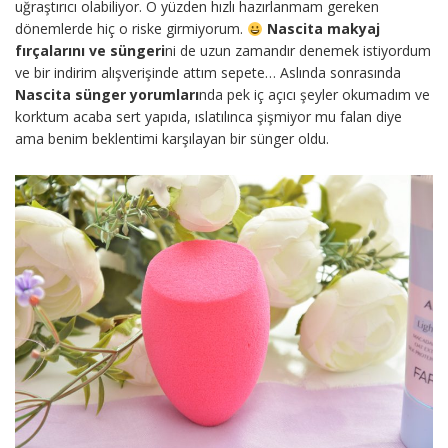
uğraştırıcı olabiliyor. O yüzden hızlı hazırlanmam gereken
dönemlerde hiç o riske girmiyorum.
Nascita makyaj
fırçalarını ve süngeri
ni de uzun zamandır denemek istiyordum
ve bir indirim alışverişinde attım sepete… Aslında sonrasında
Nascita sünger yorumları
nda pek iç açıcı şeyler okumadım ve
korktum acaba sert yapıda, ıslatılınca şişmiyor mu falan diye
ama benim beklentimi karşılayan bir sünger oldu.