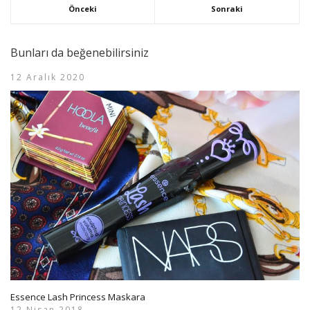
Önceki
Sonraki
Bunları da beğenebilirsiniz
12 Aralık 2020
Essence Lash Princess Maskara
12 Nisan 2018