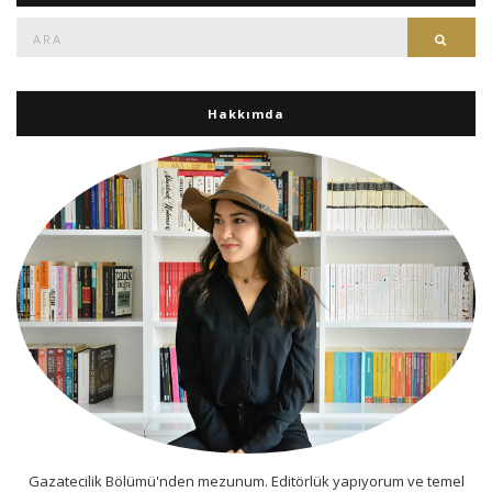
Ara:
Ara
Hakkımda
Gazatecilik Bölümü'nden mezunum. Editörlük yapıyorum ve temel