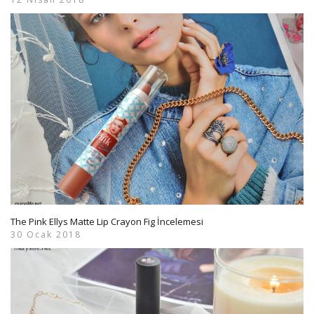
The Pink Ellys Matte Lip Crayon Fig İncelemesi
30 Ocak 2018