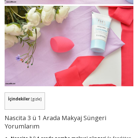
İçindekiler
[
gizle
]
Nascita 3 ü 1 Arada Makyaj Süngeri
Yorumlarım