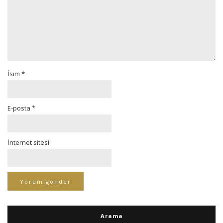
İsim
*
E-posta
*
İnternet sitesi
Arama