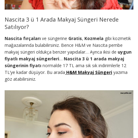
Nascita 3 ü 1 Arada Makyaj Süngeri Nerede
Satılıyor?
Nascita fırçaları
ve süngerine
Gratis
,
Kozmela
gibi kozmetik
mağazalarında bulabilirsiniz. Bence H&M ve Nascita pembe
makyaj süngeri oldukça benzer yapıdalar… Ayrıca ikisi de
uygun
fiyatlı makyaj süngerleri
…
Nascita 3 ü 1 arada makyaj
süngerinin fiyatı
normalde 17 TL ama sık sık indirimlerle 12
TL’ye kadar düşüyor. Bu arada
H&M Makyaj Süngeri
yazıma
göz atabilirsiniz.