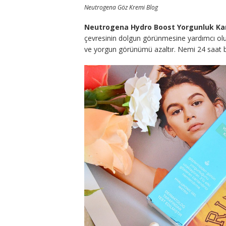
Neutrogena Göz Kremi Blog
Neutrogena Hydro Boost Yorgunluk Karş
çevresinin dolgun görünmesine yardımcı olur.
ve yorgun görünümü azaltır. Nemi 24 saat b