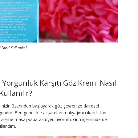
Nasıl Kullanılır?
Yorgunluk Karşıtı Göz Kremi Nasıl
Kullanılır?
inizin üzerinden başlayarak göz çevrenize dairesel
uygundur. Ben genellikle akşamları makyajımı çıkardıktan
evreme masaj yaparak uyguluyorum. Gün içerisinde de
ullandım.