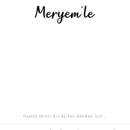
Hayata farklı bir açıdan bakmak için…