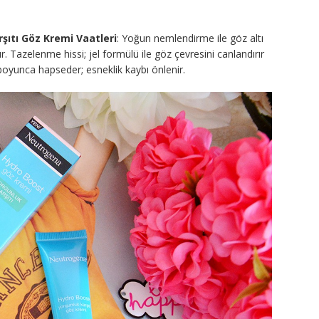
ıtı Göz Kremi Vaatleri
: Yoğun nemlendirme ile göz altı
 Tazelenme hissi; jel formülü ile göz çevresini canlandırır
oyunca hapseder; esneklik kaybı önlenir.