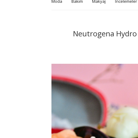
Moda
Bakım
Makyaj
İncelemeler
Neutrogena Hydro 