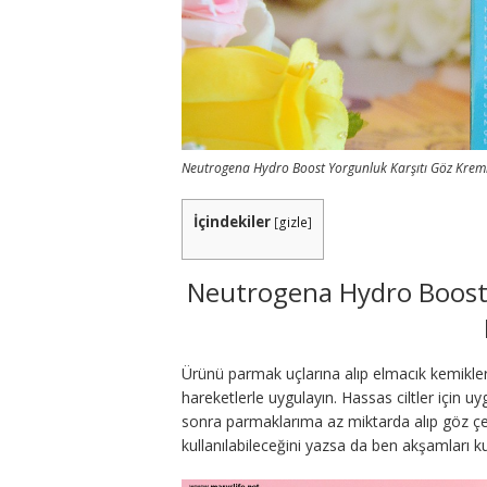
Neutrogena Hydro Boost Yorgunluk Karşıtı Göz Kremi 
İçindekiler
[
gizle
]
Neutrogena Hydro Boost 
Ürünü parmak uçlarına alıp elmacık kemikler
hareketlerle uygulayın. Hassas ciltler için 
sonra parmaklarıma az miktarda alıp göz ç
kullanılabileceğini yazsa da ben akşamları k