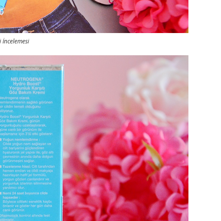
 İncelemesi