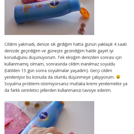
Cildimi yakmadı, denize sık girdiğim hatta günün yaklaşık 4 saati
denizde geçirdiğim ve güneşte gezindiğim halde gayet iyi
koruduğunu düşünüyorum. Tek eksiğim denizden sonrası için
kullanmamış olmam, sonrasında cildim inanılmaz soyuldu
(tatilden 15 gün sonra soyulmalar yaşadım). Gerçi cildim
yenileniyor bu konuda da olumlu düşünmeye çalışıyorum.
Soyulma problemi istemiyorsanız mutlaka kremi yenilemekte ya
da farklı serinletici jellerden kullanmanızı tavsiye ederim.