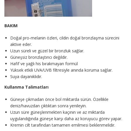
BAKIM
Doğal pro-melanin özleri, cildin doğal bronzlaşma sürecini
aktive eder.
Uzun süreli ve güzel bir bronzluk sağlar.
Güneşsiz bronzlaştırıcı değildir.
Hafif ve yağlı his bırakmayan formül
Yüksek etkili UVA/UVB filtresiyle anında koruma sağlar.
Suya dayanıklıdır.
Kullanma Talimatları
Güneşe çıkmadan önce bol miktarda sürün. Özellikle
deniz/havuzdan çıktıktan sonra yenileyin.
Uzun süre güneşlenmekten kaçının ve az miktarda
uygulandığında güneşe karşı daha az koruyucu görev yapar.
Kremin cilt tarafından tamamen emilmesi beklenmelidir.