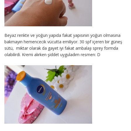
Beyaz renkte ve yoğun yapıda fakat yapısının yoğun olmasına
bakmayın hemencecik vücutta emiliyor. 30 spf içeren bir güneş
sütü, miktar olarak da gayet iyi fakat ambalajı sprey formda
olabilirdi. Kremi alırken şiddet uyguladım resmen: D