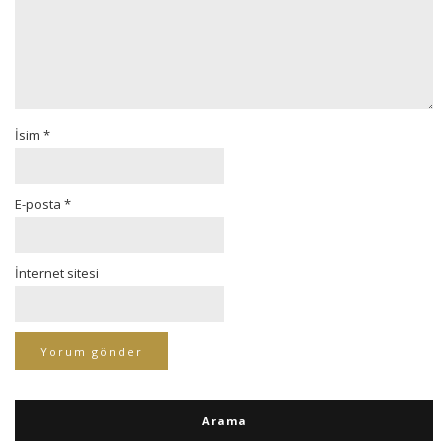
İsim
*
E-posta
*
İnternet sitesi
Arama