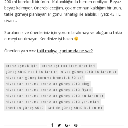
200 ml bereketli bir ürün. Kullanıldığında hemen emiliyor. Beyaz
beyaz kalmıyor. Önerebileceğim, çok memnun kaldığım bir ürün,
tatile gitmeyi planlayanlar gönül rahatlığı ile alabilir. Fiyatı: 43 TL
civarı…
Sorularınız ve önerileriniz için yorum bırakmayı ve bloğumu takip
etmeyi unutmayın. Kendinize iyi bakın
Önerilen yazı ==>
tatil makyaj çantamda ne var?
bronzlaşmak için
bronzlaştırıcı krem önerileri
güneş sütü nasıl kullanılır
nivea güneş sütü kullananlar
nivea sun güneş koruma bronzluk 30 spf
nivea sun koruma bronzluk güneş sütü blog
nivea sun koruma bronzluk güneş sütü fiyatı
nivea sun koruma bronzluk güneş sütü kullananlar
nivea sun koruma bronzluk güneş sütü yorumları
önerilen güneş sütü
tatilde güneş sütü kullanımı