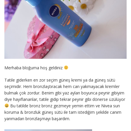
Merhaba bloğuma hoş geldiniz
Tatile giderken en zor seçim güneş kremi ya da güneş sütü
seçimidir. Hem bronzlaştıracak hem can yakmayacak kremler
bulmak çok zordur. Benim gibi yaz ayları boyunca peynir gibiyim
diye hayıflananlar, tatile gidip tekrar peynir gibi dönerse üzülüyor
Bu tatilde bronz bronz gezmeye yemin ettim ve Nivea sun
koruma & bronzluk güneş sütü ile tam istediğim şekilde canım
yanmadan bronzlaşmayı başardım.