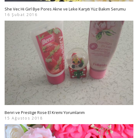
She Vec Hi Girl Bye Pores Akne ve Leke Karşıtı Yüz Bakım Serumu
16 Şubat 2016
Benri ve Prestige Rose El Kremi Yorumlarım
15 Ağustos 2018