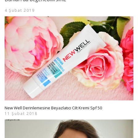
4 Şubat 2019
New Well Derinlemesine Beyazlatıcı Cilt Kremi Spf 50
11 Şubat 2018