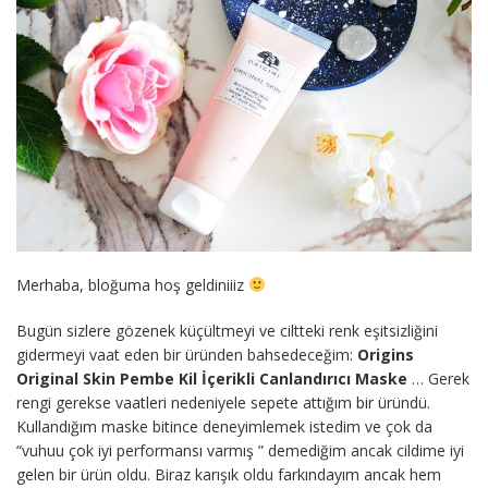
Merhaba, bloğuma hoş geldiniiiz
Bugün sizlere gözenek küçültmeyi ve ciltteki renk eşitsizliğini
gidermeyi vaat eden bir üründen bahsedeceğim:
Origins
Original Skin Pembe Kil İçerikli Canlandırıcı Maske
… Gerek
rengi gerekse vaatleri nedeniyele sepete attığım bir üründü.
Kullandığım maske bitince deneyimlemek istedim ve çok da
“vuhuu çok iyi performansı varmış ” demediğim ancak cildime iyi
gelen bir ürün oldu. Biraz karışık oldu farkındayım ancak hem