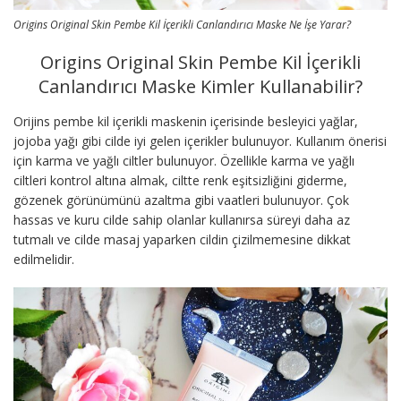
Origins Original Skin Pembe Kil İçerikli Canlandırıcı Maske Ne İşe Yarar?
Origins Original Skin Pembe Kil İçerikli
Canlandırıcı Maske Kimler Kullanabilir?
Orijins pembe kil içerikli maskenin içerisinde besleyici yağlar,
jojoba yağı gibi cilde iyi gelen içerikler bulunuyor. Kullanım önerisi
için karma ve yağlı ciltler bulunuyor. Özellikle karma ve yağlı
ciltleri kontrol altına almak, ciltte renk eşitsizliğini giderme,
gözenek görünümünü azaltma gibi vaatleri bulunuyor. Çok
hassas ve kuru cilde sahip olanlar kullanırsa süreyi daha az
tutmalı ve cilde masaj yaparken cildin çizilmemesine dikkat
edilmelidir.