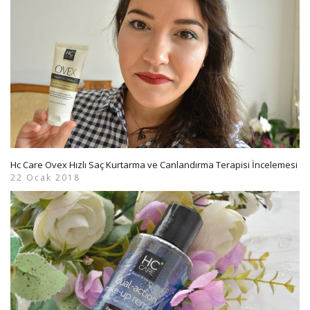
Hc Care Ovex Hızlı Saç Kurtarma ve Canlandırma Terapisi İncelemesi
22 Ocak 2018