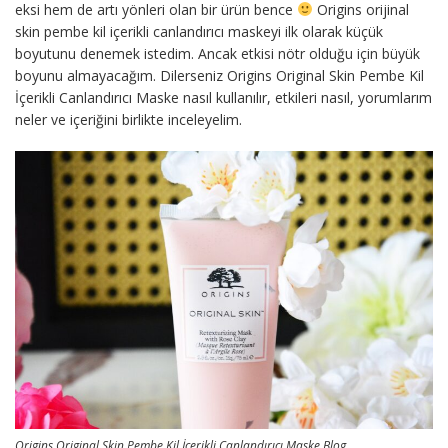
eksi hem de artı yönleri olan bir ürün bence
Origins orijinal
skin pembe kil içerikli canlandırıcı maskeyi ilk olarak küçük
boyutunu denemek istedim. Ancak etkisi nötr olduğu için büyük
boyunu almayacağım. Dilerseniz Origins Original Skin Pembe Kil
İçerikli Canlandırıcı Maske nasıl kullanılır, etkileri nasıl, yorumlarım
neler ve içeriğini birlikte inceleyelim.
Origins Original Skin Pembe Kil İçerikli Canlandırıcı Maske Blog