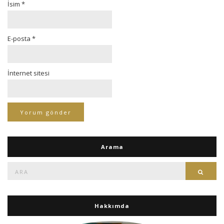
İsim
*
E-posta
*
İnternet sitesi
Arama
Ara:
Ara
Hakkımda