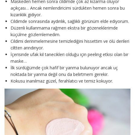
Maskeden hemen sonra cildimde çok az kızarma oluyor
açıkçası… Ancak nemlendiricimi sürdükten hemen sonra bu
kızarıklık gidiyor.
Cildimde sonrasında aydınlık, sağlıklı görünüm elde ediyorum.
Düzenli kullanmama rağmen ekstra bir gözeneklerimde
küçülme gözlemlemedim.
Cildimi derinmelemesine temizlediğini hissettim ve ölü derileri
ciltten arındırıyor.
İçerisinde ufak kil tanecikleri olduğu için peeling etkisi olan bir
maske…
İlk sürdüğümde çok hafif bir yanma bulunuyor ancak uç
noktada bir yanma değil onu da belirtmem gerekir.
Kokusu inanılmaz güzel, ferahlatıcı ve temiz kokuyor.