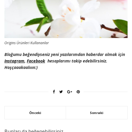
Origins Ürünleri Kullananlar
Bloğumu beğendiyseniz yeni yazılarımdan haberdar olmak için
Instagram
,
Facebook
hesaplarımı takip edebilirsiniz.
Hoşçaaakaalııın:)
Önceki
Sonraki
Bunları da beğenebilirsiniz